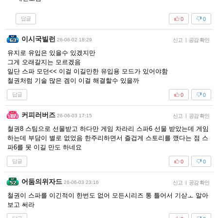
답글
0
0
이시국빌런
26-06-02 18:29
신고
|
공감 확인
유지로 유입은 있을수 있겠지만
그게 오래갈지는 모르겠음
일단 스파 모던<< 이걸 이길만한 유입용 모드가 있어야함
철권처럼 기술 많은 겜이 이걸 해결할수 있을까
답글
0
0
커피러버즈
26-06-03 17:15
신고
|
공감 확인
철권8 스팀으로 선물받고 하다만 게임 차라리 스파6 선물 받았는데 게임
하는데 부담이 별로 없었음 한주리하면서 즐겁게 스토리를 깼다는 점 스
파6를 못 이길 만도 하네요
답글
0
0
어둠의위자드
26-06-03 23:16
신고
|
공감 확인
철권이 스파를 이긴적이 한번도 없어 모든시리즈 통 틀어서 기삳ㅗ 알아
보고 써라