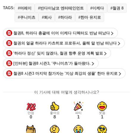
TAGS:
#머레이
#반다이남코 엔터테인먼트
#이케다
#철권 8
#쿠니미츠
#퇴사
#하다라
#한마 유지로
철권8, 하라다 총괄에 이어 이케다 디렉터도 반남 떠났다
철권의 얼굴 하라다 카츠히로 프로듀서, 올해 말 반남 떠난다
'하라다 정신' 잊지 않겠다, 철권 향후 운영 계획 발표
[인터뷰] 철권8 시즌3, '쿠니미츠'가 돌아왔다.
철권8 시즌3 마지막 참가자는 '지상 최강의 생물' 한마 유지로
이 기사에 대해 어떻게 생각하시나요?
만점
좋아요
파티
웃음
0
8
1
1