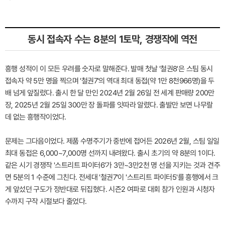
동시 접속자 수는 8분의 1토막, 경쟁작에 역전
흥행 성적이 이 모든 우려를 숫자로 말해준다. 발매 첫날 '철권8'은 스팀 동시
접속자 약 5만 명을 찍으며 '철권7'의 역대 최대 동접(약 1만 8천966명)을 두
배 넘게 앞질렀다. 출시 한 달 만인 2024년 2월 26일 전 세계 판매량 200만
장, 2025년 2월 25일 300만 장 돌파를 잇따라 알렸다. 출발만 보면 나무랄
데 없는 흥행작이었다.
문제는 그다음이었다. 제품 수명주기가 중반에 접어든 2026년 2월, 스팀 일일
최대 동접은 6,000~7,000명 선까지 내려왔다. 출시 초기의 약 8분의 1이다.
같은 시기 경쟁작 '스트리트 파이터6'가 3만~3만2천 명 선을 지키는 것과 견주
면 5분의 1 수준에 그친다. 전세대 '철권7'이 '스트리트 파이터5'를 흥행에서 크
게 앞섰던 구도가 정반대로 뒤집혔다. 시즌2 여파로 대회 참가 인원과 시청자
수까지 구작 시절보다 줄었다.