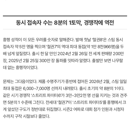
동시 접속자 수는 8분의 1토막, 경쟁작에 역전
흥행 성적이 이 모든 우려를 숫자로 말해준다. 발매 첫날 '철권8'은 스팀 동시
접속자 약 5만 명을 찍으며 '철권7'의 역대 최대 동접(약 1만 8천966명)을 두
배 넘게 앞질렀다. 출시 한 달 만인 2024년 2월 26일 전 세계 판매량 200만
장, 2025년 2월 25일 300만 장 돌파를 잇따라 알렸다. 출발만 보면 나무랄
데 없는 흥행작이었다.
문제는 그다음이었다. 제품 수명주기가 중반에 접어든 2026년 2월, 스팀 일일
최대 동접은 6,000~7,000명 선까지 내려왔다. 출시 초기의 약 8분의 1이다.
같은 시기 경쟁작 '스트리트 파이터6'가 3만~3만2천 명 선을 지키는 것과 견주
면 5분의 1 수준에 그친다. 전세대 '철권7'이 '스트리트 파이터5'를 흥행에서 크
게 앞섰던 구도가 정반대로 뒤집혔다. 시즌2 여파로 대회 참가 인원과 시청자
수까지 구작 시절보다 줄었다.