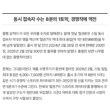
동시 접속자 수는 8분의 1토막, 경쟁작에 역전
흥행 성적이 이 모든 우려를 숫자로 말해준다. 발매 첫날 '철권8'은 스팀 동시
접속자 약 5만 명을 찍으며 '철권7'의 역대 최대 동접(약 1만 8천966명)을 두
배 넘게 앞질렀다. 출시 한 달 만인 2024년 2월 26일 전 세계 판매량 200만
장, 2025년 2월 25일 300만 장 돌파를 잇따라 알렸다. 출발만 보면 나무랄
데 없는 흥행작이었다.
문제는 그다음이었다. 제품 수명주기가 중반에 접어든 2026년 2월, 스팀 일일
최대 동접은 6,000~7,000명 선까지 내려왔다. 출시 초기의 약 8분의 1이다.
같은 시기 경쟁작 '스트리트 파이터6'가 3만~3만2천 명 선을 지키는 것과 견주
면 5분의 1 수준에 그친다. 전세대 '철권7'이 '스트리트 파이터5'를 흥행에서 크
게 앞섰던 구도가 정반대로 뒤집혔다. 시즌2 여파로 대회 참가 인원과 시청자
수까지 구작 시절보다 줄었다.