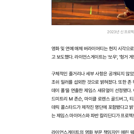
2023년 신 프로젝
영화 및 연예 매체 버라이어티는 현지 시각으로 
고 보도했다. 라이언스게이트는 '쏘우', '헝거 게
구체적인 줄거리나 세부 사항은 공개되지 않았으
조쉬 밀러를 섭외한 것으로 밝혀졌다. 또한 존
데이 폴'을 연출한 제임스 새뮤얼이 선정됐다
드미트리 M 존슨, 마이클 로렌스 골드버그, 티
데릭 콜스타드가 제작진 명단에 포함됐다고 밝
는 제임스 마이어스와 파반 칼리딘디가 프로젝
라이언스게이트의 영화 부문 책임자인 에린 웨