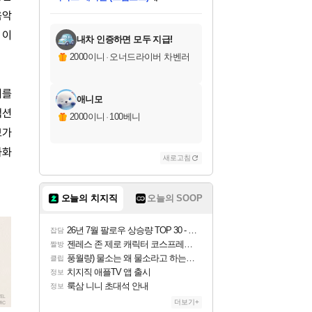
다이버 인 더 정글 번들 (스팀코드)
에
미스골든위크
한건했습니다
프로틴스101
별빛희망
미오몬도
아기쿠키
eksxo
칠부
설레임v
어느덧
동작그만
영웅97
우는무
유리별
나무아래쉼터
달빛아이
밍끼
해무
님께서
님께서
님께서
님께서
님께서
님께서
님께서
님께서
님께서
님께서
님께서
님께서
님께서
님께서
님께서
네이버페이 1만원
로블록스 기프트카드
엘든 링 밤의 통치자
님께서
님께서
님께서
디스코 엘리시움 최종판
엘든 링 밤의 통치자
네이버페이 1만원
로블록스 기프트카드
인투 더 브리치
로블록스 기프트카드
로블록스 기프트카드
엘든 링 밤의 통치자
(본편포함) 데이브 더
(본편포함) 데이브 더
드래곤 퀘스트 XI S
네이버페이 1만원
몬스터 헌터 월드
마피아
로블록스
당첨되셨습니다.
음악
아이스본 마스터 에디션 (스팀코드)
데피니티브 에디션 (스팀코드)
교환권
1만원권
디럭스 에디션 (스팀코드)
다이버 인 더 정글 번들 (스팀코드)
(스팀코드)
교환권
1만원권
디럭스 에디션 (스팀코드)
다이버 인 더 정글 번들 (스팀코드)
(스팀코드)
교환권
1만원권
기프트카드 1만 5천원권
지나간 시간을 찾아서 데피니티브
2만원권
디럭스 에디션 (스팀코드)
에 당첨되셨습니다.
에 당첨되셨습니다.
에 당첨되셨습니다.
에 당첨되셨습니다.
에 당첨되셨습니다.
에 당첨되셨습니다.
를 교환.
에 당첨되셨습니다.
에 당첨되셨습니다.
를 교환.
에
에
에
에
에
에
를
 이
교환.
당첨되셨습니다.
당첨되셨습니다.
당첨되셨습니다.
당첨되셨습니다.
당첨되셨습니다.
에디션 (스팀코드)
당첨되셨습니다.
를 교환.
내차 인증하면 모두 지급!
2000이니
·
오너드라이버 차벤러
시를
애니모
액션
2000이니
·
100베니
브가
화화
새로고침
오늘의 치지직
오늘의 SOOP
26년 7월 팔로우 상승량 TOP 30 - 월간 치지직
잡담
젠레스 존 제로 캐릭터 코스프레한 꽁주
짤방
풍월량) 물소는 왜 물소라고 하는거야? 아! 그만 ㅋㅋ
클립
치지직 애플TV 앱 출시
정보
룩삼 니니 초대석 안내
정보
더보기+