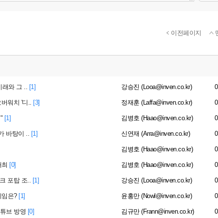
이전페이지
래와 그 ..
[1]
강승진 (Looa@inven.co.kr)
0
워치 '디..
[3]
정재훈 (Laffa@inven.co.kr)
0
"
[1]
김병호 (Haao@inven.co.kr)
0
가 바탕이 ..
[1]
신연재 (Arra@inven.co.kr)
0
김병호 (Haao@inven.co.kr)
0
개최
[0]
김병호 (Haao@inven.co.kr)
0
 포탑 조..
[1]
강승진 (Looa@inven.co.kr)
0
게임은?
[1]
윤홍만 (Nowl@inven.co.kr)
0
유튜브 방영
[0]
김규만 (Frann@inven.co.kr)
0