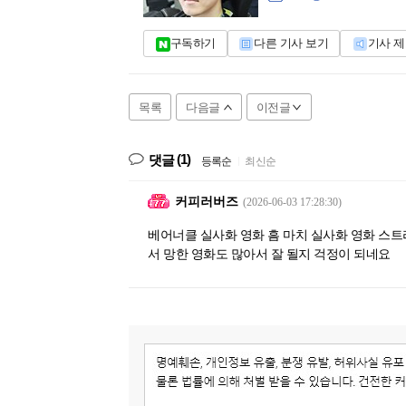
구독하기
다른 기사 보기
기사 
목록
다음글
이전글
(1)
댓글
등록순
|
최신순
커피러버즈
(2026-06-03 17:28:30)
베어너클 실사화 영화 흠 마치 실사화 영화 스
서 망한 영화도 많아서 잘 될지 걱정이 되네요