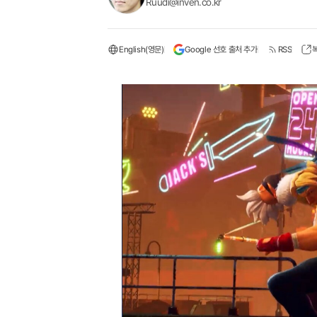
Ruudi@inven.co.kr
English(영문)
Google 선호 출처 추가
RSS