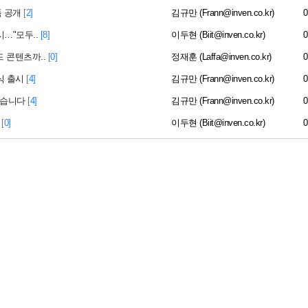
 공개
[2]
김규만 (Frann@inven.co.kr)
0
시…"모두..
[8]
이두현 (Biit@inven.co.kr)
0
드 콘텐츠까..
[0]
정재훈 (Laffa@inven.co.kr)
0
식 출시
[4]
김규만 (Frann@inven.co.kr)
0
봤습니다
[4]
김규만 (Frann@inven.co.kr)
0
[0]
이두현 (Biit@inven.co.kr)
0