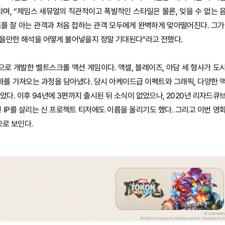
며, “제임스 새뮤얼의 직관적이고 폭발적인 스타일은 물론, 잊을 수 없는 
를 잘 아는 관객과 처음 접하는 관객 모두에게 완벽하게 맞아떨어진다. 그가
남을만한 해석을 어떻게 불어넣을지 정말 기대된다”라고 전했다.
용으로 개발한 벨트스크롤 액션 게임이다. 액셀, 블레이즈, 아담 세 형사가 도
를 가져오는 과정을 담아냈다. 당시 아케이드급 이펙트와 그래픽, 다양한 
다. 이후 94년에 3편까지 출시된 뒤 소식이 없었으나, 2020년 리자드큐
 IP를 살리는 신 프로젝트 티저에도 이름을 올리기도 했다. 그리고 이번 영
으로 보인다.