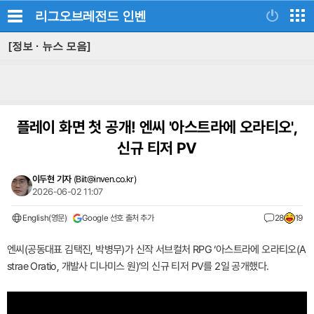
리그오브레전드
인벤
[정보 · 뉴스 모음]
플레이 화면 첫 공개! 엔씨 '아스트라에 오라티오',
신규 티저 PV
이두현 기자
(
Biit@inven.co.kr
)
2026-06-02 11:07
English(영문)
Google 선호 출처 추가
28
19
엔씨(공동대표 김택진, 박병무)가 신작 서브컬처 RPG ‘아스트라에 오라티오(A
strae Oratio, 개발사 디나미스 원)’의 신규 티저 PV를 2일 공개했다.