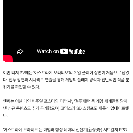
이번 티저 PV에는 '아스트라에 오라티오'의 게임 플레이 장면이 처음으로 담겼
다. 전투 장면과 시나리오 연출을 통해 게임의 플레이 방식과 전반적인 작품 분
위기를 확인할 수 있다.
엔씨는 이날 메인 비주얼 포스터와 ‘마법사’, ‘결투재판’ 등 게임 세계관을 담아
낸 신규 콘텐츠도 추가 공개했으며, 코믹스와 SD 스탬프도 새롭게 업데이트했
다.
'아스트라에 오라티오'는 마법과 행정 테마의 신전기(新伝奇) 서브컬처 RPG