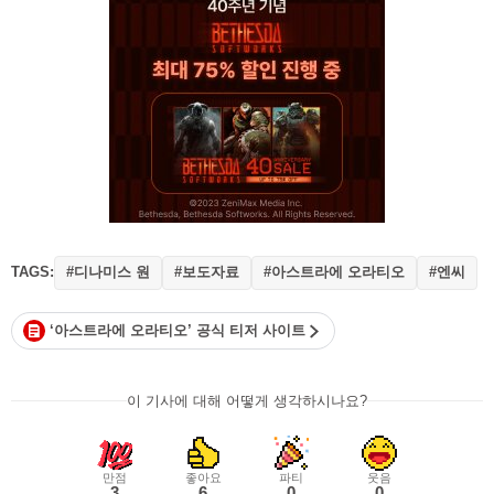
TAGS:
#디나미스 원
#보도자료
#아스트라에 오라티오
#엔씨
‘아스트라에 오라티오’ 공식 티저 사이트
이 기사에 대해 어떻게 생각하시나요?
만점
좋아요
파티
웃음
3
6
0
0