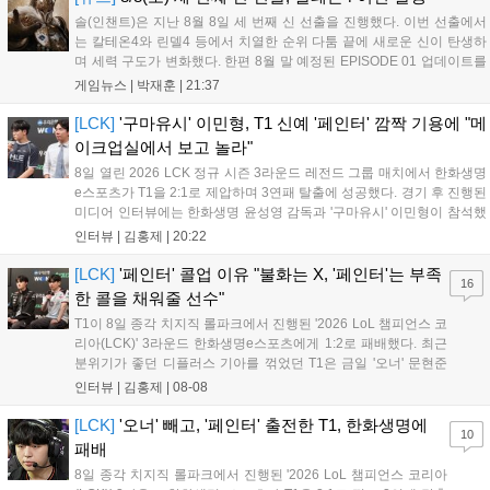
솔(인챈트)은 지난 8월 8일 세 번째 신 선출을 진행했다. 이번 선출에서
는 칼테온4와 린델4 등에서 치열한 순위 다툼 끝에 새로운 신이 탄생하
며 세력 구도가 변화했다. 한편 8월 말 예정된 EPISODE 01 업데이트를
통해 월드 콘텐츠가 추가될 예정이며, 이를 통해 추후 주신 및 절대신에
게임뉴스 |
박재훈
|
21:37
대한 정보가 공개될 것으로 기대된다. 서버별 입지 확보를 위한 경쟁은
더욱 가속화될 전망이다....
[LCK]
'구마유시' 이민형, T1 신예 '페인터' 깜짝 기용에 "메
이크업실에서 보고 놀라"
8일 열린 2026 LCK 정규 시즌 3라운드 레전드 그룹 매치에서 한화생명
e스포츠가 T1을 2:1로 제압하며 3연패 탈출에 성공했다. 경기 후 진행된
미디어 인터뷰에는 한화생명 윤성영 감독과 '구마유시' 이민형이 참석했
다. 먼저 승리 소감에 대해 윤성영 감독은 "오랜만에 승리해 기분이 좋고,
인터뷰 |
김홍제
|
20:22
남은 경기도 잘 준비하겠다"고 밝혔으며, '구마유시' 역시 "3...
[LCK]
'페인터' 콜업 이유 "불화는 X, '페인터'는 부족
16
한 콜을 채워줄 선수"
T1이 8일 종각 치지직 롤파크에서 진행된 '2026 LoL 챔피언스 코
리아(LCK)' 3라운드 한화생명e스포츠에게 1:2로 패배했다. 최근
분위기가 좋던 디플러스 기아를 꺾었던 T1은 금일 '오너' 문현준
을 빼고 신예 '페인터' 김은후를 투입시키는 강수를 뒀으나 결국
인터뷰 |
김홍제
|
08-08
아쉬운 결과를 맞이하게 됐다. 이하 T1 임재현 감독대행과 '페이
즈' 김수환의 인터뷰 내...
[LCK]
'오너' 빼고, '페인터' 출전한 T1, 한화생명에
10
패배
8일 종각 치지직 롤파크에서 진행된 '2026 LoL 챔피언스 코리아