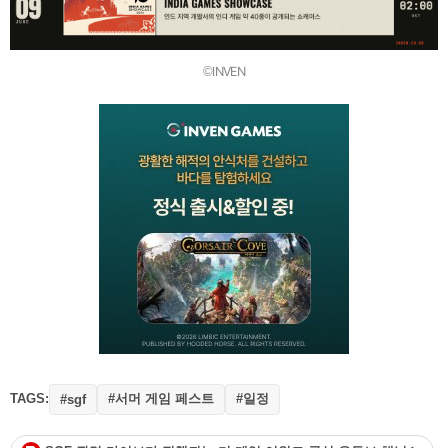
©INVEN
TAGS:
#서머 게임 페스트
#일정
#sgf