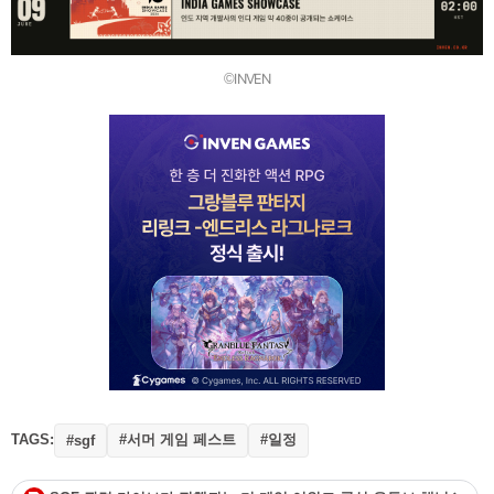
©INVEN
TAGS:
#서머 게임 페스트
#일정
#sgf