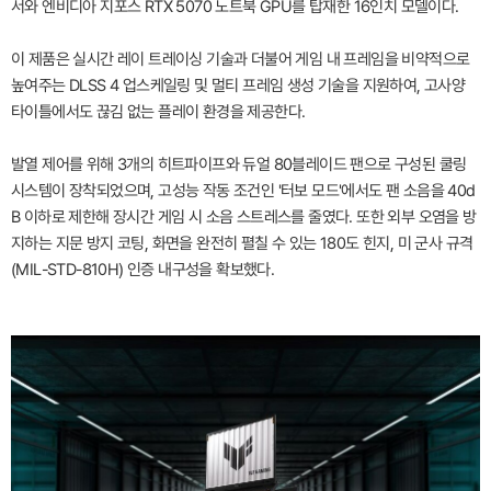
서와 엔비디아 지포스 RTX 5070 노트북 GPU를 탑재한 16인치 모델이다.
이 제품은 실시간 레이 트레이싱 기술과 더불어 게임 내 프레임을 비약적으로
높여주는 DLSS 4 업스케일링 및 멀티 프레임 생성 기술을 지원하여, 고사양
타이틀에서도 끊김 없는 플레이 환경을 제공한다.
발열 제어를 위해 3개의 히트파이프와 듀얼 80블레이드 팬으로 구성된 쿨링
시스템이 장착되었으며, 고성능 작동 조건인 '터보 모드'에서도 팬 소음을 40d
B 이하로 제한해 장시간 게임 시 소음 스트레스를 줄였다. 또한 외부 오염을 방
지하는 지문 방지 코팅, 화면을 완전히 펼칠 수 있는 180도 힌지, 미 군사 규격
(MIL-STD-810H) 인증 내구성을 확보했다.