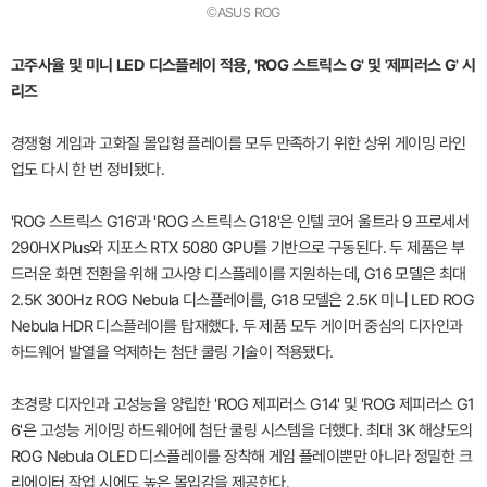
©ASUS ROG
고주사율 및 미니 LED 디스플레이 적용, 'ROG 스트릭스 G' 및 '제피러스 G' 시
리즈
경쟁형 게임과 고화질 몰입형 플레이를 모두 만족하기 위한 상위 게이밍 라인
업도 다시 한 번 정비됐다.
'ROG 스트릭스 G16'과 'ROG 스트릭스 G18'은 인텔 코어 울트라 9 프로세서
290HX Plus와 지포스 RTX 5080 GPU를 기반으로 구동된다. 두 제품은 부
드러운 화면 전환을 위해 고사양 디스플레이를 지원하는데, G16 모델은 최대
2.5K 300Hz ROG Nebula 디스플레이를, G18 모델은 2.5K 미니 LED ROG
Nebula HDR 디스플레이를 탑재했다. 두 제품 모두 게이머 중심의 디자인과
하드웨어 발열을 억제하는 첨단 쿨링 기술이 적용됐다.
초경량 디자인과 고성능을 양립한 'ROG 제피러스 G14' 및 'ROG 제피러스 G1
6'은 고성능 게이밍 하드웨어에 첨단 쿨링 시스템을 더했다. 최대 3K 해상도의
ROG Nebula OLED 디스플레이를 장착해 게임 플레이뿐만 아니라 정밀한 크
리에이터 작업 시에도 높은 몰입감을 제공한다.