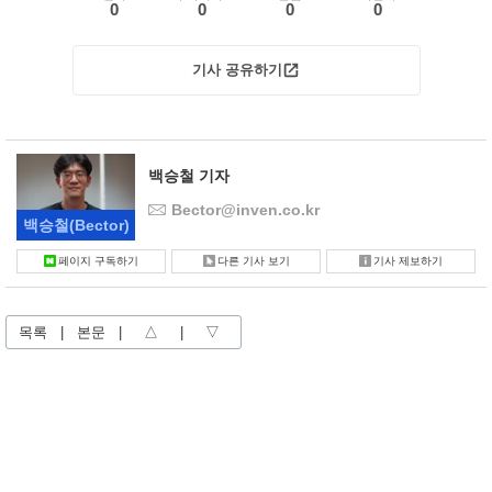
0
0
0
0
기사 공유하기
백승철 기자
Bector@inven.co.kr
백승철
(Bector)
페이지 구독하기
다른 기사 보기
기사 제보하기
목록
|
본문
|
△
|
▽