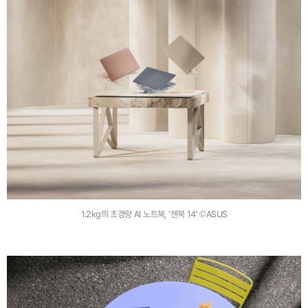
1.2kg의 초경량 AI 노트북, '젠북 14' ©ASUS