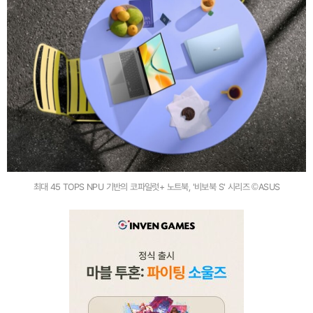
최대 45 TOPS NPU 기반의 코파일럿+ 노트북, '비보북 S' 시리즈 ©ASUS