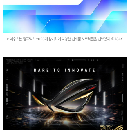
에이수스는 컴퓨텍스 2026에 참가하여 다양한 신제품 노트북들을 선보였다. ©ASUS