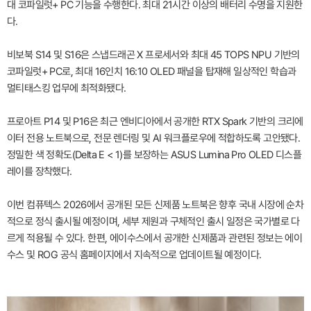
대 코파일럿+ PC 기능을 수행한다. 최대 21시간 이상의 배터리 수명을 지원한
다.
비보북 S14 및 S16은 스냅드래곤 X 프로세서와 최대 45 TOPS NPU 기반의
코파일럿+ PC로, 최대 16인치 16:10 OLED 패널을 탑재해 일상적인 학습과
멀티태스킹 업무에 최적화됐다.
프로아트 P14 및 P16은 최근 엔비디아에서 공개한 RTX Spark 기반의 크리에
이터 전용 노트북으로, 전문 렌더링 및 AI 워크플로우에 적합하도록 고안됐다.
정밀한 색 정확도(Delta E < 1)를 보장하는 ASUS Lumina Pro OLED 디스플
레이를 장착했다.
이번 컴퓨텍스 2026에서 공개된 모든 신제품 노트북은 향후 국내 시장에 순차
적으로 정식 출시될 예정이며, 세부 제원과 구체적인 출시 일정은 국가별로 다
르게 적용될 수 있다. 한편, 에이수스에서 공개한 신제품과 관련된 정보는 에이
수스 및 ROG 공식 홈페이지에서 지속적으로 업데이트될 예정이다.