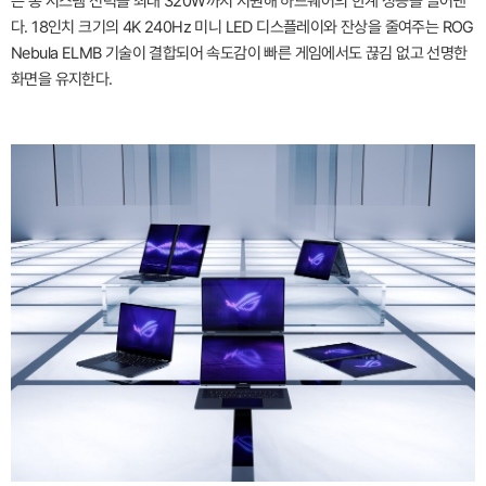
은 총 시스템 전력을 최대 320W까지 지원해 하드웨어의 한계 성능을 끌어낸
다. 18인치 크기의 4K 240Hz 미니 LED 디스플레이와 잔상을 줄여주는 ROG
Nebula ELMB 기술이 결합되어 속도감이 빠른 게임에서도 끊김 없고 선명한
화면을 유지한다.