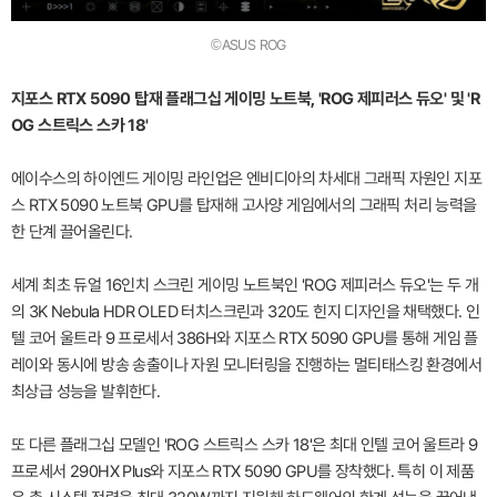
©ASUS ROG
지포스 RTX 5090 탑재 플래그십 게이밍 노트북, 'ROG 제피러스 듀오' 및 'R
OG 스트릭스 스카 18'
에이수스의 하이엔드 게이밍 라인업은 엔비디아의 차세대 그래픽 자원인 지포
스 RTX 5090 노트북 GPU를 탑재해 고사양 게임에서의 그래픽 처리 능력을
한 단계 끌어올린다.
세계 최초 듀얼 16인치 스크린 게이밍 노트북인 'ROG 제피러스 듀오'는 두 개
의 3K Nebula HDR OLED 터치스크린과 320도 힌지 디자인을 채택했다. 인
텔 코어 울트라 9 프로세서 386H와 지포스 RTX 5090 GPU를 통해 게임 플
레이와 동시에 방송 송출이나 자원 모니터링을 진행하는 멀티태스킹 환경에서
최상급 성능을 발휘한다.
또 다른 플래그십 모델인 'ROG 스트릭스 스카 18'은 최대 인텔 코어 울트라 9
프로세서 290HX Plus와 지포스 RTX 5090 GPU를 장착했다. 특히 이 제품