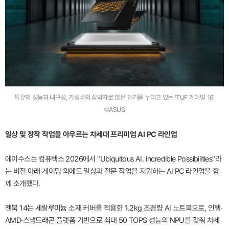
특유의 성능과 내구성, 가성비의 삼박자로 많은 인기를 누리고 있는 'TUF 게이밍 16'
©ASUS
일상 및 창작 작업을 아우르는 차세대 프리미엄 AI PC 라인업
에이수스는 컴퓨텍스 2026에서 "Ubiquitous AI. Incredible Possibilities"라
는 비전 아래 게이밍 외에도 일상과 전문 작업을 지원하는 AI PC 라인업을 함
께 소개했다.
젠북 14는 세랄루미늄 소재 커버를 적용한 1.2kg 초경량 AI 노트북으로, 인텔·
AMD·스냅드래곤 플랫폼 기반으로 최대 50 TOPS 성능의 NPU를 갖춰 차세