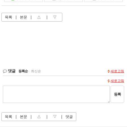
목록
|
본문
|
△
|
▽
댓글
등록순
|
최신순
새로고침
새로고침
등록
목록
|
본문
|
△
|
▽
|
댓글