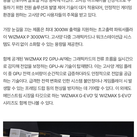
등을 선보이며 글로벌 시장 공략에 나섰다. 고사양 하드웨어를 안정적으로 구
동하기 위한 전원 솔루션과 발열 제어 기술이 대거 적용되어, 안정적인 게이밍
환경을 원하는 고사양 PC 사용자들의 주목을 받고 있다.
가장 눈길을 끄는 제품은 최대 3000W 출력을 지원하는 초고출력 파워서플라
이 'WIZMAX P 3000W'다. 고사양 다중 그래픽카드나 워크스테이션급 시스
템도 무리 없이 소화할 수 있는 용량을 제공한다.
함께 공개된 'WIZMAX P2 GPU-AI'에는 그래픽카드의 전류 흐름을 실시간으
로 감지해 전압을 보정하는 GPU-AI 기술이 탑재됐다. 이는 고사양 게임 플레
이 중 GPU 전력 소비량이 순간적으로 급증하더라도 안정적으로 전압을 공급
하는 기술이다. 급격한 전력 변화로 인한 시스템 불안정이나 게임플레이 시 발
생할 수 있는 프레임 드랍 등의 현상을 방지하는 데 기여할 수 있다. 이 외에도
메인스트림 시장을 타깃으로 하는 'WIZMAX G-EVO' 및 'WIZMAX S-EVO'
시리즈도 함께 만나볼 수 있다.