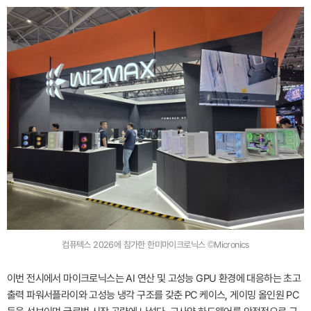
컴퓨텍스 2026에 참가한 한미마이크로닉스 ©Micronics
이번 전시에서 마이크로닉스는 AI 연산 및 고성능 GPU 환경에 대응하는 초고
출력 파워서플라이와 고성능 냉각 구조를 갖춘 PC 케이스, 게이밍 올인원 PC