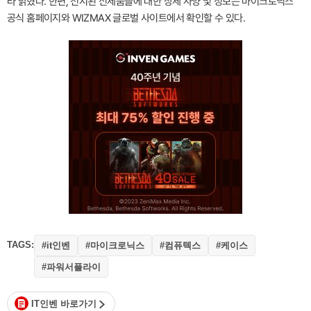
라 밝혔다. 한편, 전시된 신제품들에 대한 상세 사양 및 정보는 마이크로닉스
공식 홈페이지와 WIZMAX 글로벌 사이트에서 확인할 수 있다.
TAGS:
#it인벤
#마이크로닉스
#컴퓨텍스
#케이스
#파워서플라이
IT인벤 바로가기