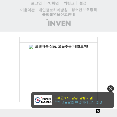
로그인
PC화면
퀵링크
설정
청소년보호정책
이용약관
개인정보처리방침
불법촬영물신고안내
(주)
인
벤
드래곤소드 '압긍' 달성 기념
축하 댓글달면 10 명에게 코드 증정