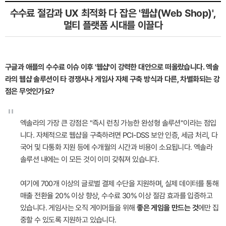
수수료 절감과 UX 최적화 다 잡은 '웹샵(Web Shop)',
멀티 플랫폼 시대를 이끌다
구글과 애플의 수수료 이슈 이후 '웹샵'이 강력한 대안으로 떠올랐습니다. 엑솔
라의 웹샵 솔루션이 타 경쟁사나 게임사 자체 구축 방식과 다른, 차별화되는 강
점은 무엇인가요?
"
엑솔라의 가장 큰 강점은 "즉시 런칭 가능한 완성형 솔루션"이라는 점입
니다. 자체적으로 웹샵을 구축하려면 PCI-DSS 보안 인증, 세금 처리, 다
국어 및 다통화 지원 등에 수개월의 시간과 비용이 소요됩니다. 엑솔라
솔루션 내에는 이 모든 것이 이미 갖춰져 있습니다.
여기에 700개 이상의 글로벌 결제 수단을 지원하며, 실제 데이터를 통해
매출 전환율 20% 이상 향상, 수수료 30% 이상 절감 효과를 입증하고
있습니다. 게임사는 오직 게이머들을 위해
좋은 게임을 만드는 것
에만 집
중할 수 있도록 지원하고 있습니다.