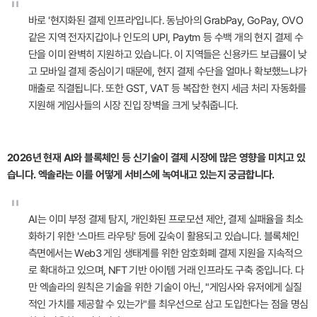
"
바로 '현지화된 결제 인프라'입니다. 동남아의 GrabPay, GoPay, OVO
같은 지역 전자지갑이나 인도의 UPI, Paytm 등 수백 개의 현지 결제 수
단을 이미 완벽히 지원하고 있습니다. 이 지역들은 신용카드 보급률이 낮
고 모바일 결제 중심이기 때문에, 현지 결제 수단을 얼마나 확보했느냐가
매출로 직결됩니다. 또한 GST, VAT 등 복잡한 현지 세금 처리 자동화를
지원해 게임사들의 시장 진입 장벽을 크게 낮춰줍니다.
2026년 현재 AI와 블록체인 등 신기술이 결제 시장에 많은 영향을 미치고 있
습니다. 엑솔라는 이를 어떻게 서비스에 녹여내고 있는지 궁금합니다.
"
AI는 이미 부정 결제 탐지, 개인화된 프로모션 제안, 결제 실패율을 최소
화하기 위한 '스마트 라우팅' 등에 깊숙이 활용되고 있습니다. 블록체인
측면에서는 Web3 게임 생태계를 위한 암호화폐 결제 지원을 지속적으
로 확대하고 있으며, NFT 기반 아이템 거래 인프라도 구축 중입니다. 다
만 엑솔라의 원칙은 기술을 위한 기술이 아닌, "게임사와 유저에게 실질
적인 가치를 제공할 수 있는가"를 최우선으로 삼고 도입한다는 점을 명심