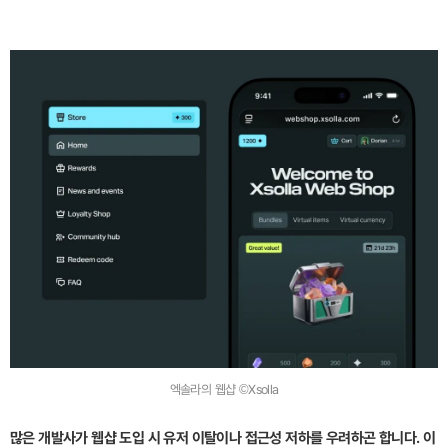
엑솔라의 웹샵 ©Xsolla
많은 개발사가 웹샵 도입 시 유저 이탈이나 접근성 저하를 우려하곤 합니다. 이