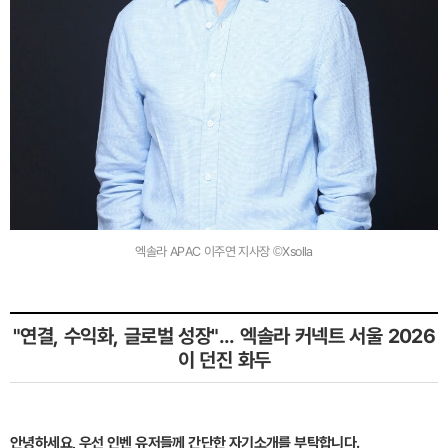
엑솔라 APAC 이주연 지사장 ©Xsolla
"연결, 수익화, 글로벌 성장"... 엑솔라 커넥트 서울 2026
이 던진 화두
안녕하세요, 우선 인벤 유저들께 간단한 자기소개를 부탁합니다.