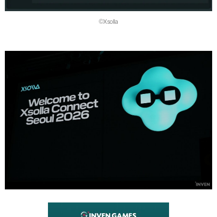
©Xsolla