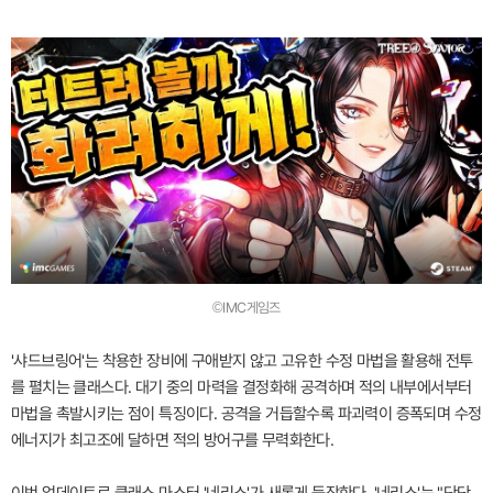
©IMC게임즈
'샤드브링어'는 착용한 장비에 구애받지 않고 고유한 수정 마법을 활용해 전투
를 펼치는 클래스다. 대기 중의 마력을 결정화해 공격하며 적의 내부에서부터
마법을 촉발시키는 점이 특징이다. 공격을 거듭할수록 파괴력이 증폭되며 수정
에너지가 최고조에 달하면 적의 방어구를 무력화한다.
이번 업데이트로 클래스 마스터 '네리스'가 새롭게 등장한다. '네리스'는 "단단