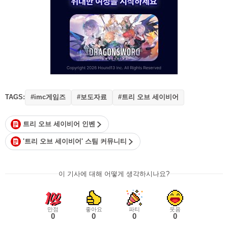
TAGS:
#imc게임즈
#보도자료
#트리 오브 세이비어
트리 오브 세이비어 인벤
'트리 오브 세이비어' 스팀 커뮤니티
이 기사에 대해 어떻게 생각하시나요?
만점
좋아요
파티
웃음
0
0
0
0