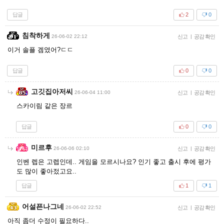
답글
2
0
침착하게
26-06-02 22:12
신고
|
공감 확인
이거 솔플 겜였어?ㄷㄷ
답글
0
0
고깃집아저씨
26-06-04 11:00
신고
|
공감 확인
스카이림 같은 장르
답글
0
0
미르후
26-06-06 02:10
신고
|
공감 확인
인벤 렙은 고렙인데.. 게임을 모르시나요? 인기 좋고 출시 후에 평가
도 많이 좋아젔고요..
답글
1
1
어설픈나그네
26-06-02 22:52
신고
|
공감 확인
아직 좀더 수정이 필요하다..