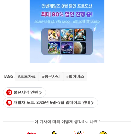
TAGS:
#보도자료
#붉은사막
#펄어비스
붉은사막 인벤
개발자 노트: 2026년 6월~9월 업데이트 안내
이 기사에 대해 어떻게 생각하시나요?