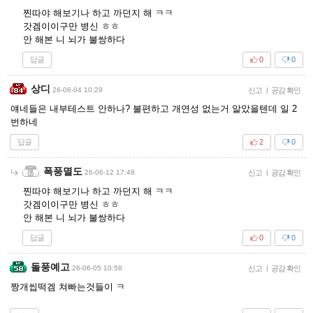
찐따야 해보기나 하고 까던지 해 ㅋㅋ
갓겜이이구만 병신 ㅎㅎ
안 해본 니 뇌가 불쌍하다
답글
0
0
상디
26-06-04 10:29
신고
|
공감 확인
얘네들은 내부테스트 안하나? 불편하고 개연성 없는거 알았을텐데 일 2
번하네
답글
2
0
폭풍멸도
26-06-12 17:48
신고
|
공감 확인
찐따야 해보기나 하고 까던지 해 ㅋㅋ
갓겜이이구만 병신 ㅎㅎ
안 해본 니 뇌가 불쌍하다
답글
0
0
돌풍예고
26-06-05 10:58
신고
|
공감 확인
짱개씹떡겜 쳐빠는것들이 ㅋ