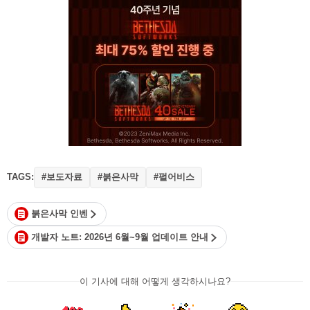
TAGS:
#보도자료
#붉은사막
#펄어비스
붉은사막 인벤
개발자 노트: 2026년 6월~9월 업데이트 안내
이 기사에 대해 어떻게 생각하시나요?