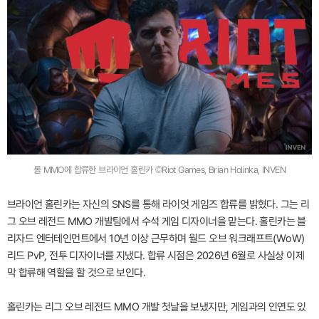
롤 MMO에 합류한 브라이언 홀린카 ©Riot Games, Brian Holinka, INVEN
브라이언 홀린카는 자신의 SNS를 통해 라이엇 게임즈 합류를 밝혔다. 그는 리
그 오브 레전드 MMO 개발팀에서 수석 게임 디자이너을 맡는다. 홀린카는 블
리자드 엔터테인먼트에서 10년 이상 근무하며 월드 오브 워크래프트(WoW)
리드 PvP, 전투 디자이너를 지냈다. 합류 시점은 2026년 6월로 사실상 이제
막 합류해 역할을 할 것으로 보인다.
홀린카는 리그 오브 레전드 MMO 개발 첫날을 보냈지만, 게임과의 인연도 있