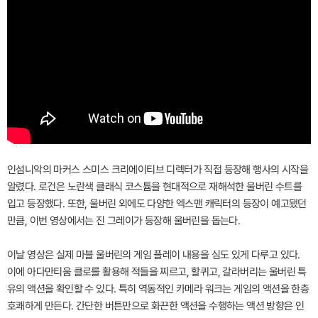
인섬니악의 마커스 스미스 크리에이티브 디렉터가 직접 등장해 행사의 시작을
알렸다. 로건은 노란색 클래식 코스튬을 현대적으로 재해석한 울버린 수트를
입고 등장했다. 또한, 울버린 외에도 다양한 엑스맨 캐릭터의 등장이 예고됐던
만큼, 이번 영상에서는 진 그레이가 등장해 울버린을 돕는다.
이날 영상은 실제 마블 울버린의 게임 플레이 내용을 심도 있게 다루고 있다.
이에 아다만티움 클로를 활용해 적들을 찌르고, 할퀴고, 갈라버리는 울버린 특
유의 액션을 확인할 수 있다. 특히 역동적인 카메라 워크는 게임의 액션을 한층
호쾌하게 만든다. 간단한 버튼만으로 화끈한 액션을 수행하는 액션 방향은 인