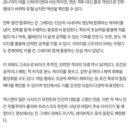
섬니악의 마블 스파이더맨과 비슷하지만, 맨손 격투 대신 클로 액션으로 전투
형태가 바뀌며 유혈 낭자한 액션을 확인할 수 있다.
전투 중반 합류하는 진 그레이는 단순히 시네마틱 영상에 합류하는 캐릭터를
넘어, 전투를 함께 수행하는 동료로서 등장한다. 특유의 초능력을 활용해 적을
밀치거나 띄워, 울버린이 더 쉽게 공격할 수 있는 기회를 만든다. 또한, 분노 게
이지를 활용해 강력한 공격을 가할 수 있다. 크리티컬 스트라이크라는 처형기
도 존재하며, 이를 진 그레이와 함께 활용하는 모습 역시 담았다.
이 외에도 고속도로 바이크 추격전, 강력한 적과의 대결 역시 담겨있다. 로건은
공격이나 패링, 적 처치로 분노 게이지를 채우고, 강한 공격이나 체력 회복을
활성화할 수도 있다. 게임 중에도 조금씩 체력이 채워지는 등 로건 특유의 힐링
팩터를 확인할 수 있으며 컷신에서도 이를 강조한 모습이 다양하게 표현된다.
엑스맨의 많은 시리즈가 뮤턴트와 인간의 대립을 그렸던 만큼, 이번 작 역시 인
간 우월주의자 볼리바 트라스크의 뮤턴트 사냥과 대립이 주요 이야기가 될 예
정이다. 영상에서는 진 그레이 외에도 미스틱, 세이버투스 등의 등장도 예정됐
다.