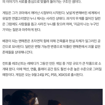
의 이야기가 서로를 중심으로 맞물려 돌아가는 구조인 셈이다.
게임은 그가 코마에서 깨어난 시점부터 시작된다. 낯설게 변해버린 세계에서
유일한 연결고리였던 누나 제시는 사라진 상태다. 과거의 무게를 짊어진 딜런
은 그럼에도 사람들을 돕고 사라진 누나를 찾으려 하며, '지금의 나는 누구인
가'라는 질문과 마주하게 된다.
배경이 되는 맨해튼은 초자연적 힘에 의해 건축물과 현실 자체가 일그러진 공
간으로 묘사된다. 딜런은 변형 가능한 변종으로 뒤틀린 맨해튼에서 괴물 같은
존재들을 상대해나간다.
컨트롤 레조넌트는 레메디가 그동안 만든 게임 중 가장 규모가 큰 작품으로 소
개돼 왔다. 이에 액션, 연출, 플레이 공간 등도 훨씬 수준 높은 수준으로 그려질
예정이다. 게임은 오는 9월 24일 PC, PS5, XSX|S로 출시된다.