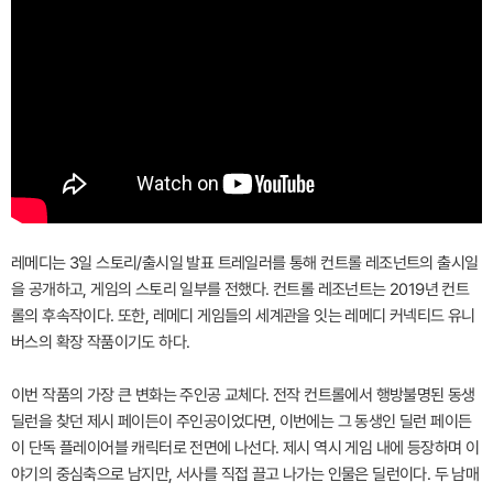
레메디는 3일 스토리/출시일 발표 트레일러를 통해 컨트롤 레조넌트의 출시일
을 공개하고, 게임의 스토리 일부를 전했다. 컨트롤 레조넌트는 2019년 컨트
롤의 후속작이다. 또한, 레메디 게임들의 세계관을 잇는 레메디 커넥티드 유니
버스의 확장 작품이기도 하다.
이번 작품의 가장 큰 변화는 주인공 교체다. 전작 컨트롤에서 행방불명된 동생
딜런을 찾던 제시 페이든이 주인공이었다면, 이번에는 그 동생인 딜런 페이든
이 단독 플레이어블 캐릭터로 전면에 나선다. 제시 역시 게임 내에 등장하며 이
야기의 중심축으로 남지만, 서사를 직접 끌고 나가는 인물은 딜런이다. 두 남매