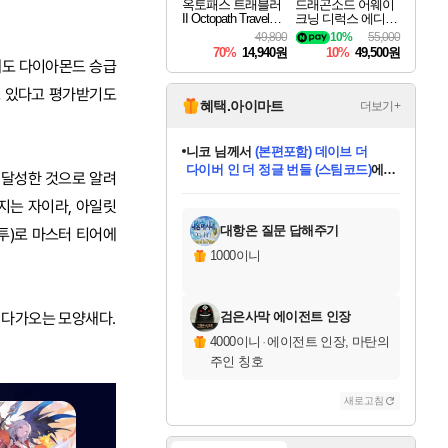
옥토패스 트래블러
드래곤소드 어웨이
II Octopath Traveler I
크닝 디럭스 에디션
I
DragonSword Awake
49,800
10%
55,000
ning Deluxe Edition
70%
14,940원
10%
49,500원
에도 다이아몬드 승급
고 있다고 평가받기도
혜택.아이마트
더보기+
한건했습니다
님께서
마피아
데피니티브 에디션 (스팀코드)
에
 달성한 것으로 알려
미스골든위크
별땡
니코
당첨되셨습니다.
프로틴스101
별빛희망
미오몬도
아기쿠키
eksxo
칠부
설레임v
어느덧
동작그만
영웅97
우는무
유리별
나무아래쉼터
달빛아이
밍끼
해무
님께서
님께서
님께서
님께서
님께서
님께서
님께서
님께서
님께서
님께서
님께서
님께서
님께서
님께서
님께서
님께서
엘든 링 밤의 통치자
(본편포함) 데이브 더
님께서
네이버페이 1만원
로블록스 기프트카드
엘든 링 밤의 통치자
님께서
님께서
디스코 엘리시움 최종판
엘든 링 밤의 통치자
네이버페이 1만원
로블록스 기프트카드
인투 더 브리치
로블록스 기프트카드
로블록스 기프트카드
엘든 링 밤의 통치자
(본편포함) 데이브 더
(본편포함) 데이브 더
드래곤 퀘스트 XI S
네이버페이 1만원
몬스터 헌터 월드
로블록스
지는 자이라, 아일릿
아이스본 마스터 에디션 (스팀코드)
디럭스 에디션 (스팀코드)
다이버 인 더 정글 번들 (스팀코드)
교환권
1만원권
디럭스 에디션 (스팀코드)
다이버 인 더 정글 번들 (스팀코드)
(스팀코드)
교환권
1만원권
디럭스 에디션 (스팀코드)
다이버 인 더 정글 번들 (스팀코드)
(스팀코드)
교환권
1만원권
기프트카드 1만 5천원권
지나간 시간을 찾아서 데피니티브
2만원권
디럭스 에디션 (스팀코드)
에 당첨되셨습니다.
에 당첨되셨습니다.
에 당첨되셨습니다.
에 당첨되셨습니다.
에 당첨되셨습니다.
에 당첨되셨습니다.
를 교환.
에 당첨되셨습니다.
에 당첨되셨습니다.
를 교환.
에
에
에
에
에
에
에
를
교환.
당첨되셨습니다.
당첨되셨습니다.
당첨되셨습니다.
당첨되셨습니다.
당첨되셨습니다.
당첨되셨습니다.
에디션 (스팀코드)
당첨되셨습니다.
를 교환.
대항온 질문 답해주기
투)로 마스터 티어에
1000이니
로 다가오는 모양새다.
검은사막 에이전트 인장
4000이니
·
에이전트 인장, 마탄의
주인 칭호
새로고침