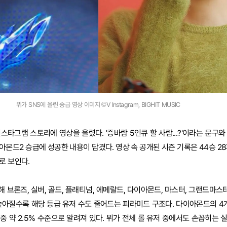
뷔가 SNS에 올린 승급 영상 이미지 ©V Instagram, BIGHIT MUSIC
인스타그램 스토리에 영상을 올렸다. '증바람 5인큐 할 사람...?'이라는 문구
아몬드2 승급에 성공한 내용이 담겼다. 영상 속 공개된 시즌 기록은 44승 2
로 보인다.
브론즈, 실버, 골드, 플래티넘, 에메랄드, 다이아몬드, 마스터, 그랜드마스터
높아질수록 해당 등급 유저 수도 줄어드는 피라미드 구조다. 다이아몬드의 4개
 중 약 2.5% 수준으로 알려져 있다. 뷔가 전체 롤 유저 중에서도 손꼽히는