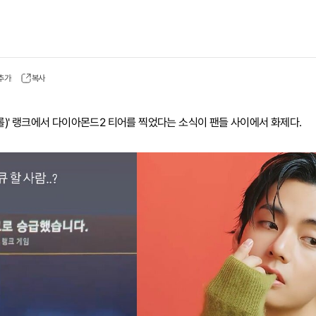
 추가
복사
(롤)' 랭크에서 다이아몬드2 티어를 찍었다는 소식이 팬들 사이에서 화제다.