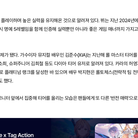
 플레이하며 높은 실력을 유지해온 것으로 알려져 있다. 뷔는 지난 2024년
당시 명예 5레벨임을 함께 인증해 실력뿐만 아니라 좋은 게임 매너까지 가지
제가 됐다. 가수이자 뮤지컬 배우인 김준수(XIA)는 지난해 롤 마스터 티어를
한소희, 슈퍼주니어 김희철 등도 다이아 티어 유저로 알려져 있다. 카라의 허영
로 플래티넘 랭크를 달성한 바 있으며 배우 박지현은 롤토체스(전략적 팀 전
 했다.
 모니터 앞에서 집중해 티어를 올리는 모습은 팬들에게 또 다른 '반전 매력'으