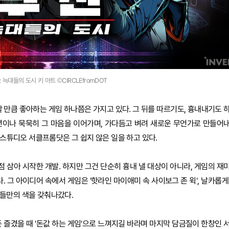
: 늑대들의 도시 키 아트 ©CIRCLEfromDOT
할 만큼 좋아하는 게임 하나쯤은 가지고 있다. 그 뒤를 따르기도, 흉내내기도 
8년이나 묵묵히 그 마음을 이어가며, 가다듬고 벼려 새로운 무언가로 만들어
은 스튜디오 서클프롬닷은 그 쉽지 않은 일을 하고 있다.
발점 삼아 시작한 개발. 하지만 그건 단순히 흉내 낼 대상이 아니라, 게임의 재
그 아이디어 속에서 게임은 '핫라인 마이애미 속 사이보그 존 윅', 날카롭게
들만의 색을 갖춰나갔다.
 즐겼을 때 '돈값 하는 게임'으로 느껴지길 바라며 마지막 담금질이 한창인 