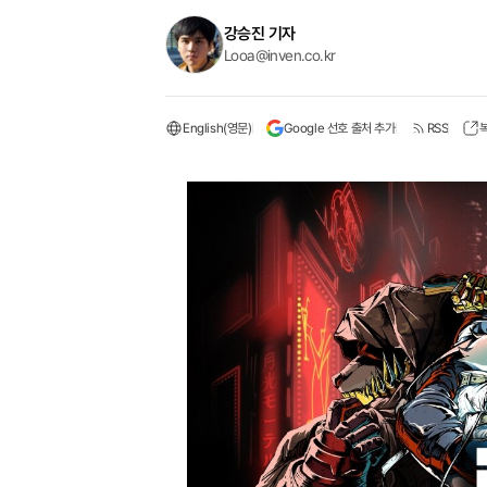
강승진 기자
Looa@inven.co.kr
English(영문)
Google 선호 출처 추가
RSS