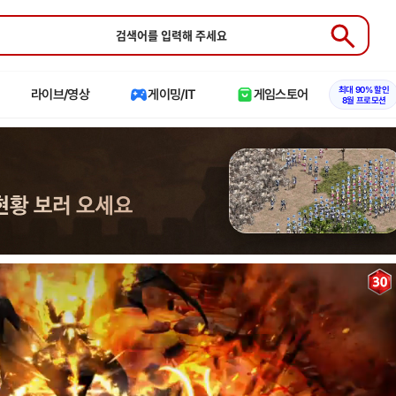
Submit
최대 90% 할인
라이브/영상
게이밍/IT
게임스토어
8월 프로모션