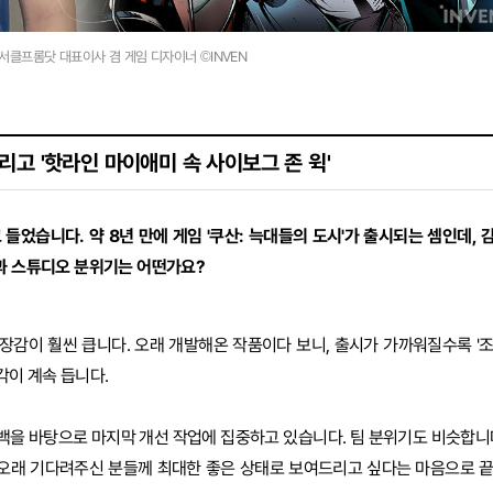
서클프롬닷 대표이사 겸 게임 디자이너 ©INVEN
그리고 '핫라인 마이애미 속 사이보그 존 윅'
었습니다. 약 8년 만에 게임 '쿠산: 늑대들의 도시'가 출시되는 셈인데, 
정과 스튜디오 분위기는 어떤가요?
감이 훨씬 큽니다. 오래 개발해온 작품이다 보니, 출시가 가까워질수록 '
각이 계속 듭니다.
을 바탕으로 마지막 개선 작업에 집중하고 있습니다. 팀 분위기도 비슷합니
 오래 기다려주신 분들께 최대한 좋은 상태로 보여드리고 싶다는 마음으로 