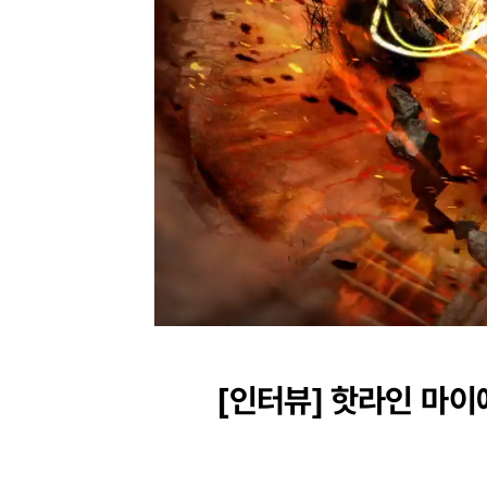
Unmute
Progress
:
Loaded
:
0%
0%
[인터뷰]
핫라인 마이애