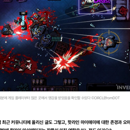
분에 게임 플레이부터 많은 곳에서 영감을 받았음을 확인할 수있다 ©CIRCLEfromDOT
적 최근 커뮤니티에 올리신 글도 그렇고, 핫라인 마이애미에 대한 존경과 오