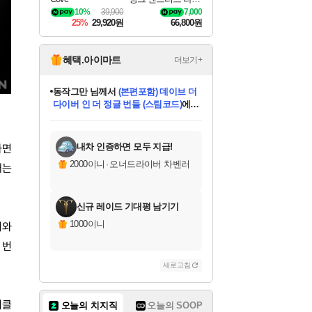
나로크 Granblue Fa
10%
39,900
7,000
ntasy Relink Endless
25%
29,920원
66,800원
Ragnarok
혜택.아이마트
더보기+
동작그만
님께서
(본편포함) 데이브 더
다이버 인 더 정글 번들 (스팀코드)
에
미오몬도
아기쿠키
eksxo
칠부
설레임v
어느덧
당첨되셨습니다.
영웅97
우는무
유리별
나무아래쉼터
달빛아이
밍끼
해무
스태지
안드레아
어느날
꺽다리아조씨
농업코코
꾸링내
님께서
님께서
님께서
님께서
님께서
님께서
님께서
님께서
님께서
님께서
님께서
님께서
님께서
님께서
님께서
님께서
님께서
네이버페이 1만원
로블록스 기프트카드
엘든 링 밤의 통치자
님께서
님께서
디스코 엘리시움 최종판
엘든 링 밤의 통치자
네이버페이 1만원
로블록스 기프트카드
(본편포함) 데이브 더
네이버페이 1만원
로블록스 기프트카드
인투 더 브리치
로블록스 기프트카드
엘든 링 밤의 통치자
(본편포함) 데이브 더
드래곤 퀘스트 XI S
파이어걸 핵 앤
몬스터 헌터 라이즈 +
로블록스
로블록스
디럭스 에디션 (스팀코드)
다이버 인 더 정글 번들 (스팀코드)
(스팀코드)
교환권
1만원권
디럭스 에디션 (스팀코드)
(스팀코드)
교환권
1만원권
기프트카드 1만 5천원권
지나간 시간을 찾아서 데피니티브
2만원권
디럭스 에디션 (스팀코드)
다이버 인 더 정글 번들 (스팀코드)
스플래시 레스큐 DX (스팀코드)
교환권
기프트카드 1만원권
선브레이크 (스팀코드)
8천원권
에 당첨되셨습니다.
에 당첨되셨습니다.
에 당첨되셨습니다.
에 당첨되셨습니다.
에 당첨되셨습니다.
를 교환.
를 교환.
에 당첨되셨습니다.
에 당첨되셨습니다.
에
를 교환.
를 교환.
에
에
에
에
에
에
당첨되셨습니다.
당첨되셨습니다.
당첨되셨습니다.
에디션 (스팀코드)
당첨되셨습니다.
당첨되셨습니다.
당첨되셨습니다.
당첨되셨습니다.
를 교환.
내차 인증하면 모두 지급!
하면
2000이니
·
오너드라이버 차벤러
내는
신규 레이드 기대평 남기기
1000이니
미와
 번
새로고침
서클
오늘의 치지직
오늘의 SOOP