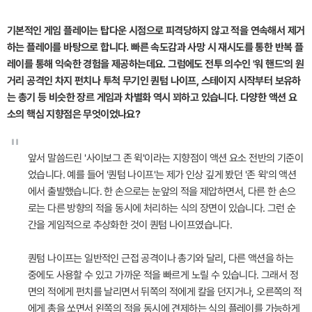
기본적인 게임 플레이는 탑다운 시점으로 피격당하지 않고 적을 연속해서 제거
하는 플레이를 바탕으로 합니다. 빠른 속도감과 사망 시 재시도를 통한 반복 플
레이를 통해 익숙한 경험을 제공하는데요. 그럼에도 전투 의수인 '워 핸드'의 원
거리 공격인 차지 펀치나 투척 무기인 퀀텀 나이프, 스테이지 시작부터 보유하
는 총기 등 비슷한 장르 게임과 차별화 역시 꾀하고 있습니다. 다양한 액션 요
소의 핵심 지향점은 무엇이었나요?
"
앞서 말씀드린 '사이보그 존 윅'이라는 지향점이 액션 요소 전반의 기준이
었습니다. 예를 들어 '퀀텀 나이프'는 제가 인상 깊게 봤던 '존 윅'의 액션
에서 출발했습니다. 한 손으로는 눈앞의 적을 제압하면서, 다른 한 손으
로는 다른 방향의 적을 동시에 처리하는 식의 장면이 있습니다. 그런 순
간을 게임적으로 추상화한 것이 퀀텀 나이프였습니다.
퀀텀 나이프는 일반적인 근접 공격이나 총기와 달리, 다른 액션을 하는
중에도 사용할 수 있고 가까운 적을 빠르게 노릴 수 있습니다. 그래서 정
면의 적에게 펀치를 날리면서 뒤쪽의 적에게 칼을 던지거나, 오른쪽의 적
에게 총을 쏘면서 왼쪽의 적을 동시에 견제하는 식의 플레이를 가능하게