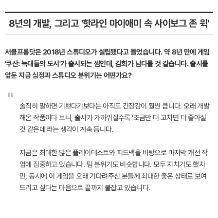
8년의 개발, 그리고 '핫라인 마이애미 속 사이보그 존 윅'
서클프롬닷은 2018년 스튜디오가 설립됐다고 들었습니다. 약 8년 만에 게임
'쿠산: 늑대들의 도시'가 출시되는 셈인데, 감회가 남다를 것 같습니다. 출시를
앞둔 지금 심정과 스튜디오 분위기는 어떤가요?
"
솔직히 말하면 기쁘다기보다는 아직도 긴장감이 훨씬 큽니다. 오래 개발
해온 작품이다 보니, 출시가 가까워질수록 '조금만 더 고치면 더 좋아질
것 같은데'라는 생각이 계속 듭니다.
지금은 최대한 많은 플레이테스트와 피드백을 바탕으로 마지막 개선 작
업에 집중하고 있습니다. 팀 분위기도 비슷합니다. 모두 지치기도 했지
만, 동시에 이 게임을 오래 기다려주신 분들께 최대한 좋은 상태로 보여
드리고 싶다는 마음으로 끝까지 붙잡고 있습니다.