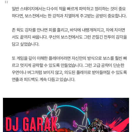
"
일반 스테이지에서는 다수의 적을 빠르게 파악하고 정리하는 것이 중요
하다면, 보스전에서는 한 강적과 치열하게 주고받는 공방이 중요합니다.
존 윅도 강자를 만나면 피를 흘리고, 바닥에 내팽개쳐지고, 차에 치이면
서도 끝까지 싸웁니다. 쿠산의 보스전에서도 그런 끈질긴 전투의 감각을
담고 싶었습니다.
또 게임을 깊이 이해한 플레이어라면 자신만의 방식으로 보스를 훨씬 빠
르고 멋지게 공략할 수 있도록 만들었습니다. 그런 고급 공략이 단순한
우연이나 버그처럼 보이지 않고, 의도된 플레이로 받아들여질 수 있도록
연출과 피드백도 계속 다듬고 있습니다.