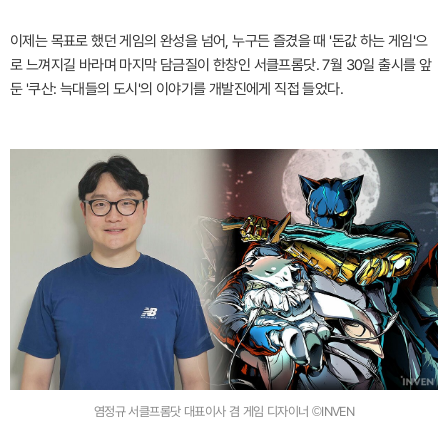
이제는 목표로 했던 게임의 완성을 넘어, 누구든 즐겼을 때 '돈값 하는 게임'으
로 느껴지길 바라며 마지막 담금질이 한창인 서클프롬닷. 7월 30일 출시를 앞
둔 '쿠산: 늑대들의 도시'의 이야기를 개발진에게 직접 들었다.
염정규 서클프롬닷 대표이사 겸 게임 디자이너 ©INVEN