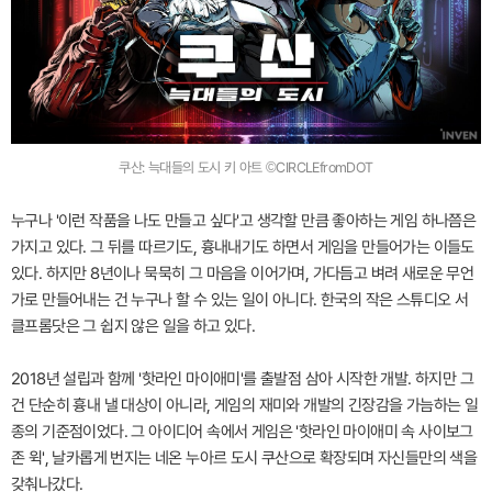
쿠산: 늑대들의 도시 키 아트 ©CIRCLEfromDOT
누구나 '이런 작품을 나도 만들고 싶다'고 생각할 만큼 좋아하는 게임 하나쯤은
가지고 있다. 그 뒤를 따르기도, 흉내내기도 하면서 게임을 만들어가는 이들도
있다. 하지만 8년이나 묵묵히 그 마음을 이어가며, 가다듬고 벼려 새로운 무언
가로 만들어내는 건 누구나 할 수 있는 일이 아니다. 한국의 작은 스튜디오 서
클프롬닷은 그 쉽지 않은 일을 하고 있다.
2018년 설립과 함께 '핫라인 마이애미'를 출발점 삼아 시작한 개발. 하지만 그
건 단순히 흉내 낼 대상이 아니라, 게임의 재미와 개발의 긴장감을 가늠하는 일
종의 기준점이었다. 그 아이디어 속에서 게임은 '핫라인 마이애미 속 사이보그
존 윅', 날카롭게 번지는 네온 누아르 도시 쿠산으로 확장되며 자신들만의 색을
갖춰나갔다.