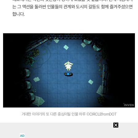
는 그 액션을 둘러싼 인물들의 관계와 도시의 갈등도 함께 즐겨주셨으면
합니다.
거대한 이야기의 또 다른 중심이될 인물 하루 ©CIRCLEfromDOT
AD