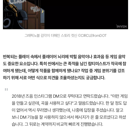
그래픽노블 감각이 더해진 스토리 컷신 ©CIRCLEfromDOT
반복되는 플레이 속에서 플레이어 뇌리에 박힐 음악이나 효과음 등 게임 음악
도 중요한 요소입니다. 특히 씬에서는 큰 족적을 남긴 랍티미스트가 작곡에 참
여하게 됐는데, 어떻게 작품을 함께하게 됐나요? 작업 중 게임 분위기를 강조
하기 위해 서로 어떤 식으로 의견을 조율하셨는지도 궁금합니다.
"
2018년 즈음 인스타그램 DM으로 무턱대고 연락드렸습니다. "이런 게임
을 만들고 싶은데, 곡을 사용하고 싶다"고 말씀드렸습니다. 한 달 정도 답
이 없어서 역시 무리였나 생각했는데, 나중에 답장을 주셨습니다. 알고
보니 DM 기능을 잘 사용하지 않으셔서 메시지가 온 줄 모르셨다고 하셨
습니다. 그 뒤로는 계약까지 비교적 빠르게 진행됐습니다.