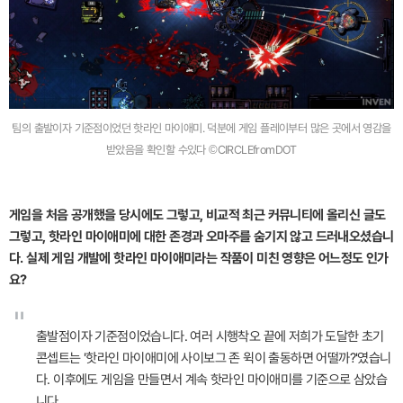
팀의 출발이자 기준점이었던 핫라인 마이애미. 덕분에 게임 플레이부터 많은 곳에서 영감을
받았음을 확인할 수있다 ©CIRCLEfromDOT
게임을 처음 공개했을 당시에도 그렇고, 비교적 최근 커뮤니티에 올리신 글도
그렇고, 핫라인 마이애미에 대한 존경과 오마주를 숨기지 않고 드러내오셨습니
다. 실제 게임 개발에 핫라인 마이애미라는 작품이 미친 영향은 어느정도 인가
요?
"
출발점이자 기준점이었습니다. 여러 시행착오 끝에 저희가 도달한 초기
콘셉트는 '핫라인 마이애미에 사이보그 존 윅이 출동하면 어떨까?'였습니
다. 이후에도 게임을 만들면서 계속 핫라인 마이애미를 기준으로 삼았습
니다.