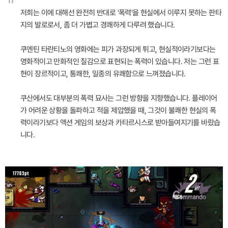
"
저희는 이에 대해선 완전히 반대로 '폭력'을 현실에서 이루지 못하는 판타
지의 발로로서, 좀 더 가볍고 경쾌하게 다루려 했습니다.
쿠엔틴 타란티노의 영화에는 피가 과장되게 튀고, 현실적이라기보다는
영화적이고 만화적인 질감으로 표현되는 폭력이 있습니다. 저는 그런 표
현이 장르적이고, 통쾌한, 일종의 유쾌함으로 느껴졌습니다.
쿠산에서도 대부분의 폭력 묘사는 그런 방향을 지향했습니다. 플레이어
가 어려운 상황을 돌파하고 적을 제압했을 때, 그것이 불쾌한 현실의 폭
력이라기보다 액션 게임의 보상과 카타르시스로 받아들여지기를 바랐습
니다.