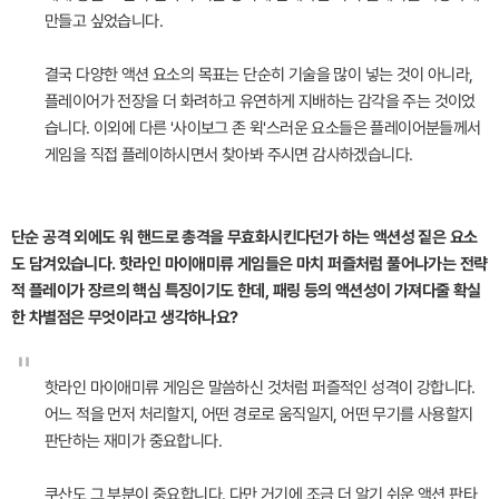
만들고 싶었습니다.
결국 다양한 액션 요소의 목표는 단순히 기술을 많이 넣는 것이 아니라,
플레이어가 전장을 더 화려하고 유연하게 지배하는 감각을 주는 것이었
습니다. 이외에 다른 '사이보그 존 윅'스러운 요소들은 플레이어분들께서
게임을 직접 플레이하시면서 찾아봐 주시면 감사하겠습니다.
단순 공격 외에도 워 핸드로 총격을 무효화시킨다던가 하는 액션성 짙은 요소
도 담겨있습니다. 핫라인 마이애미류 게임들은 마치 퍼즐처럼 풀어나가는 전략
적 플레이가 장르의 핵심 특징이기도 한데, 패링 등의 액션성이 가져다줄 확실
한 차별점은 무엇이라고 생각하나요?
"
핫라인 마이애미류 게임은 말씀하신 것처럼 퍼즐적인 성격이 강합니다.
어느 적을 먼저 처리할지, 어떤 경로로 움직일지, 어떤 무기를 사용할지
판단하는 재미가 중요합니다.
쿠산도 그 부분이 중요합니다. 다만 거기에 조금 더 알기 쉬운 액션 판타