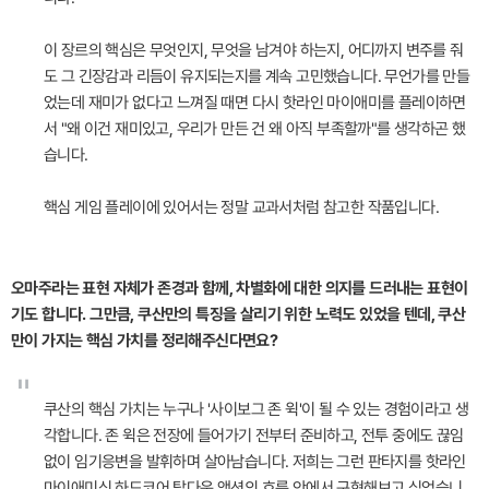
이 장르의 핵심은 무엇인지, 무엇을 남겨야 하는지, 어디까지 변주를 줘
도 그 긴장감과 리듬이 유지되는지를 계속 고민했습니다. 무언가를 만들
었는데 재미가 없다고 느껴질 때면 다시 핫라인 마이애미를 플레이하면
서 "왜 이건 재미있고, 우리가 만든 건 왜 아직 부족할까"를 생각하곤 했
습니다.
핵심 게임 플레이에 있어서는 정말 교과서처럼 참고한 작품입니다.
오마주라는 표현 자체가 존경과 함께, 차별화에 대한 의지를 드러내는 표현이
기도 합니다. 그만큼, 쿠산만의 특징을 살리기 위한 노력도 있었을 텐데, 쿠산
만이 가지는 핵심 가치를 정리해주신다면요?
"
쿠산의 핵심 가치는 누구나 '사이보그 존 윅'이 될 수 있는 경험이라고 생
각합니다. 존 윅은 전장에 들어가기 전부터 준비하고, 전투 중에도 끊임
없이 임기응변을 발휘하며 살아남습니다. 저희는 그런 판타지를 핫라인
마이애미식 하드코어 탑다운 액션의 흐름 안에서 구현해보고 싶었습니