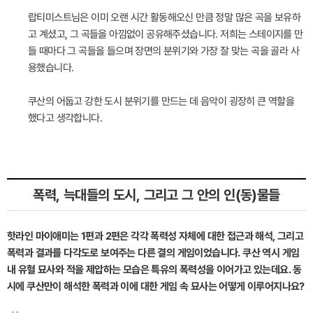
랍티미스트님은 이미 오랜 시간 활동해오신 만큼 정말 많은 곡을 보유하
고 계셨고, 그 곡들을 아낌없이 공유해주셨습니다. 저희는 스테이지를 만
들 때마다 그 곡들을 들으며 장면의 분위기와 가장 잘 맞는 곡을 골라 사
용했습니다.
쿠산의 어둡고 강한 도시 분위기를 만드는 데 음악이 굉장히 큰 역할을
했다고 생각합니다.
폭력, 늑대들의 도시, 그리고 그 안의 인(동)물들
핫라인 마이애미는 1편과 2편은 각각 폭력성 자체에 대한 접근과 해석, 그리고
폭력과 결과를 다각도로 보여주는 다른 결의 게임이었습니다. 쿠산 역시 게임
내 유혈 묘사와 적을 제압하는 모습은 특유의 폭력성을 이어가고 있는데요. 동
시에 쿠산만이 해석한 폭력과 이에 대한 게임 속 묘사는 어떻게 이루어지나요?