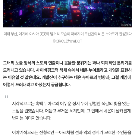
미래 부산, 여기에 아시아 곳곳의 밤거리 모습이 더해지며 쿠산만의 네온 누아르가 완성됐다
©CIRCLEfromDOT
그래픽 노블 방식의 스토리 연출이나 음울한 분위기는 꽤나 퇴폐적인 분위기를
드러내고 있습니다. 사이버펑크적 색채 속에서 네온 누아르라고 게임을 표현하
는 이유일 것 같은데요. 개발진이 추구하는 네온 누아르의 방향과, 그걸 게임에
어떻게 드러내려고 하셨는지 궁금합니다.
"
시각적으로는 흑백 누아르의 어두운 정서 위에 강렬한 색감의 빛을 얹는
느낌을 원했습니다. 어둡고 무거운 세계인데, 그 안에서 네온이 날카롭게
번지는 이미지였습니다.
이야기적으로는 전형적인 누아르처럼 선과 악의 경계가 모호한 주인공을