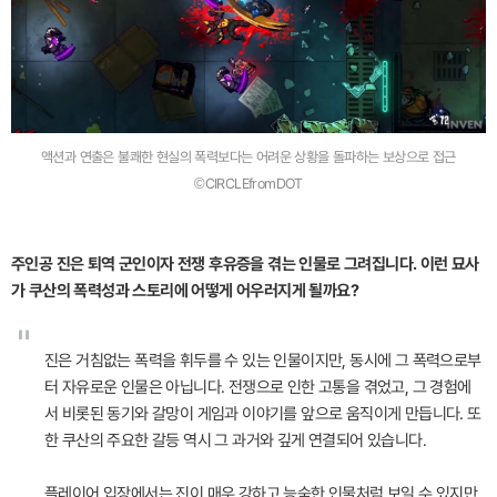
액션과 연출은 불쾌한 현실의 폭력보다는 어려운 상황을 돌파하는 보상으로 접근
©CIRCLEfromDOT
주인공 진은 퇴역 군인이자 전쟁 후유증을 겪는 인물로 그려집니다. 이런 묘사
가 쿠산의 폭력성과 스토리에 어떻게 어우러지게 될까요?
"
진은 거침없는 폭력을 휘두를 수 있는 인물이지만, 동시에 그 폭력으로부
터 자유로운 인물은 아닙니다. 전쟁으로 인한 고통을 겪었고, 그 경험에
서 비롯된 동기와 갈망이 게임과 이야기를 앞으로 움직이게 만듭니다. 또
한 쿠산의 주요한 갈등 역시 그 과거와 깊게 연결되어 있습니다.
플레이어 입장에서는 진이 매우 강하고 능숙한 인물처럼 보일 수 있지만,