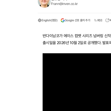
Frann@inven.co.kr
English(영문)
Google 선호 출처 추가
RSS
반다이남코가 에이스 컴뱃 시리즈 넘버링 신작 '에이
출시일을 2026년 10월 2일로 공개했다. 발