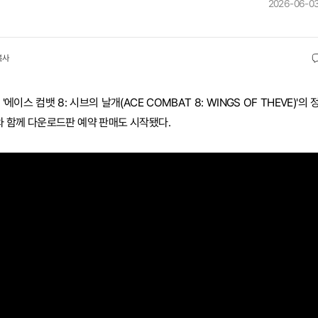
2026-06-03
복사
스 컴뱃 8: 시브의 날개(ACE COMBAT 8: WINGS OF THEVE)'의 
표와 함께 다운로드판 예약 판매도 시작됐다.