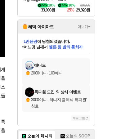
wakening
10%
10%
39,900
33,000원
25%
29,920원
혜택.아이마트
더보기+
어느덧
님께서
엘든 링 밤의 통치자
디럭스 에디션 (스팀코드)
에
미오몬도
아기쿠키
eksxo
칠부
설레임v
당첨되셨습니다.
동작그만
영웅97
우는무
유리별
나무아래쉼터
달빛아이
밍끼
해무
스태지
안드레아
어느날
꺽다리아조씨
농업코코
꾸링내
님께서
님께서
님께서
님께서
님께서
님께서
님께서
님께서
님께서
님께서
님께서
님께서
님께서
님께서
님께서
님께서
님께서
네이버페이 1만원
로블록스 기프트카드
엘든 링 밤의 통치자
님께서
님께서
디스코 엘리시움 최종판
네이버페이 1만원
로블록스 기프트카드
(본편포함) 데이브 더
네이버페이 1만원
로블록스 기프트카드
인투 더 브리치
로블록스 기프트카드
엘든 링 밤의 통치자
(본편포함) 데이브 더
(본편포함) 데이브 더
드래곤 퀘스트 XI S
파이어걸 핵 앤
몬스터 헌터 라이즈 +
로블록스
로블록스
디럭스 에디션 (스팀코드)
다이버 인 더 정글 번들 (스팀코드)
(스팀코드)
교환권
1만원권
다이버 인 더 정글 번들 (스팀코드)
(스팀코드)
교환권
1만원권
기프트카드 1만 5천원권
지나간 시간을 찾아서 데피니티브
2만원권
디럭스 에디션 (스팀코드)
다이버 인 더 정글 번들 (스팀코드)
스플래시 레스큐 DX (스팀코드)
교환권
기프트카드 1만원권
선브레이크 (스팀코드)
8천원권
에 당첨되셨습니다.
에 당첨되셨습니다.
에 당첨되셨습니다.
에 당첨되셨습니다.
에 당첨되셨습니다.
를 교환.
를 교환.
에 당첨되셨습니다.
에 당첨되셨습니다.
에
를 교환.
를 교환.
에
에
에
에
에
에
당첨되셨습니다.
당첨되셨습니다.
당첨되셨습니다.
에디션 (스팀코드)
당첨되셨습니다.
당첨되셨습니다.
당첨되셨습니다.
당첨되셨습니다.
를 교환.
애니모
세계
2000이니
·
100베니
력을
런스
특파원 모집 외 상시 이벤트
료들
3000이니
·
'리니지 클래식 특파원'
칭호
새로고침
 특
심을
오늘의 치지직
오늘의 SOOP