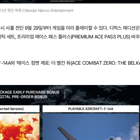
션 특전 목록 ©Bandai Namco Entertainment
출시 사흘 전인 9월 29일부터 게임을 미리 플레이할 수 있다. 디럭스 에디션은
 세트, 프리미엄 에이스 패스 플러스(PREMIUM ACE PASS PLUS) 바우
A와 '에이스 컴뱃 제로: 더 벨칸 워(ACE COMBAT ZERO: THE BELK