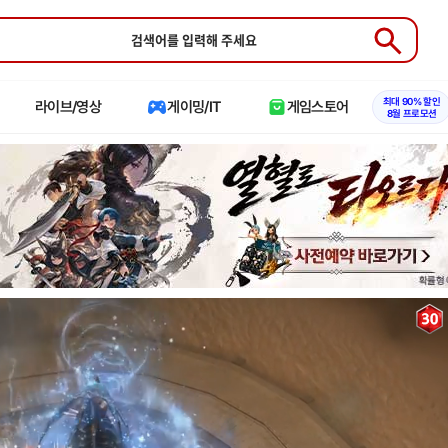
Submit
최대 90% 할인
라이브/영상
게이밍/IT
게임스토어
8월 프로모션