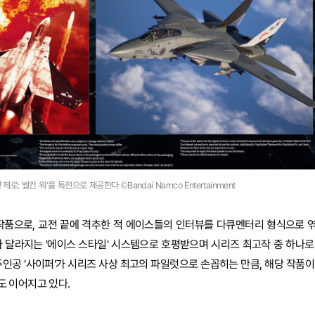
: 벨칸 워'를 특전으로 제공한다 ©Bandai Namco Entertainment
된 작품으로, 교전 끝에 격추한 적 에이스들의 인터뷰를 다큐멘터리 형식으로 
 달라지는 '에이스 스타일' 시스템으로 호평받으며 시리즈 최고작 중 하나로
인공 '사이퍼'가 시리즈 사상 최고의 파일럿으로 손꼽히는 만큼, 해당 작품이
도 이어지고 있다.