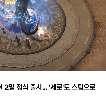
Loaded
:
0%
 2일 정식 출시... '제로'도 스팀으로