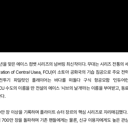
0주년을 맞은 에이스 컴뱃 시리즈의 넘버링 최신작이다. 무대는 시리즈 전통의 
ation of Central Usea, FCU)이 소토아 공화국의 기습 침공으로 주요 전
전투기 파일럿인 플레이어는 바다를 떠돌다 구식 항공모함 '인듀어
는 FCU 수도의 이름을 딴 전설의 에이스 '시브의 날개'라는 이름을 부여받고, 동
다.
00만 장 이상을 기록하며 플라이트 슈터 장르의 핵심 시리즈로 자리매김했다.
 판매 700만 장을 돌파하며 기존 팬들에게는 물론, 신규 이용자에게도 높은 관