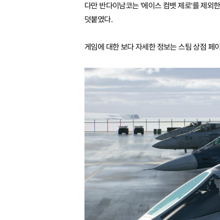
다만 반다이남코는 '에이스 컴뱃 제로'를 제외한
덧붙였다.
게임에 대한 보다 자세한 정보는 스팀 상점 페이