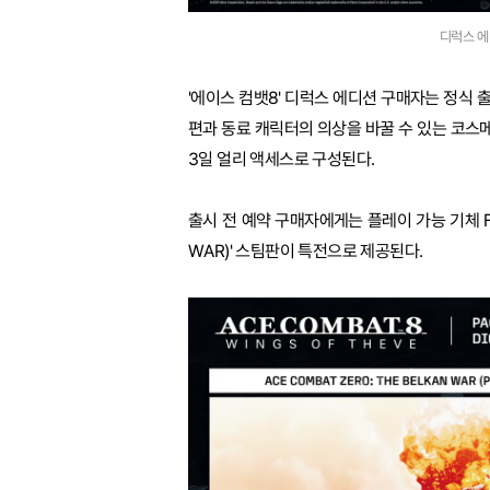
디럭스 에디
'에이스 컴뱃8' 디럭스 에디션 구매자는 정식 
편과 동료 캐릭터의 의상을 바꿀 수 있는 코스메틱
3일 얼리 액세스로 구성된다.
출시 전 예약 구매자에게는 플레이 가능 기체 F-14
WAR)' 스팀판이 특전으로 제공된다.