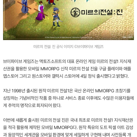
미르의 전설: 진 공식 이미지 ©브이파이브 게임즈
브이파이브 게임즈는 액토즈소프트의 대표 온라인 게임 미르의 전설1 지식재
산권을 활용한 모바일 MMORPG 신작 미르의 전설 진을 구글 플레이와 애플
앱스토어 그리고 원스토어와 갤럭시 스토어에 4일 정식 출시했다고 밝혔다.
지난 1998년 출시된 원작 미르의 전설1은 국산 온라인 MMORPG 초창기를
상징하는 기념비적인 작품 중 하나로 서비스 종료 이후에도 수많은 이용자들에
게 추억의 명작으로 회자되어 왔다.
이번에 새롭게 출시된 미르의 전설 진은 국내 최초로 미르의 전설1 지식재산권
을 적극 활용해 제작된 모바일 MMORPG다. 원작 특유의 도트 픽셀 아트 감성
과 동양적인 세계관을 모바일 환경에 맞게 세밀하게 구현해 내며 사전등록 개