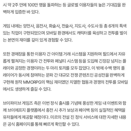
시 약 2주 만에 100만 명을 돌파하는 등 글로벌 이용자들의 높은 기대감을 완
벽하게 입증한 바 있다.
게임 내에는 양전사, 음전사, 화술사, 천술사, 지도사, 수도사 등 총 6개의 특색
있는 직업이 구현되었으며 모바일 환경에서도 캐릭터를 육성하고 전투를 벌이
는 본연의 재미를 깊이 있게 경험할 수 있다.
또한 경매장을 통한 이용자 간 아이템 거래 시스템을 지원하며 필드에서 자유
롭게 펼쳐지는 이용자 간 전투와 페널티 시스템 등을 도입해 긴장감 넘치는 플
레이와 공정한 경쟁이라는 두 마리 토끼를 모두 잡았다. 이 밖에 수백 명의 플
레이어가 동시에 참여하는 문파 간 대규모 전쟁 콘텐츠인 공성전을 완벽하게
구현해 원작 MMORPG의 핵심 재미였던 치열한 협동과 경쟁의 전투를 모바일
에서도 생생하게 즐길 수 있다.
브이파이브 게임즈 측은 이번 정식 출시를 기념해 풍성한 게임 내 이벤트와 함
께 브이에프지 플랫폼에서 충전 시 추가 보상과 페이백 등의 실질적인 혜택을
유저들에게 제공할 예정이다. 미르의 전설 진 정식 서비스에 대한 자세한 내용
은 공식 홈페이지를 통해 빠르게 확인할 수 있다.