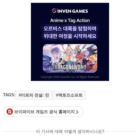
TAGS:
#미르의 전설: 진
#액토즈소프트
브이파이브 게임즈 공식 홈페이지
이 기사에 대해 어떻게 생각하시나요?