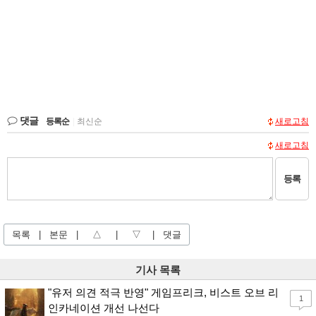
댓글
등록순
|
최신순
새로고침
새로고침
등록
목록
|
본문
|
△
|
▽
|
댓글
기사 목록
"유저 의견 적극 반영" 게임프리크, 비스트 오브 리
1
인카네이션 개선 나선다