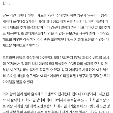
한다.
같은 기간 최예나 캐릭터 세트를 7일 이상 활성화하면 영구제 밀봉 아이템과
캐릭터 프리티켓 2개를 비롯해 애니 칭호 캐치 A를 지급한다. 이후 이달의 캐
릭터 세트를 추가 활성화할 때마다 영구제 밀봉과 캐릭터 프리티켓 2개를 추가
로 제공한다. 또 멀티카운트에서 얻을 수 있는 응모권을 사용해 최예나 마우스
패드를 비롯한 각종 게임 아이템과 교환하거나 획득 기회에 도전할 수 있는 다
채로운 이벤트도 진행한다.
오프라인 혜택도 풍성하게 마련됐다. 6월 18일까지 PC방 파티 이벤트를 실시
해 PC방에서 정해진 일일 미션을 5회 달성하면 PC방 파티 상자를 주간 미션
달성 시 PC방 특별 상자를 획득할 수 있다. 상자 아이템을 사용하면 M 윈체스
터 IS 마블 레벨1 영구제와 M 피스메이커 S 마블 레벨1 영구제 등 강력한 무기
아이템을 얻을 수 있다.
이와 함께 얼리 썸머 출석체크 이벤트도 전개된다. 집이나 PC방에서 1시간 접
속 시 출석체크 1회가 달성되며 최대 10회까지 누적할 수 있다. 회차별 보상으
로 위장 닉네임 7일 대박 포인트상자 최예나 멀티카운트 패스티켓 5개 도안 영
구제 밀봉 등이 주어지며 누적 출석 횟수에 따라 커스텀 킬부스터 7일 AK103