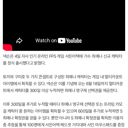
넥슨은 4일 자사 인기 온라인 FPS 게임 서든어택에 가수 최예나 신규 캐릭터
를 정식 출시했다고 밝혔다.
토끼와 구미호 두 가지 콘셉트로 구성된 최예나 캐릭터는 게임 내 멀티카운트
아이템에서 획득할 수 있다. 넥슨은 이를 기념해 오는 6월 18일까지 멀티카운
트에서 캐릭터를 300일 이상 누적하면 최예나 영구제 선택권을 제공한다.
이후 300일을 추가로 누적할 때마다 최예나 영구제 선택권 또는 프라임 카모
걸 캐릭터 중 원하는 아이템을 획득할 수 있으며 600일을 추가로 누적하면 S
최예나 확정권을 얻을 수 있다. 뿐만 아니라 S 최예나 확정권을 획득한 이용자
중 추첨을 통해 100명에게 서든어택 헤드셋 거치대와 사인 마우스패드를 증정