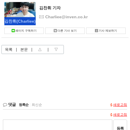
김찬휘 기자
Charliee@inven.co.kr
김찬휘
(Charliee)
페이지 구독하기
다른 기사 보기
기사 제보하기
목록
|
본문
|
△
|
▽
댓글
등록순
|
최신순
새로고침
새로고침
등록