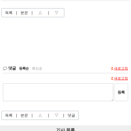
목록
|
본문
|
△
|
▽
댓글
등록순
|
최신순
새로고침
새로고침
등록
목록
|
본문
|
△
|
▽
|
댓글
기사 목록