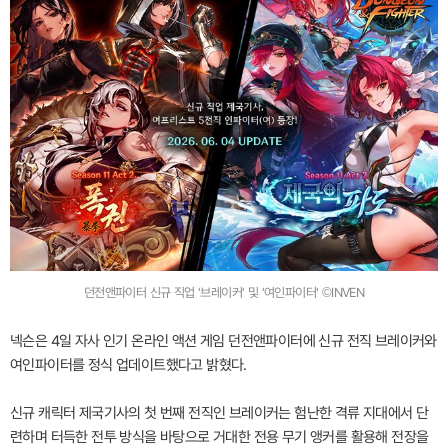
던전앤파이터 신규 직업 '브레이커' 및 '여인파이터' ©INVEN
넥슨은 4일 자사 인기 온라인 액션 게임 던전앤파이터에 신규 전직 브레이커와
여인파이터를 정식 업데이트했다고 밝혔다.
신규 캐릭터 제국기사의 첫 번째 전직인 브레이커는 험난한 격류 지대에서 단
련하며 터득한 전투 방식을 바탕으로 거대한 전용 무기 앵커를 활용해 전장을