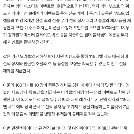
공하는 썸머 페스티벌 이벤트를 대대적으로 진행한다. 먼저 썸머 부스트 업 위
드 인파이터 앤 브레이커 이벤트를 통해 신규 캐릭터 육성에 유용한 부스트 업
캡슐과 12강 8재련 전설 속의 전승 무기 선택 상자 그리고 종말의 계시 등을 제
공한다. 또한 매주 주어지는 미션을 수행해 포인트를 모으면 100퍼센트 13 무
기 강화권과 마스터 칼레이도 박스 등을 지급하는 썸머 블라썸의 여름을 부탁
해 이벤트를 활발히 전개한다.
같은 기간 오라클의 천해천 탐사 지원 이벤트를 통해 115레벨 세트 에픽 장비
선택 상자와 찬란한 조율의 추 등 풍성한 보상을 획득할 수 있는 이벤트 전용
재화를 지급한다.
아울러 100퍼센트 10 장비 증폭권과 버프 강화 아바타 상하의 및 플래티넘 엠
블렘 세트 상자 등 보상을 지급하는 미라클의 해양 탐구 생활 이벤트도 함께 진
행한다. 이 외에도 누적 접속 일수에 따라 태초 레거시 무기 선택 상자와 115레
벨 세트 에픽 장비 풀세트 선택 상자 등 고가치 보상을 제공하는 여름맞이 7일
간의 여정 출석 이벤트를 병행해 유저들의 플레이를 적극 돕는다.
이번 던전앤파이터 신규 전직 브레이커 및 여인파이터 업데이트에 관한 더욱