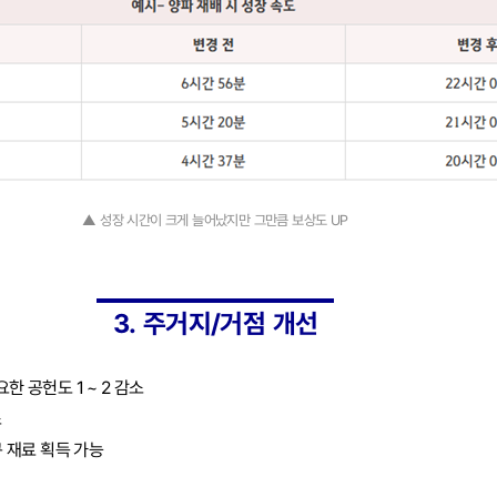
▲ 성장 시간이 크게 늘어났지만 그만큼 보상도 UP
3. 주거지/거점 개선
한 공헌도 1 ~ 2 감소
소
규 재료 획득 가능