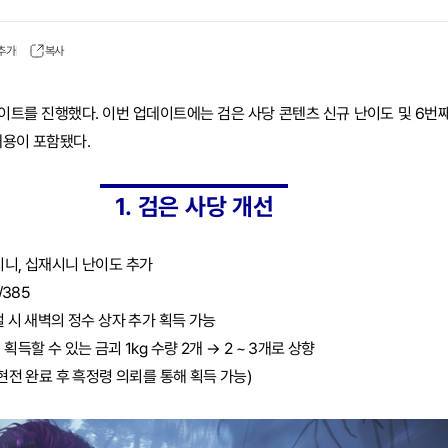
 추가
복사
데이트를 진행했다. 이번 업데이트에는 검은 사당 콘텐츠 신규 난이도 및 6번째
내용이 포함됐다.
1. 검은 사당 개선
시니, 십재시니 난이도 추가
/385
벌 시 새벽의 정수 상자 추가 획득 가능
획득할 수 있는 금괴 1kg 수량 2개 → 2 ~ 3개로 상향
미현전 완료 후 흑정령 의뢰를 통해 획득 가능)