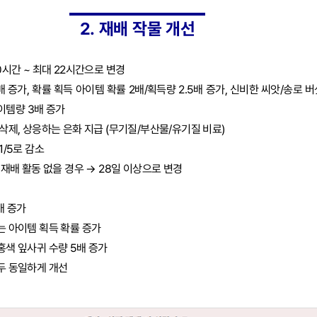
2. 재배 작물 개선
20시간 ~ 최대 22시간으로 변경
배 증가, 확률 획득 아이템 확률 2배/획득량 2.5배 증가, 신비한 씨앗/송로 
이템량 3배 증가
 삭제, 상응하는 은화 지급 (무기질/부산물/유기질 비료)
1/5로 감소
상 재배 활동 없을 경우 → 28일 이상으로 변경
배 증가
는 아이템 획득 확률 증가
홍색 잎사귀 수량 5배 증가
모두 동일하게 개선