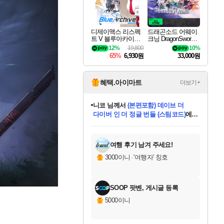
디제이맥스 리스펙
드래곤소드 어웨이
트 V 블루아카이브
크닝 DragonSword A
팩 DJMAX RESPE
wakening
12%
19,800
10%
CT V Blue Archive P
65%
6,930원
33,000원
ack DLC
혜택.아이마트
더보기+
니코
님께서
(본편포함) 데이브 더
다이버 인 더 정글 번들 (스팀코드)
에
미스골든위크
별땡
당첨되셨습니다.
한건했습니다
프로틴스101
별빛희망
미오몬도
아기쿠키
eksxo
칠부
설레임v
어느덧
동작그만
영웅97
우는무
유리별
나무아래쉼터
달빛아이
밍끼
해무
님께서
님께서
님께서
님께서
님께서
님께서
님께서
님께서
님께서
님께서
님께서
님께서
님께서
님께서
님께서
엘든 링 밤의 통치자
님께서
네이버페이 1만원
로블록스 기프트카드
엘든 링 밤의 통치자
님께서
님께서
님께서
디스코 엘리시움 최종판
엘든 링 밤의 통치자
네이버페이 1만원
로블록스 기프트카드
인투 더 브리치
로블록스 기프트카드
로블록스 기프트카드
엘든 링 밤의 통치자
(본편포함) 데이브 더
(본편포함) 데이브 더
드래곤 퀘스트 XI S
네이버페이 1만원
몬스터 헌터 월드
마피아
로블록스
아이스본 마스터 에디션 (스팀코드)
디럭스 에디션 (스팀코드)
데피니티브 에디션 (스팀코드)
교환권
1만원권
디럭스 에디션 (스팀코드)
다이버 인 더 정글 번들 (스팀코드)
(스팀코드)
교환권
1만원권
디럭스 에디션 (스팀코드)
다이버 인 더 정글 번들 (스팀코드)
(스팀코드)
교환권
1만원권
기프트카드 1만 5천원권
지나간 시간을 찾아서 데피니티브
2만원권
디럭스 에디션 (스팀코드)
에 당첨되셨습니다.
에 당첨되셨습니다.
에 당첨되셨습니다.
에 당첨되셨습니다.
에 당첨되셨습니다.
에 당첨되셨습니다.
를 교환.
에 당첨되셨습니다.
에 당첨되셨습니다.
를 교환.
에
에
에
에
에
에
에
를
교환.
당첨되셨습니다.
당첨되셨습니다.
당첨되셨습니다.
당첨되셨습니다.
당첨되셨습니다.
당첨되셨습니다.
에디션 (스팀코드)
당첨되셨습니다.
를 교환.
여행 후기 남겨 주세요!
3000이니
·
'여행자' 칭호
SOOP 팟벤, 게시글 등록
5000이니