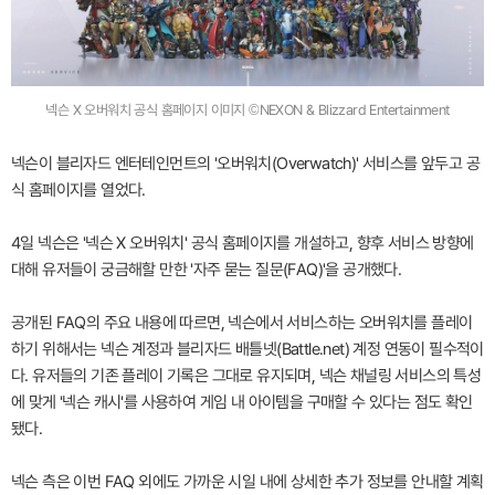
넥슨 X 오버워치 공식 홈페이지 이미지 ©NEXON & Blizzard Entertainment
넥슨이 블리자드 엔터테인먼트의 '오버워치(Overwatch)' 서비스를 앞두고 공
식 홈페이지를 열었다.
4일 넥슨은 '넥슨 X 오버워치' 공식 홈페이지를 개설하고, 향후 서비스 방향에
대해 유저들이 궁금해할 만한 '자주 묻는 질문(FAQ)'을 공개했다.
공개된 FAQ의 주요 내용에 따르면, 넥슨에서 서비스하는 오버워치를 플레이
하기 위해서는 넥슨 계정과 블리자드 배틀넷(Battle.net) 계정 연동이 필수적이
다. 유저들의 기존 플레이 기록은 그대로 유지되며, 넥슨 채널링 서비스의 특성
에 맞게 '넥슨 캐시'를 사용하여 게임 내 아이템을 구매할 수 있다는 점도 확인
됐다.
넥슨 측은 이번 FAQ 외에도 가까운 시일 내에 상세한 추가 정보를 안내할 계획