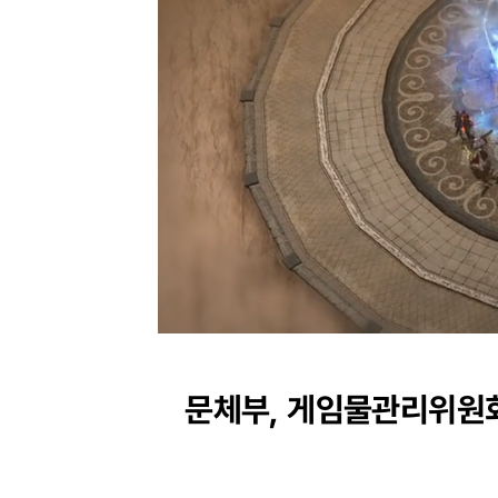
Unmute
Progress
:
0%
문체부, 게임물관리위원회 