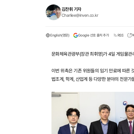
김찬휘 기자
Charliee@inven.co.kr
English(영문)
Google 선호 출처 추가
RSS
문화체육관광부(장관 최휘영)가 4일 게임물관리
이번 위촉은 기존 위원들의 임기 만료에 따른 
법조계, 학계, 산업계 등 다양한 분야의 전문가