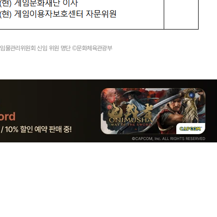
 게임물관리위원회 신임 위원 명단 ©문화체육관광부