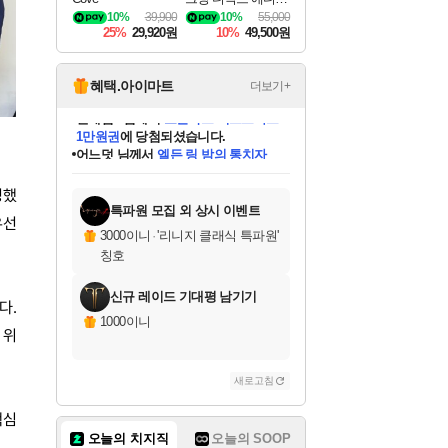
DragonSword Awake
10%
39,900
10%
55,000
ning Deluxe Edition
25%
29,920원
10%
49,500원
혜택.아이마트
더보기+
어느덧
님께서
엘든 링 밤의 통치자
디럭스 에디션 (스팀코드)
에
미오몬도
아기쿠키
eksxo
칠부
설레임v
당첨되셨습니다.
동작그만
영웅97
우는무
유리별
나무아래쉼터
달빛아이
밍끼
해무
스태지
안드레아
어느날
꺽다리아조씨
농업코코
꾸링내
님께서
님께서
님께서
님께서
님께서
님께서
님께서
님께서
님께서
님께서
님께서
님께서
님께서
님께서
님께서
님께서
님께서
네이버페이 1만원
로블록스 기프트카드
엘든 링 밤의 통치자
님께서
님께서
디스코 엘리시움 최종판
네이버페이 1만원
로블록스 기프트카드
(본편포함) 데이브 더
네이버페이 1만원
로블록스 기프트카드
인투 더 브리치
로블록스 기프트카드
엘든 링 밤의 통치자
(본편포함) 데이브 더
(본편포함) 데이브 더
드래곤 퀘스트 XI S
파이어걸 핵 앤
몬스터 헌터 라이즈 +
로블록스
로블록스
디럭스 에디션 (스팀코드)
다이버 인 더 정글 번들 (스팀코드)
(스팀코드)
교환권
1만원권
다이버 인 더 정글 번들 (스팀코드)
(스팀코드)
교환권
1만원권
기프트카드 1만 5천원권
지나간 시간을 찾아서 데피니티브
2만원권
디럭스 에디션 (스팀코드)
다이버 인 더 정글 번들 (스팀코드)
스플래시 레스큐 DX (스팀코드)
교환권
기프트카드 1만원권
선브레이크 (스팀코드)
8천원권
에 당첨되셨습니다.
에 당첨되셨습니다.
에 당첨되셨습니다.
에 당첨되셨습니다.
에 당첨되셨습니다.
를 교환.
를 교환.
에 당첨되셨습니다.
에 당첨되셨습니다.
에
를 교환.
를 교환.
에
에
에
에
에
에
영했
당첨되셨습니다.
당첨되셨습니다.
당첨되셨습니다.
에디션 (스팀코드)
당첨되셨습니다.
당첨되셨습니다.
당첨되셨습니다.
당첨되셨습니다.
를 교환.
특파원 모집 외 상시 이벤트
우선
3000이니
·
'리니지 클래식 특파원'
칭호
신규 레이드 기대평 남기기
다.
1000이니
 위
새로고침
핵심
오늘의 치지직
오늘의 SOOP