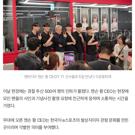
엔비디아 젠슨 황 CEO가 T1 선수들과 5일 만났다 ©공동취재
이날 현장에는 경찰 추산 500여 명의 인파가 몰렸다. 젠슨 황 CEO는 현장에
모인 팬들의 사인과 기념사진 촬영 요청에 친근하게 응하며 소통하는 시간을
가졌다.
무대에 오른 젠슨 황 CEO는 한국이 e스포츠의 발상지이자 관람 문화를 만든
곳이라며 각별한 의미를 부여했다.