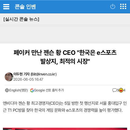
콘솔
인벤
[실시간 콘솔 뉴스]
페이커 만난 젠슨 황 CEO "한국은 e스포츠
발상지, 최적의 시장"
이두현 기자
(
Biit@inven.co.kr
)
2026-06-05 16:47
English(영문)
Google 선호 출처 추가
5
4
엔비디아 젠슨 황 최고경영자(CEO)는 5일 방한 첫 행선지로 서울 홍대입구 인
근 T1 PC방을 찾아 한국의 게임 문화와 e스포츠의 경쟁력을 높이 평가했다.