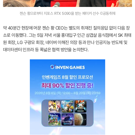
젠슨 황으로부터 지포스 RTX 5090을 받는 페이커 선수 ©공동취재
약 40분간 현장에 머문 젠슨 황 CEO는 별도의 취재진 질의응답 없이 다음 장
소로 이동했다. 그는 5일 저녁 서울 홍대입구 인근 삼겹살 음식점에서 SK 최태
원 회장, LG 구광모 회장, 네이버 이해진 의장 등과 만나 인공지능 반도체 및
데이터센터 인프라 등 폭넓은 협력 방안을 논의한다.