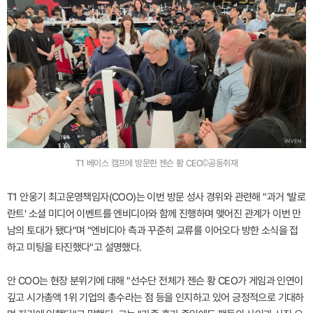
T1 베이스 캠프에 방문한 젠슨 황 CEO©공동취재
T1 안웅기 최고운영책임자(COO)는 이번 방문 성사 경위와 관련해 "과거 '발로
란트' 소셜 미디어 이벤트를 엔비디아와 함께 진행하며 맺어진 관계가 이번 만
남의 토대가 됐다"며 "엔비디아 측과 꾸준히 교류를 이어오다 방한 소식을 접
하고 미팅을 타진했다"고 설명했다.
안 COO는 현장 분위기에 대해 "선수단 전체가 젠슨 황 CEO가 게임과 인연이
깊고 시가총액 1위 기업의 총수라는 점 등을 인지하고 있어 긍정적으로 기대하