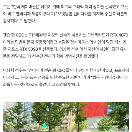
그는 "한국 게이머들은 이기기 위해 최고의 그래픽 처리 장치를 선택했고 그것
이 바로 엔비디아 제품이었다"며 "오랫동안 엔비디아를 지지해 주신 여러분께
감사하다"고 말했다.
젠슨 황 CEO는 T1 '페이커' 이상혁 선수가 사용하는 그래픽카드가 RTX 4070
이라는 답변을 듣자 골동품이라고 농담을 건네며 자신의 사인이 담긴 최신 기
종 지포스 RTX 5090을 선물했다. 이상혁 선수 역시 자신의 사인이 담긴 유니
폼을 전달하고 T1 선수단 전체와 함께 기념사진을 촬영했다.
이상혁 선수는 "엔비디아 젠슨 황 CEO를 만나 유의미한 시간이었고, 프로게이
머에게 그래픽카드는 성공을 위한 중요한 기반"이라며 "짧은 시간이었지만 대
화를 나눈 것만으로도 좋았다"고 소감을 밝혔다.