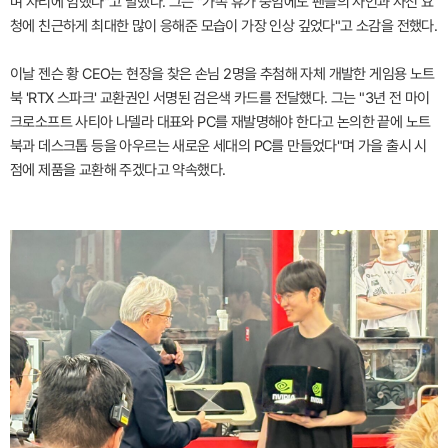
며 자리에 임했다"고 말했다. 그는 "가족 휴가 중임에도 팬들의 사인과 사진 요
청에 친근하게 최대한 많이 응해준 모습이 가장 인상 깊었다"고 소감을 전했다.
이날 젠슨 황 CEO는 현장을 찾은 손님 2명을 추첨해 자체 개발한 게임용 노트
북 'RTX 스파크' 교환권인 서명된 검은색 카드를 전달했다. 그는 "3년 전 마이
크로소프트 사티아 나델라 대표와 PC를 재발명해야 한다고 논의한 끝에 노트
북과 데스크톱 등을 아우르는 새로운 세대의 PC를 만들었다"며 가을 출시 시
점에 제품을 교환해 주겠다고 약속했다.