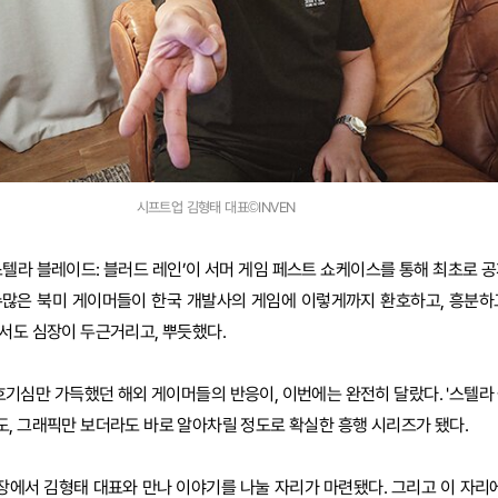
시프트업 김형태 대표©INVEN
스텔라 블레이드: 블러드 레인’이 서머 게임 페스트 쇼케이스를 통해 최초로 공
수많은 북미 게이머들이 한국 개발사의 게임에 이렇게까지 환호하고, 흥분하
서도 심장이 두근거리고, 뿌듯했다.
호기심만 가득했던 해외 게이머들의 반응이, 이번에는 완전히 달랐다. '스텔라 
, 그래픽만 보더라도 바로 알아차릴 정도로 확실한 흥행 시리즈가 됐다.
현장에서 김형태 대표와 만나 이야기를 나눌 자리가 마련됐다. 그리고 이 자리에