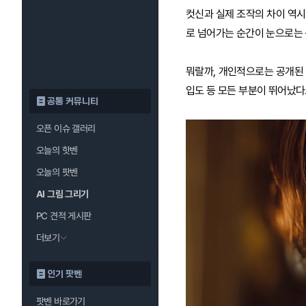
컷신과 실제 조작의 차이 역시
로 넘어가는 순간이 눈으로는 
뭐랄까, 개인적으로는 공개된 
입도 등 모든 부분이 뛰어났다.
공통 커뮤니티
오픈 이슈 갤러리
오늘의 핫벤
오늘의 팟벤
AI 그림 그리기
PC 견적 게시판
더보기
인기 팟벤
팟벤 바로가기