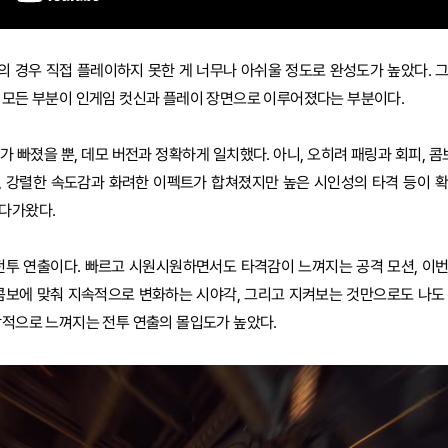
의 경우 직접 플레이하지 못한 게 너무나 아쉬울 정도로 완성도가 높았다. 
 모든 부분이 인게임 컷신과 플레이 장면으로 이루어졌다는 부분이다.
가 빠졌을 뿐, 데모 버전과 정확하게 일치했다. 아니, 오히려 패링과 회피, 콤
, 강렬한 속도감과 화려한 이펙트가 합쳐졌지만 높은 시인성의 타격 등이 
 다가왔다.
 전투 연출이다. 빠르고 시원시원하면서도 타격감이 느껴지는 공격 모션, 이
 콤보에 맞춰 지속적으로 변화하는 시야각, 그리고 지켜보는 것만으로도 나도
각적으로 느껴지는 전투 연출의 몰입도가 높았다.