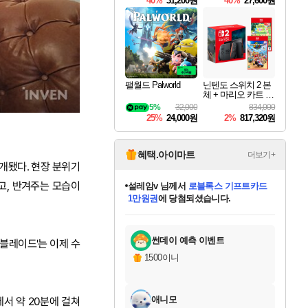
40%
31,200원
40%
27,600원
Overdrive Deluxe Edi
tion
팰월드 Palworld
닌텐도 스위치 2 본
체 + 마리오 카트 월
드 + 포켓몬 포코피
5%
32,000
834,000
아 번들
25%
24,000원
2%
817,320원
혜택.아이마트
더보기+
개됐다. 현장 분위기
고, 반겨주는 모습이
설레임v
님께서
로블록스 기프트카드
1만원권
에 당첨되셨습니다.
미오몬도
아기쿠키
eksxo
칠부
어느덧
동작그만
영웅97
우는무
유리별
나무아래쉼터
달빛아이
밍끼
해무
스태지
안드레아
어느날
꺽다리아조씨
농업코코
꾸링내
님께서
님께서
님께서
님께서
님께서
님께서
님께서
님께서
님께서
님께서
님께서
님께서
님께서
님께서
님께서
님께서
님께서
네이버페이 1만원
로블록스 기프트카드
엘든 링 밤의 통치자
님께서
님께서
디스코 엘리시움 최종판
엘든 링 밤의 통치자
네이버페이 1만원
로블록스 기프트카드
(본편포함) 데이브 더
네이버페이 1만원
로블록스 기프트카드
인투 더 브리치
엘든 링 밤의 통치자
(본편포함) 데이브 더
(본편포함) 데이브 더
드래곤 퀘스트 XI S
파이어걸 핵 앤
몬스터 헌터 라이즈 +
로블록스
로블록스
디럭스 에디션 (스팀코드)
다이버 인 더 정글 번들 (스팀코드)
(스팀코드)
교환권
디럭스 에디션 (스팀코드)
다이버 인 더 정글 번들 (스팀코드)
(스팀코드)
교환권
1만원권
기프트카드 1만 5천원권
지나간 시간을 찾아서 데피니티브
2만원권
디럭스 에디션 (스팀코드)
다이버 인 더 정글 번들 (스팀코드)
스플래시 레스큐 DX (스팀코드)
교환권
기프트카드 1만원권
선브레이크 (스팀코드)
8천원권
에 당첨되셨습니다.
에 당첨되셨습니다.
에 당첨되셨습니다.
에 당첨되셨습니다.
를 교환.
를 교환.
에 당첨되셨습니다.
에 당첨되셨습니다.
에
를 교환.
를 교환.
에
에
에
에
에
에
에
당첨되셨습니다.
당첨되셨습니다.
당첨되셨습니다.
당첨되셨습니다.
에디션 (스팀코드)
당첨되셨습니다.
당첨되셨습니다.
당첨되셨습니다.
당첨되셨습니다.
를 교환.
썬데이 예측 이벤트
블레이드'는 이제 수
1500이니
애니모
서 약 20분에 걸쳐