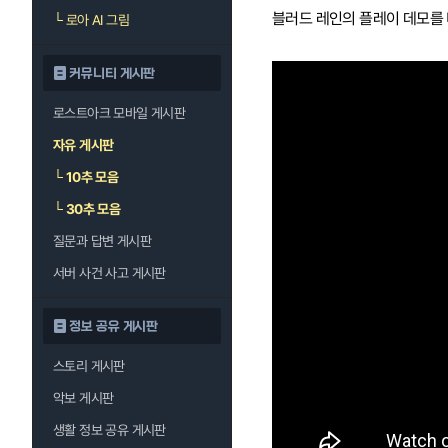
블러드 레인의 플레이 데모를 
└
로아 AI 그림
커뮤니티 게시판
로스트아크 모바일 게시판
자유 게시판
└
10추 모음
└
30추 모음
질문과 답변 게시판
서버 사건 사고 게시판
정보 공유 게시판
스토리 게시판
악보 게시판
생활 정보 공유 게시판