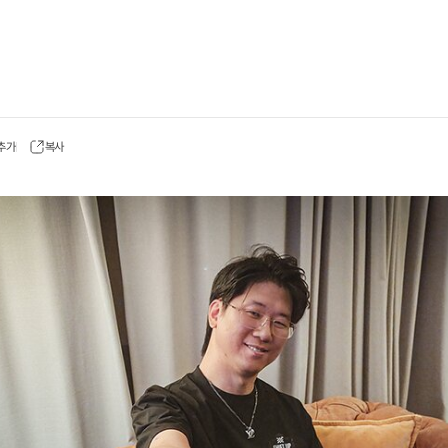
 추가
복사