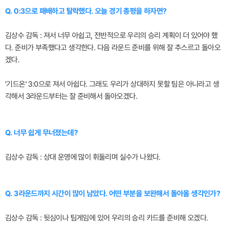
Q. 0:3으로 패배하고 탈락했다. 오늘 경기 총평을 하자면?
김상수 감독 : 져서 너무 아쉽고, 전반적으로 우리의 승리 계획이 더 있어야 했
다. 준비가 부족했다고 생각한다. 다음 라운드 준비를 위해 잘 추스르고 돌아오
겠다.
'기드온' 3:0으로 져서 아쉽다. 그래도 우리가 상대하지 못할 팀은 아니라고 생
각해서 3라운드부터는 잘 준비해서 돌아오겠다.
Q. 너무 쉽게 무너졌는데?
김상수 감독 : 상대 운영에 많이 휘둘리며 실수가 나왔다.
Q. 3라운드까지 시간이 많이 남았다. 어떤 부분을 보완해서 돌아올 생각인가?
김상수 감독 : 뒷심이나 팀게임에 있어 우리의 승리 카드를 준비해 오겠다.