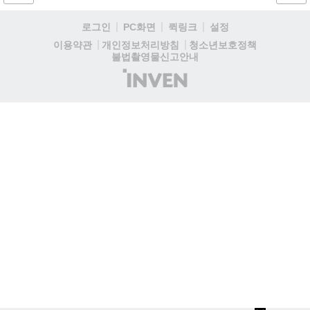
리고 있다....
로그인
PC화면
퀵링크
설정
청소년보호정책
이용약관
개인정보처리방침
불법촬영물신고안내
(주)
인
벤