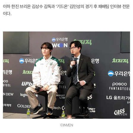
이하 한진 브리온 김상수 감독과 '기드온' 김민성의 경기 후 패배팀 인터뷰 전문
이다.
©INVEN