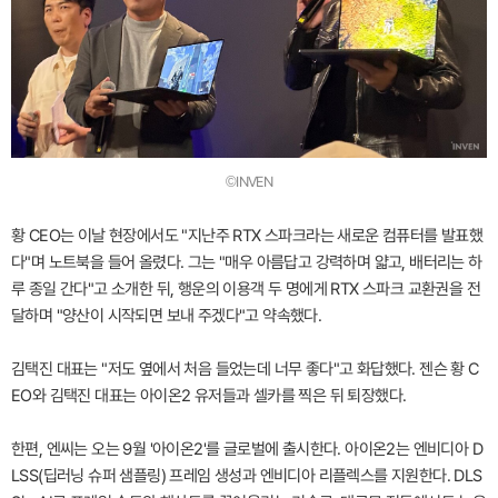
©INVEN
황 CEO는 이날 현장에서도 "지난주 RTX 스파크라는 새로운 컴퓨터를 발표했
다"며 노트북을 들어 올렸다. 그는 "매우 아름답고 강력하며 얇고, 배터리는 하
루 종일 간다"고 소개한 뒤, 행운의 이용객 두 명에게 RTX 스파크 교환권을 전
달하며 "양산이 시작되면 보내 주겠다"고 약속했다.
김택진 대표는 "저도 옆에서 처음 들었는데 너무 좋다"고 화답했다. 젠슨 황 C
EO와 김택진 대표는 아이온2 유저들과 셀카를 찍은 뒤 퇴장했다.
한편, 엔씨는 오는 9월 '아이온2'를 글로벌에 출시한다. 아이온2는 엔비디아 D
LSS(딥러닝 슈퍼 샘플링) 프레임 생성과 엔비디아 리플렉스를 지원한다. DLS