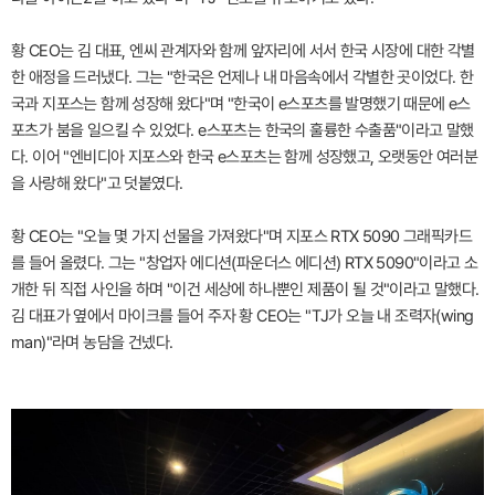
황 CEO는 김 대표, 엔씨 관계자와 함께 앞자리에 서서 한국 시장에 대한 각별
한 애정을 드러냈다. 그는 "한국은 언제나 내 마음속에서 각별한 곳이었다. 한
국과 지포스는 함께 성장해 왔다"며 "한국이 e스포츠를 발명했기 때문에 e스
포츠가 붐을 일으킬 수 있었다. e스포츠는 한국의 훌륭한 수출품"이라고 말했
다. 이어 "엔비디아 지포스와 한국 e스포츠는 함께 성장했고, 오랫동안 여러분
을 사랑해 왔다"고 덧붙였다.
황 CEO는 "오늘 몇 가지 선물을 가져왔다"며 지포스 RTX 5090 그래픽카드
를 들어 올렸다. 그는 "창업자 에디션(파운더스 에디션) RTX 5090"이라고 소
개한 뒤 직접 사인을 하며 "이건 세상에 하나뿐인 제품이 될 것"이라고 말했다.
김 대표가 옆에서 마이크를 들어 주자 황 CEO는 "TJ가 오늘 내 조력자(wing
man)"라며 농담을 건넸다.