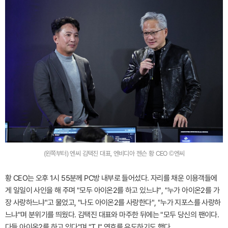
(왼쪽부터) 엔씨 김택진 대표, 엔비디아 젠슨 황 CEO ©엔씨
황 CEO는 오후 1시 55분께 PC방 내부로 들어섰다. 자리를 채운 이용객들에
게 일일이 사인을 해 주며 "모두 아이온2를 하고 있느냐", "누가 아이온2를 가
장 사랑하느냐"고 물었고, "나도 아이온2를 사랑한다", "누가 지포스를 사랑하
느냐"며 분위기를 띄웠다. 김택진 대표와 마주한 뒤에는 "모두 당신의 팬이다.
다들 아이온2를 하고 있다"며 "TJ" 연호를 유도하기도 했다.