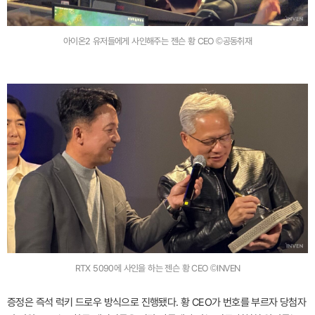
아이온2 유저들에게 사인해주는 젠슨 황 CEO ©공동취재
RTX 5090에 사인을 하는 젠슨 황 CEO ©INVEN
증정은 즉석 럭키 드로우 방식으로 진행됐다. 황 CEO가 번호를 부르자 당첨자