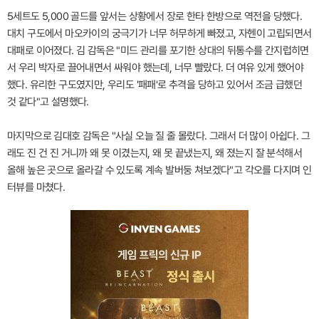
5세트도 5,000 골드를 앞서는 상황에서 장로 한타 한방으로 역전을 당했다.
대치 구도에서 마오카이의 궁극기가 너무 허무하게 빠졌고, 자헨이 고립되면서
대패로 이어졌다. 김 감독은 "미드 관리를 포기한 상대의 뒤통수를 간지럽히면
서 우리 박자로 끌어내면서 싸워야 했는데, 너무 빨랐다. 더 여유 있게 했어야
했다. 유리한 구도였지만, 우리도 '패패'로 추격을 당하고 있어서 조금 급했던
것 같다"고 설명했다.
마지막으로 김대호 감독은 "사실 오늘 질 줄 몰랐다. 그래서 더 많이 아쉽다. 그
래도 진 건 진 거니까 왜 못 이겼는지, 왜 못 끝냈는지, 왜 졌는지 잘 분석해서
올해 높은 곳으로 올라갈 수 있도록 계속 발버둥 쳐보겠다"고 각오를 다지며 인
터뷰를 마쳤다.