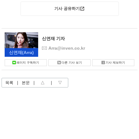
기사 공유하기
신연재 기자
Arra@inven.co.kr
신연재
(Arra)
페이지 구독하기
다른 기사 보기
기사 제보하기
목록
|
본문
|
△
|
▽