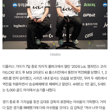
©INVEN
디플러스 기아가 7일 종로 치지직 롤파크에서 열린 '2026 LoL 챔피언스 코리
아(LCK)' 로드 투 MSI 2라운드 kt 롤스터전에서 통한의 역전패를 당했다. 1, 2
세트를 먼저 승리했고, 시리즈 내내 앞서는 모습을 보였지만, 무려 두 세트에서
역전을 허용하면서 '승승패패패'로 패배하고 말았다. 4세트는 1만 골드, 5세트
는 5,000 골드 차이에서 승기를 내줬다.
경기 종료 후 기자실을 찾은 김대호 감독의 표정에는 아쉬움이 가득했다. 거의
다 잡은 경기를 패배했기에 더욱 아쉬웠을 것이다. 김 감독은 "져서 너무 아쉽