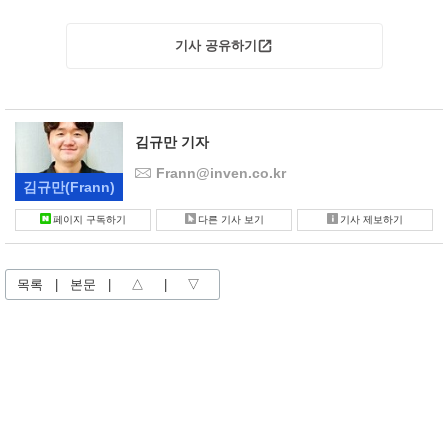
기사 공유하기
김규만 기자
Frann@inven.co.kr
김규만
(Frann)
페이지 구독하기
다른 기사 보기
기사 제보하기
목록
|
본문
|
△
|
▽