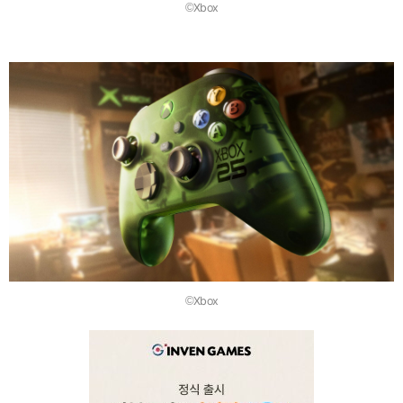
©Xbox
©Xbox