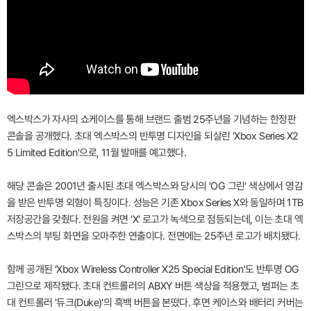
엑스박스가 자사의 쇼케이스를 통해 브랜드 출범 25주년을 기념하는 한정판
콘솔을 공개했다. 초대 엑스박스의 반투명 디자인을 되살린 'Xbox Series X2
5 Limited Edition'으로, 11월 발매를 예고했다.
해당 콘솔은 2001년 출시된 초대 엑스박스와 당시의 'OG 그린' 색상에서 영감
을 받은 반투명 외형이 특징이다. 성능은 기존 Xbox Series X와 동일하며 1TB
저장공간을 갖췄다. 전원을 켜면 'X' 로고가 녹색으로 점등되는데, 이는 초대 엑
스박스의 부팅 화면을 오마주한 연출이다. 전면에는 25주년 로고가 배치됐다.
함께 공개된 'Xbox Wireless Controller X25 Special Edition'도 반투명 OG
그린으로 제작됐다. 초대 컨트롤러의 ABXY 버튼 색상을 적용했고, 범퍼는 초
대 컨트롤러 '듀크(Duke)'의 흑백 버튼을 본떴다. 후면 케이스와 배터리 커버는