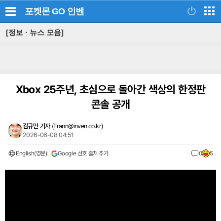
포켓몬 GO
인벤
[정보 · 뉴스 모음]
Xbox 25주년, 초심으로 돌아간 색상의 한정판
콘솔 공개
김규만 기자
(
Frann@inven.co.kr
)
2026-06-08 04:51
English(영문)
Google 선호 출처 추가
0
5