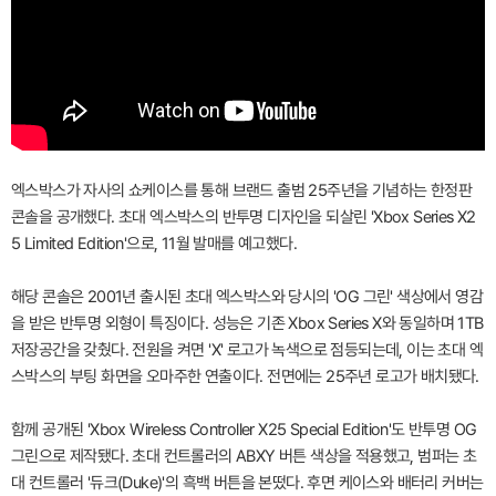
엑스박스가 자사의 쇼케이스를 통해 브랜드 출범 25주년을 기념하는 한정판
콘솔을 공개했다. 초대 엑스박스의 반투명 디자인을 되살린 'Xbox Series X2
5 Limited Edition'으로, 11월 발매를 예고했다.
해당 콘솔은 2001년 출시된 초대 엑스박스와 당시의 'OG 그린' 색상에서 영감
을 받은 반투명 외형이 특징이다. 성능은 기존 Xbox Series X와 동일하며 1TB
저장공간을 갖췄다. 전원을 켜면 'X' 로고가 녹색으로 점등되는데, 이는 초대 엑
스박스의 부팅 화면을 오마주한 연출이다. 전면에는 25주년 로고가 배치됐다.
함께 공개된 'Xbox Wireless Controller X25 Special Edition'도 반투명 OG
그린으로 제작됐다. 초대 컨트롤러의 ABXY 버튼 색상을 적용했고, 범퍼는 초
대 컨트롤러 '듀크(Duke)'의 흑백 버튼을 본떴다. 후면 케이스와 배터리 커버는