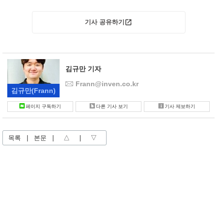
기사 공유하기
김규만 기자
Frann@inven.co.kr
김규만
(Frann)
페이지 구독하기
다른 기사 보기
기사 제보하기
목록
|
본문
|
△
|
▽