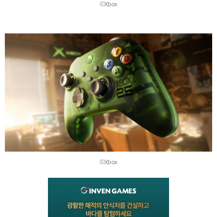
©Xbox
©Xbox