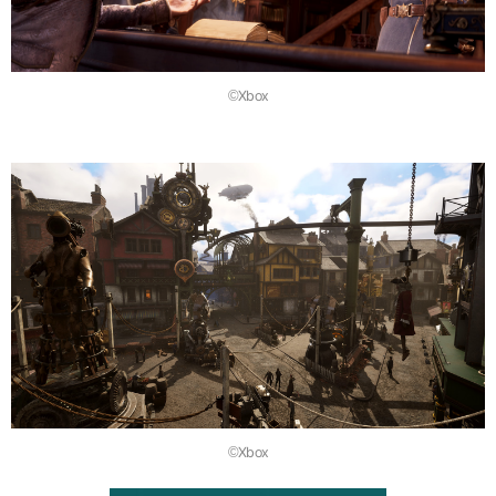
©Xbox
©Xbox