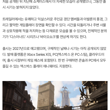
처음 공개된 뒤 지난해 쇼케이스에서 더 자세한 모습이 공개됐으나, 그동안 출
시 시기는 밝혀지지 않았다.
트레일러에서는 유쾌하고 익살스러운 주인공 갱단 멤버들과 아발론의 풍경, 그
리고 짤막한 게임플레이 장면을 확인할 수 있다. 시간을 되돌리거나 주변 사물
과 상호작용해 적을 처치하는 등 다채로운 모습을 볼 수 있으며, 전체적인 분위
기가 '디스아너드' 시리즈나 '바이오쇼크'를 연상케 하기도 한다.
출시는 2027년으로 예고됐으며, 구체적인 날짜나 시기는 아직 공개되지 않았
다. 발매 플랫폼은 Xbox Series X|S, PC(엑스박스 온 PC·스팀), 클라우드이
며, 출시 시점부터 게임 패스에 포함된다. 한 번 구매하면 콘솔과 PC에서 모두
즐길 수 있는 엑스박스 플레이 애니웨어도 지원한다.