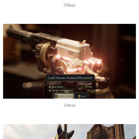
©Xbox
©Xbox