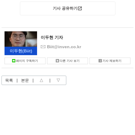
기사 공유하기
이두현 기자
Biit@inven.co.kr
이두현
(Biit)
페이지 구독하기
다른 기사 보기
기사 제보하기
목록
|
본문
|
△
|
▽