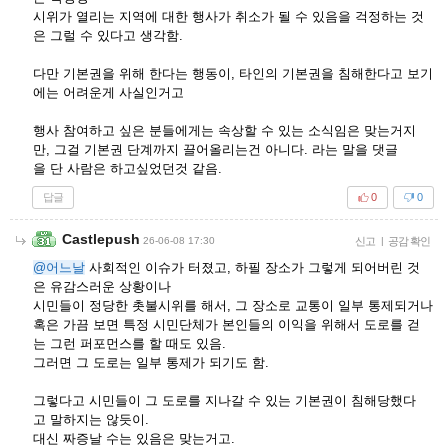
시위가 열리는 지역에 대한 행사가 취소가 될 수 있음을 걱정하는 것
은 그럴 수 있다고 생각함.
다만 기본권을 위해 한다는 행동이, 타인의 기본권을 침해한다고 보기
에는 어려운게 사실인거고
행사 참여하고 싶은 분들에게는 속상할 수 있는 소식임은 맞는거지
만, 그걸 기본권 단계까지 끌어올리는건 아니다. 라는 말을 댓글
을 단 사람은 하고싶었던것 같음.
답글
0
0
Castlepush
26-06-08 17:30
신고
|
공감 확인
@어느날
사회적인 이슈가 터졌고, 하필 장소가 그렇게 되어버린 것
은 유감스러운 상황이나
시민들이 정당한 촛불시위를 해서, 그 장소로 교통이 일부 통제되거나
혹은 가끔 보면 특정 시민단체가 본인들의 이익을 위해서 도로를 걷
는 그런 퍼포먼스를 할 때도 있음.
그러면 그 도로는 일부 통제가 되기도 함.
그렇다고 시민들이 그 도로를 지나갈 수 있는 기본권이 침해당했다
고 말하지는 않듯이.
대신 짜증날 수는 있음은 맞는거고.