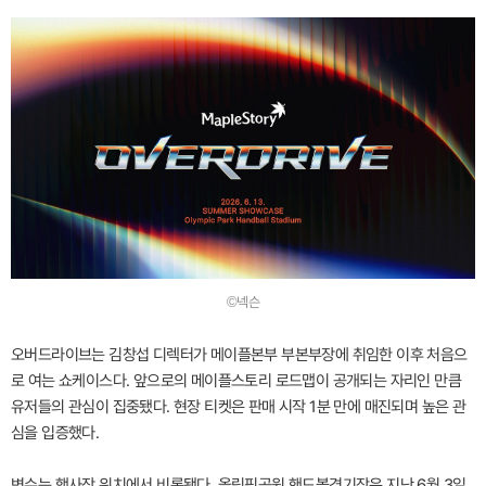
©넥슨
오버드라이브는 김창섭 디렉터가 메이플본부 부본부장에 취임한 이후 처음으
로 여는 쇼케이스다. 앞으로의 메이플스토리 로드맵이 공개되는 자리인 만큼
유저들의 관심이 집중됐다. 현장 티켓은 판매 시작 1분 만에 매진되며 높은 관
심을 입증했다.
변수는 행사장 위치에서 비롯됐다. 올림픽공원 핸드볼경기장은 지난 6월 3일