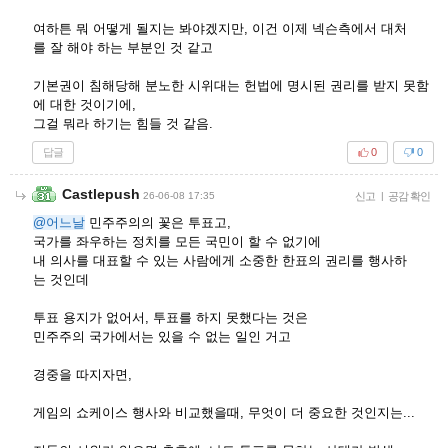
여하튼 뭐 어떻게 될지는 봐야겠지만, 이건 이제 넥슨측에서 대처
를 잘 해야 하는 부분인 것 같고
기본권이 침해당해 분노한 시위대는 헌법에 명시된 권리를 받지 못함
에 대한 것이기에,
그걸 뭐라 하기는 힘들 것 같음.
답글
0
0
Castlepush
26-06-08 17:35
신고
|
공감 확인
@어느날
민주주의의 꽃은 투표고,
국가를 좌우하는 정치를 모든 국민이 할 수 없기에
내 의사를 대표할 수 있는 사람에게 소중한 한표의 권리를 행사하
는 것인데
투표 용지가 없어서, 투표를 하지 못했다는 것은
민주주의 국가에서는 있을 수 없는 일인 거고
경중을 따지자면,
게임의 쇼케이스 행사와 비교했을때, 무엇이 더 중요한 것인지는...