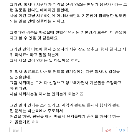
그러면, 혹시나 시위대가 계약을 신경 안쓰는 행위가 옳은가? 라는 그
런 질문을 한다면 애매하긴 할텐데,
사실 이건 그냥 시위하는게 아니라 국민의 기본권이 침해당한 말도안
되는 일로 인해 진행하는 시위고,
그렇다면 경중을 따졌을때 헌법상 명시된 기본권의 보존이 더 중요하
다고 볼 수 있을 것 같은데요.
그러면 만약 이번에 행사 있으니까 시위 잠깐 멈추고, 행사 끝나고 시
위 하시죠~ 라고 말을 하는게
그게 사실 말이 안되는 일 아닐까요 ㅎㅎ...
이 행사 종료되고 나서도 핸드볼 경기장에는 다른 행사나, 일정들
도 있을텐데...
그럼 시위대는 그거 다 신경쓰고 양보해가면서 기본권을 주장하고
자 한다면,
사실 시위라는걸 해서는 안되는게 되는거죠.
그건 말이 안되는 소리인거고, 계약과 관련된 문제나 행사와 관련
된 문제는 넥슨측에서 주도해서
해결을 하던, 판단을 해서 빠르게 유저들에게 공지를 해줘야 하는
게 옳은거죠 ㅎㅎ
답글
0
0