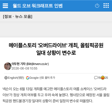
월드 오브 워크래프트
인벤
[정보 · 뉴스 모음]
메이플스토리 '오버드라이브' 개최, 올림픽공원
일대 상황이 변수로
이두현 기자
(
Biit@inven.co.kr
)
2026-06-08 10:55
English(영문)
Google 선호 출처 추가
15
25
넥슨이 오는 6월 13일 개최를 예고한 메이플스토리 여름 쇼케이스 '오버드라
이브'가 정상 개최 여부를 두고 우려 속에 놓였다. 행사장으로 예정된 서울 올림
픽공원 핸드볼경기장 일대의 상황이 준비 일정의 변수로 떠올랐다.