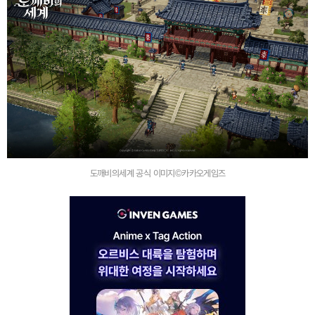
도깨비의세계 공식 이미지©카카오게임즈