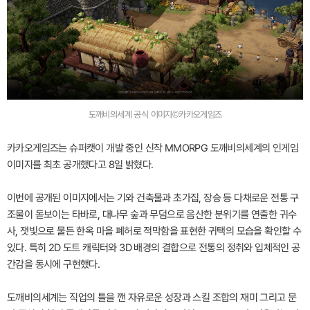
도깨비의세계 공식 이미지©카카오게임즈
카카오게임즈는 슈퍼캣이 개발 중인 신작 MMORPG 도깨비의세계의 인게임
이미지를 최초 공개했다고 8일 밝혔다.
이번에 공개된 이미지에서는 기와 건축물과 초가집, 장승 등 다채로운 전통 구
조물이 돋보이는 타바로, 대나무 숲과 무덤으로 음산한 분위기를 연출한 귀수
사, 잿빛으로 물든 한옥 마을 폐허로 적막함을 표현한 귀택의 모습을 확인할 수
있다. 특히 2D 도트 캐릭터와 3D 배경의 결합으로 전통의 정취와 입체적인 공
간감을 동시에 구현했다.
도깨비의세계는 직업의 틀을 깬 자유로운 성장과 스킬 조합의 재미 그리고 문