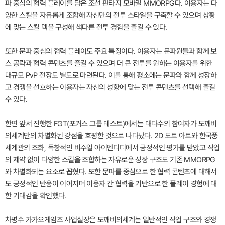
파 중심의 협력 플레이를 담은 조선 판타지 모바일 MMORPG다. 이용자는 다
양한 스킬을 자유롭게 조합해 자신만의 전투 스타일을 구축할 수 있으며 상황
에 맞는 스킬 덱을 구성해 색다른 전투 경험을 즐길 수 있다.
또한 문파 중심의 협력 플레이도 주요 특징이다. 이용자는 문파원들과 함께 보
스 공략과 협력 콘텐츠를 즐길 수 있으며 더 큰 전투를 원하는 이용자를 위한
대규모 PvP 전장도 별도로 마련된다. 이를 통해 평소에는 문파와 함께 성장하
고 경쟁을 선호하는 이용자는 자신의 성향에 맞는 전투 콘텐츠를 선택해 즐길
수 있다.
한편 앞서 진행한 FGT(포커스 그룹 테스트)에서는 대다수의 참여자가 도깨비
의세계만의 차별화된 강점을 호평한 것으로 나타났다. 2D 도트 아트와 한국풍
세계관의 조화, 독창적인 비주얼 아이덴티티에서 긍정적인 평가를 받았고 직업
의 제약 없이 다양한 스킬을 조합하는 자유로운 성장 구조도 기존 MMORPG
와 차별화되는 요소로 꼽혔다. 또한 문파를 중심으로 한 협력 콘텐츠에 대해서
도 긍정적인 반응이 이어지며 이용자 간 협력을 기반으로 한 플레이 경험에 대
한 기대감을 확인했다.
차명수 카카오게임즈 사업실장은 도깨비의세계는 일반적인 직업 구조와 경쟁