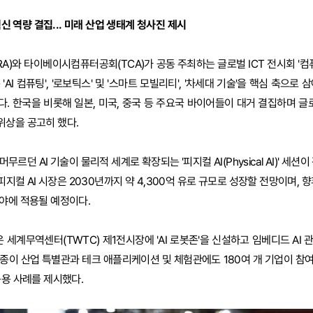
혁신 역량 결집... 미래 산업 생태계 청사진 제시
)와 타이베이시컴퓨터공회(TCA)가 공동 주최하는 글로벌 ICT 전시회 '컴퓨
'AI 컴퓨팅', '로보틱스' 및 '스마트 모빌리티', '차세대 기술'을 핵심 축으로 
. 한국을 비롯해 일본, 미국, 중국 등 주요국 바이어들이 대거 결집하며 글로
위상을 공고히 했다.
르던 AI 기술이 물리적 세계로 확장되는 '피지컬 AI(Physical AI)' 세션
컬 AI 시장은 2030년까지 약 4,300억 유로 규모로 성장할 전망이며, 향
야에 적용될 예정이다.
 세계무역센터(TWTC) 제1전시장에 'AI 로봇존'을 신설하고 임베디드 AI
종이 산업 특별관과 테크 애플리케이션 및 체험관에도 180여 개 기업이 참
응용 사례를 제시했다.