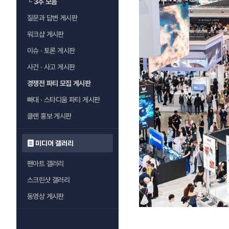
└
3추 모음
질문과 답변 게시판
워크샵 게시판
이슈 · 토론 게시판
사건 · 사고 게시판
경쟁전 파티 모집 게시판
빠대 · 스타디움 파티 게시판
클랜 홍보 게시판
미디어 갤러리
팬아트 갤러리
스크린샷 갤러리
동영상 게시판