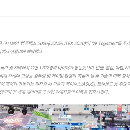
 전시회인 '컴퓨텍스 2026(COMPUTEX 2026)'이 "AI Together"를
이에서 성황리에 폐막했다.
국가 및 지역에서 11만 1,312명의 바이어가 방문했으며, 인텔, 퀄컴, 마벨, 
해 차세대 고성능 컴퓨팅 및 게이밍 환경의 핵심이 될 AI 기술의 미래 청사
어 제어와 연동되는 피지컬 AI 기술과 에이수스(ASUS), 트랜센드 등 주요
명되며 전 세계 게이머들과 산업 관계자들의 이목을 집중시켰다.