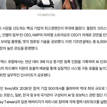
©COMPUTEX
 시장을 선도하는 핵심 기업의 최고경영진이 무대에 올랐다. 퀄컴의 크리스
, 인텔의 립부 탄 CEO, NXP의 라파엘 소토마요르 CEO가 차례로 강연을 진행
 모바일 플랫폼, 엣지 컴퓨팅 기술을 공유했다. 이번 기조연설에는 총 6,00
장의 높은 관심을 증명했다.
텍스 포럼에서는 전년 대비 3배 이상 증가한 등록 인원을 기록하며 AI 인프
특히 하드웨어 자원의 효율적 배분을 통해 실질적인 시스템 구동 효율을 높이고
 위한 실무적인 인사이트가 공유됐다.
'InnoVEX 2026'은 참여 기업 500개사를 돌파하며 역대 최대 규모로
는 프랑스, 일본, 한국 등 9개 국가관이 구성되어 AI 및 로보틱스 관련 첨단 
 Play Taiwan)과 일본 에버리지가 파트너로 참여해 국제 협력 네트워크를 넓