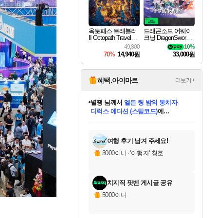
옥토패스 트래블러
드래곤소드 어웨이
II Octopath Traveler I
크닝 DragonSword A
I
wakening
49,800
10%
70%
14,940원
33,000원
혜택.아이마트
더보기+
별땡
님께서
엘든 링 밤의 통치자
디럭스 에디션 (스팀코드)
에
미스골든위크
당첨되셨습니다.
니코
한건했습니다
프로틴스101
별빛희망
미오몬도
아기쿠키
eksxo
칠부
설레임v
어느덧
동작그만
영웅97
우는무
유리별
나무아래쉼터
달빛아이
밍끼
해무
님께서
님께서
님께서
님께서
님께서
님께서
님께서
님께서
님께서
님께서
님께서
님께서
님께서
님께서
님께서
(본편포함) 데이브 더
님께서
네이버페이 1만원
로블록스 기프트카드
엘든 링 밤의 통치자
님께서
님께서
님께서
디스코 엘리시움 최종판
엘든 링 밤의 통치자
네이버페이 1만원
로블록스 기프트카드
인투 더 브리치
로블록스 기프트카드
로블록스 기프트카드
엘든 링 밤의 통치자
(본편포함) 데이브 더
(본편포함) 데이브 더
드래곤 퀘스트 XI S
네이버페이 1만원
몬스터 헌터 월드
마피아
로블록스
아이스본 마스터 에디션 (스팀코드)
다이버 인 더 정글 번들 (스팀코드)
데피니티브 에디션 (스팀코드)
교환권
1만원권
디럭스 에디션 (스팀코드)
다이버 인 더 정글 번들 (스팀코드)
(스팀코드)
교환권
1만원권
디럭스 에디션 (스팀코드)
다이버 인 더 정글 번들 (스팀코드)
(스팀코드)
교환권
1만원권
기프트카드 1만 5천원권
지나간 시간을 찾아서 데피니티브
2만원권
디럭스 에디션 (스팀코드)
에 당첨되셨습니다.
에 당첨되셨습니다.
에 당첨되셨습니다.
에 당첨되셨습니다.
에 당첨되셨습니다.
에 당첨되셨습니다.
를 교환.
에 당첨되셨습니다.
에 당첨되셨습니다.
를 교환.
에
에
에
에
에
에
에
를
교환.
당첨되셨습니다.
당첨되셨습니다.
당첨되셨습니다.
당첨되셨습니다.
당첨되셨습니다.
당첨되셨습니다.
에디션 (스팀코드)
당첨되셨습니다.
를 교환.
여행 후기 남겨 주세요!
3000이니
·
'여행자' 칭호
치지직 팟벤 게시글 공유
5000이니