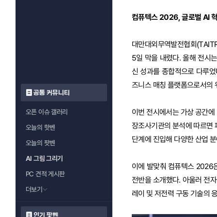
컴퓨텍스 2026, 글로벌 AI 
대만대외무역발전협회(TAITRA
5일 막을 내렸다. 올해 전시는 
신 성과를 종합적으로 다루었다
즈니스 매칭 플랫폼으로서의 
공통 커뮤니티
이번 전시에서는 가상 공간에 머무
오픈 이슈 갤러리
장조사기관의 분석에 따르면 피지
오늘의 핫벤
단계에 진입해 다양한 산업 분
오늘의 팟벤
AI 그림 그리기
이에 발맞춰 컴퓨텍스 2026은
PC 견적 게시판
전반을 소개했다. 아울러 전자
더보기
레이 및 저전력 구동 기술의 
인기 팟벤