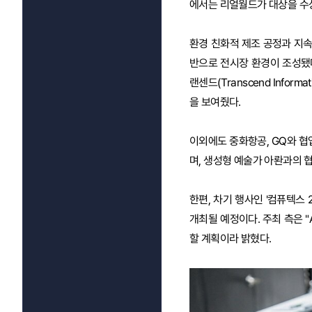
에서는 리얼월드가 대상을 수상
환경 친화적 제조 공정과 지속가능
반으로 전시장 환경이 조성됐다
랜센드(Transcend Info
을 보여줬다.
이외에도 중화항공, GQ와 협
며, 생성형 예술가 아롼과의 
한편, 차기 행사인 '컴퓨텍스 
개최될 예정이다. 주최 측은 "
할 계획이라 밝혔다.