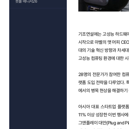
풋볼 매니저26
기조연설에는 고성능 하드웨어
시작으로 마벨의 맷 머피 CEO
대의 기술 혁신 방향과 차세대
고성능 컴퓨팅 환경에 대한 시
28명의 전문가가 참여한 컴퓨
랫폼 도입 전략을 다루었다. 
에서의 병목 현상을 해결하기
아시아 대표 스타트업 플랫폼인 
11% 이상 성장한 이번 행사에
그앤플레이 대만(Plug and