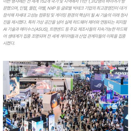
이번 행사에는 전 세계 152개 국가 및 지역에서 11만 1,312명의 바이어가 방
문했으며, 인텔, 퀄컴, 마벨, NXP 등 글로벌 빅테크 기업의 최고경영진이 대거
참석해 차세대 고성능 컴퓨팅 및 게이밍 환경의 핵심이 될 AI 기술의 미래 청사
진을 제시했다. 특히 가상 공간을 넘어 실제 하드웨어 제어와 연동되는 피지컬
AI 기술과 에이수스(ASUS), 트랜센드 등 주요 제조사들의 지속가능한 하드웨
어 생태계가 집중 조명되며 전 세계 게이머들과 산업 관계자들의 이목을 집중
시켰다.