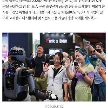
이에 발맞춰 컴퓨텍스 2026은 세계무역센터(TWTC) 제1전시장에 'AI 로봇
존'을 신설하고 임베디드 AI 관련 솔루션과 공급망 전반을 소개했다. 아울러 전
자종이 산업 특별관과 테크 애플리케이션 및 체험관에도 180여 개 기업이 참
여해 고해상도 디스플레이 및 저전력 구동 기술의 응용 사례를 제시했다.
©COMPUTEX