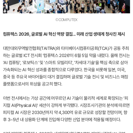
©COMPUTEX
컴퓨텍스 2026, 글로벌 AI 혁신 역량 결집... 미래 산업 생태계 청사진 제시
대만대외무역발전협회(TAITRA)와 타이베이시컴퓨터공회(TCA)가 공동 주최
하는 글로벌 ICT 전시회 '컴퓨텍스 2026'이 6월 5일 막을 내렸다. 올해 전시는
'AI 컴퓨팅', '로보틱스' 및 '스마트 모빌리티', '차세대 기술'을 핵심 축으로 삼아
가속화되는 AI 혁신 성과를 종합적으로 다루었다. 한국을 비롯해 일본, 미국,
중국 등 주요국 바이어들이 대거 결집하며 글로벌 기술 전시 및 비즈니스 매칭
플랫폼으로서의 위상을 공고히 했다.
이번 전시에서는 가상 공간에 머무르던 AI 기술이 물리적 세계로 확장되는 '피
지컬 AI(Physical AI)' 세션이 강하게 부각됐다. 시장조사기관의 분석에 따르면
피지컬 AI 시장은 2030년까지 약 4,300억 유로 규모로 성장할 전망이며, 향
후 3~5년 내 상용화 단계에 진입해 다양한 산업 분야에 적용될 예정이다.