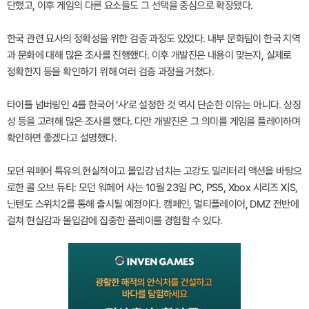
단했고, 이후 게임의 다른 요소들도 그 선택을 중심으로 확장됐다.
한국 관련 묘사의 정확성을 위한 검증 과정도 있었다. 내부 문화팀이 한국 지역
과 문화에 대해 많은 조사를 진행했다. 이후 개발진은 내용이 맞는지, 실제로
정확한지 등을 확인하기 위해 여러 검증 과정을 거쳤다.
타이틀 넘버링인 4를 한국어 ‘사’로 설정한 것 역시 단순한 이유는 아니다. 상징
성 등을 고려해 많은 조사를 했다. 다만 개발진은 그 의미를 게임을 플레이하며
확인하면 좋겠다고 설명했다.
모던 워페어 특유의 현실적이고 몰입감 넘치는 고강도 밀리터리 액션을 바탕으
로한 콜 오브 듀티: 모던 워페어 사는 10월 23일 PC, PS5, Xbox 시리즈 X|S,
닌텐도 스위치2를 통해 출시될 예정이다. 캠페인, 멀티플레이어, DMZ 전반에
걸쳐 현실감과 몰입감에 집중한 플레이를 경험할 수 있다.