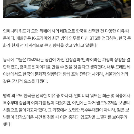
인피니티 워드가 모던 워페어 사의 배경으로 한국을 선택한 건 다양한 이유 때
문이다. 개발진은 K-드라마와 최근 병역 의무를 마친 BTS를 언급하며, 한국 문
화가 현재 전 세계적으로 큰 영향력을 갖고 있다고 말했다.
동시에 그들은 DMZ라는 공간이 가진 긴장감과 ‘만약’이라는 가정의 상황을 결
합해봤고, 흥미로운 이야기를 만들 수 있을 것 같다고 생각했다. 내부 프레젠테
이션에서도 한국의 문화적 영향력과 함께 포병 전력과 사거리, 서울과의 거리
같은 군사적 요소를 다뤘다.
병역 의무도 한국을 선택한 이유 중 하나다. 인피니티 워드는 최근 몇 작품에서
특수부대 중심의 이야기를 많이 다뤘지만, 이번에는 과거 월드워2처럼 보병의
시점으로 돌아가고자 했다. 그 과정에서 노련한 특수부대원이 아니라, 젊은 보
병들이 갑작스러운 사건을 겪을 때 어떤 충격과 압도감을 느낄지를 보여주려
했다.