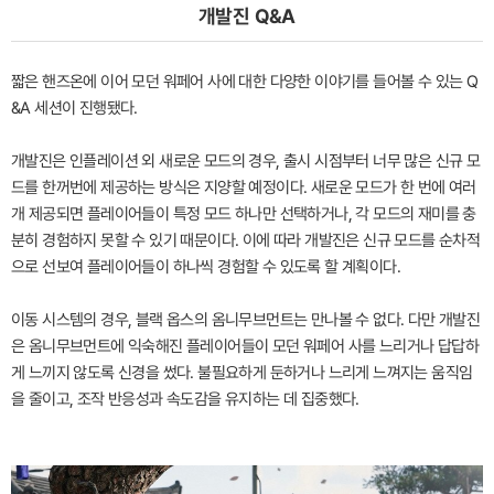
개발진 Q&A
짧은 핸즈온에 이어 모던 워페어 사에 대한 다양한 이야기를 들어볼 수 있는 Q
&A 세션이 진행됐다.
개발진은 인플레이션 외 새로운 모드의 경우, 출시 시점부터 너무 많은 신규 모
드를 한꺼번에 제공하는 방식은 지양할 예정이다. 새로운 모드가 한 번에 여러
개 제공되면 플레이어들이 특정 모드 하나만 선택하거나, 각 모드의 재미를 충
분히 경험하지 못할 수 있기 때문이다. 이에 따라 개발진은 신규 모드를 순차적
으로 선보여 플레이어들이 하나씩 경험할 수 있도록 할 계획이다.
이동 시스템의 경우, 블랙 옵스의 옴니무브먼트는 만나볼 수 없다. 다만 개발진
은 옴니무브먼트에 익숙해진 플레이어들이 모던 워페어 사를 느리거나 답답하
게 느끼지 않도록 신경을 썼다. 불필요하게 둔하거나 느리게 느껴지는 움직임
을 줄이고, 조작 반응성과 속도감을 유지하는 데 집중했다.