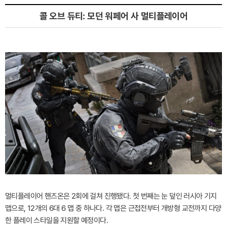
콜 오브 듀티: 모던 워페어 사 멀티플레이어
멀티플레이어 핸즈온은 2회에 걸쳐 진행됐다. 첫 번째는 눈 덮인 러시아 기지
맵으로, 12개의 6대 6 맵 중 하나다. 각 맵은 근접전부터 개방형 교전까지 다양
한 플레이 스타일을 지원할 예정이다.