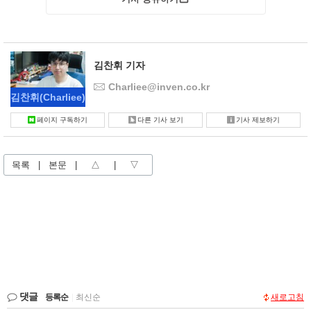
김찬휘 기자
Charliee@inven.co.kr
김찬휘
(Charliee)
페이지 구독하기
다른 기사 보기
기사 제보하기
목록
|
본문
|
△
|
▽
댓글
등록순
|
최신순
새로고침