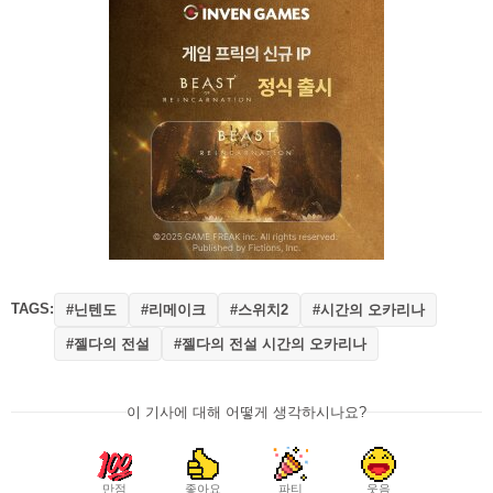
TAGS:
#닌텐도
#리메이크
#스위치2
#시간의 오카리나
#젤다의 전설
#젤다의 전설 시간의 오카리나
이 기사에 대해 어떻게 생각하시나요?
만점
좋아요
파티
웃음