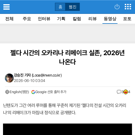
홈
웹진
전체
주요
인터뷰
기획
칼럼
리뷰
동영상
포토
젤다 시간의 오카리나 리메이크 실존, 2026년
나온다
강승진 기자
(
Looa@inven.co.kr
)
2026-06-10 03:04
English(영문)
Google 선호 출처 추가
3
4
닌텐도가 그간 여러 루머를 통해 꾸준히 제기된 '젤다의 전설 시간의 오카리
나'의 리메이크가 마침내 정식으로 공개됐다.