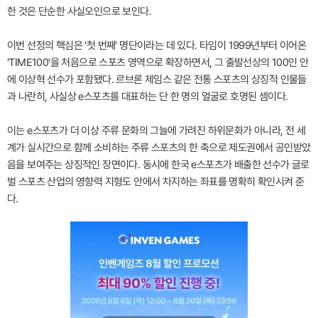
한 것은 단순한 사실오인으로 보인다.
이번 선정의 핵심은 '첫 번째' 명단이라는 데 있다. 타임이 1999년부터 이어온
'TIME100'을 처음으로 스포츠 영역으로 확장하면서, 그 출발선상의 100인 안
에 이상혁 선수가 포함됐다. 르브론 제임스 같은 전통 스포츠의 상징적 인물들
과 나란히, 사실상 e스포츠를 대표하는 단 한 명의 얼굴로 호명된 셈이다.
이는 e스포츠가 더 이상 주류 문화의 그늘에 가려진 하위문화가 아니라, 전 세
계가 실시간으로 함께 소비하는 주류 스포츠의 한 축으로 제도권에서 공인받았
음을 보여주는 상징적인 장면이다. 동시에 한국 e스포츠가 배출한 선수가 글로
벌 스포츠 산업의 영향력 지형도 안에서 차지하는 좌표를 명확히 확인시켜 준
다.