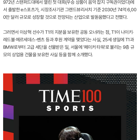
972년 스탠퍼드대에서 열린 첫 대회(우승 상품이 음악 잡지 구독권이었다)에
서 출발한 e스포츠가, 시장조사기관 그랜드뷰리서치 기준 2030년 74억 6,00
0만 달러 규모로 성장할 것으로 전망되는 산업으로 발돋움했다고 전했다.
그러면서 이상혁 선수가 T1의 지분을 보유한 공동 오너라는 점, T1이 나이키·
레드불·메르세데스-벤츠 등과 후원 계약을 맺었다는 사실, 25세 생일에 T1과
BMW로부터 고급 세단을 선물받은 일, 서울에 '페이커 타워'로 불리는 9층 규
모의 상업용 건물을 보유한 사실 등을 함께 소개했다.