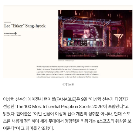
©TIME
이상혁 선수의 에이전시 팬어블(FANABLE)은 9일 "이상혁 선수가 타임지가
선정한 'The 100 Most Influential People in Sports 2026'에 포함됐다"고
밝혔다. 팬어블은 "이번 선정이 이상혁 선수 개인의 성취뿐 아니라, 현대 스포
츠를 새롭게 정의하며 세계 무대에서 영향력을 키워가는 e스포츠의 위상을 보
여준다"며 그 의미를 강조했다.