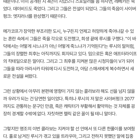
때문이다. 이미 공개된 지 4년이 지났으니 스포일러를 좀 하자면, 레베카는 죽
었다. 데이비드도 죽었다. 그리고 그들은 전설이 되었다. 그들의 죽음이 사이버
펑크: 엣지러너를 완성했기 때문이다.
메가코프가 장악한 부조리한 도시, 누구든지 언제고 허망하게 죽어나갈 수 있
는 혼란 속에서 그들은 죽을 각오로 도전했고, 희생 끝에 루시를 구했다. "이 바
닥에서는 어떻게 사느냐가 아닌 어떻게 죽느냐가 기억된다"는 루시의 말처럼,
그들의 장렬한 최후는 아직까지도 회자되고 있다. 밈으로든 혹은 애프터라이프
의 칵테일으로든 말이다. 그리고 그 최후를 지켜본 많은 시청자들이 V가 되어
그들을 따라 아라사카 타워에 다시 도전하고, 아담 스매셔에게 복수하면서 새
로운 전설을 써왔다.
그런 상황에서 아무리 본편에 영향이 가지 않는 콜라보라 해도 선을 넘지 않을
까 우려가 되는 건 당연한 일이었다. 특히나 루시의 저 말은 사이버펑크 2077
까지도 관통하는 문구인 만큼, 죽은 캐릭터가 부활해서 활약하는 것 자체를 굉
장히 경계할 수밖에 없다. 자칫하면 렐릭 같은 꼴이 될 테니 말이다.
그렇지만 명조의 이번 콜라보는 지켜야 할 선 안에서 또 다른 한풀이를 보여줬
다. 홀로 남겨진 루시가 겪고 있을 트라우마, 그리고 전하지 못했던 말에 집중