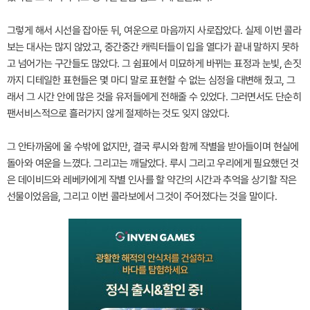
그렇게 해서 시선을 잡아둔 뒤, 여운으로 마음까지 사로잡았다. 실제 이번 콜라
보는 대사는 많지 않았고, 중간중간 캐릭터들이 입을 열다가 끝내 말하지 못하
고 넘어가는 구간들도 많았다. 그 쉼표에서 미묘하게 바뀌는 표정과 눈빛, 손짓
까지 디테일한 표현들은 몇 마디 말로 표현할 수 없는 심정을 대변해 줬고, 그
래서 그 시간 안에 많은 것을 유저들에게 전해줄 수 있었다. 그러면서도 단순히
팬서비스적으로 흘러가지 않게 절제하는 것도 잊지 않았다.
그 안타까움에 울 수밖에 없지만, 결국 루시와 함께 작별을 받아들이며 현실에
돌아와 여운을 느꼈다. 그리고는 깨달았다. 루시 그리고 우리에게 필요했던 것
은 데이비드와 레베카에게 작별 인사를 할 약간의 시간과 추억을 상기할 작은
선물이었음을, 그리고 이번 콜라보에서 그것이 주어졌다는 것을 말이다.