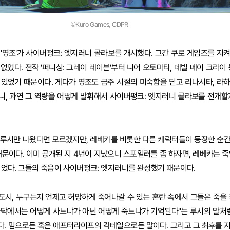
©Kuro Games, CDPR
의 '명조'가 사이버펑크: 엣지러너 콜라보를 개시했다. 그간 쿠로 게임즈를 지
없었다. 전작 '퍼니싱: 그레이 레이븐'부터 니어 오토마타, 데빌 메이 크라이
 있었기 때문이다. 게다가 명조도 금주 시절의 미숙함을 딛고 리나시타, 라
니, 과연 그 역량을 어떻게 발휘해서 사이버펑크: 엣지러너 콜라보를 전개할
 루시만 나왔다면 모르겠지만, 레베카를 비롯한 다른 캐릭터들이 등장한 순
때문이다. 이미 공개된 지 4년이 지났으니 스포일러를 좀 하자면, 레베카는 죽
되었다. 그들의 죽음이 사이버펑크: 엣지러너를 완성했기 때문이다.
시, 누구든지 언제고 허망하게 죽어나갈 수 있는 혼란 속에서 그들은 죽을 
 바닥에서는 어떻게 사느냐가 아닌 어떻게 죽느냐가 기억된다"는 루시의 말처럼
다. 밈으로든 혹은 애프터라이프의 칵테일으로든 말이다. 그리고 그 최후를 