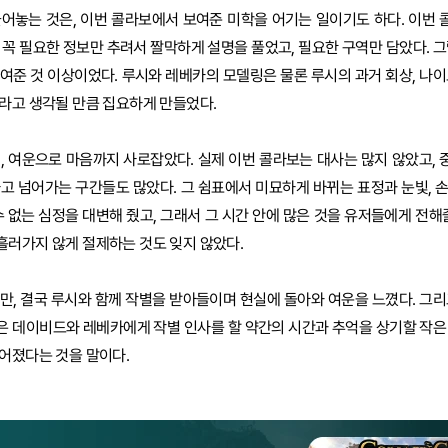
늘어놓는 것은, 이번 콜라보에서 보여준 미학을 어기는 일이기도 하다. 이번
 꼭 필요한 정보만 추려서 짤막하게 설명을 풀었고, 필요한 구역만 담았다. 그
여준 것 이상이었다. 루시와 레베카의 모델링은 물론 루시의 과거 회상, 나이
라고 생각될 만큼 집요하게 만들었다.
, 여운으로 마음까지 사로잡았다. 실제 이번 콜라보는 대사는 많지 않았고,
고 넘어가는 구간들도 많았다. 그 쉼표에서 미묘하게 바뀌는 표정과 눈빛, 
수 없는 심정을 대변해 줬고, 그래서 그 시간 안에 많은 것을 유저들에게 전해
흘러가지 않게 절제하는 것도 잊지 않았다.
만, 결국 루시와 함께 작별을 받아들이며 현실에 돌아와 여운을 느꼈다. 그리
은 데이비드와 레베카에게 작별 인사를 할 약간의 시간과 추억을 상기할 작은
어졌다는 것을 말이다.