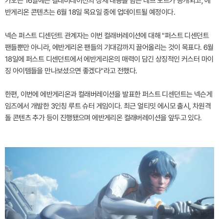
가오는 16일에는 컬래버레이션의 상세 내용을 담은 데브 노트가 공개되고, 에
반게리온 콘텐츠는 6월 18일 목요일 중에 업데이트될 예정이다.
넥슨 퍼스트 디센던트 관계자는 이번 컬래버레이션에 대해 "퍼스트 디센던트
팬들뿐만 아니라, 에반게리온 팬들의 기대감까지 끌어올리는 것이 목표다. 6월
18일에 퍼스트 디센던트에서 에반게리온의 매력이 담긴 상징적인 커스터 마이
징 아이템들을 만나보셨으면 좋겠다"라고 전했다.
한편, 이번에 에반게리온과 컬래버레이션을 발표한 퍼스트 디센던트는 넥슨게
임즈에서 개발한 3인칭 루트 슈터 게임이다. 최근 얼티밋 에시모 출시, 차원격
돌 콘텐츠 추가 등이 진행됐으며 에반게리온 컬래버레이션을 앞두고 있다.