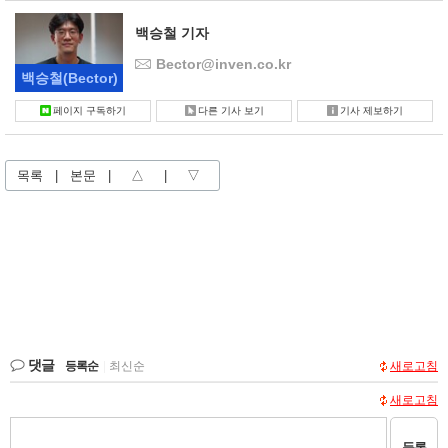
백승철 기자
Bector@inven.co.kr
백승철
(Bector)
페이지 구독하기
다른 기사 보기
기사 제보하기
목록
|
본문
|
△
|
▽
댓글
등록순
|
최신순
새로고침
새로고침
등록