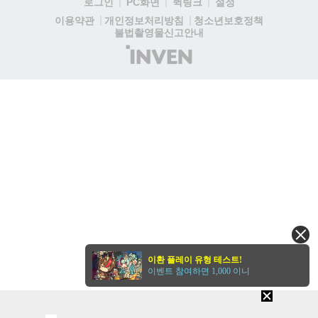
로그인
PC화면
퀵링크
설정
다....
청소년보호정책
이용약관
개인정보처리방침
불법촬영물신고안내
(주)
인
벤
이환 플레이 유형 테스트!
이벤트 참여하면 1,000 이니