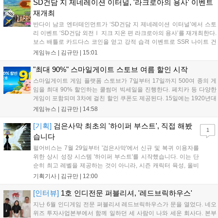
주차별 스페셜 쿠폰과 한정 스킨, 경품 이벤트 등 풍성한 혜택을 마련해
SD건담 지 제네레이션 이터널, '라크로아의 용사' 이벤트
이용자들의 기대를 모으고 있습니다....
재개최
반다이 남코 엔터테인먼트가 ‘SD건담 지 제네레이션 이터널’에서 스토
리 이벤트 ‘SD건담 외전Ⅰ 지크 지온 편 라크로아의 용사’를 재개최한다.
보스 배틀로 카드다스 코인을 얻고 강적 습격 이벤트로 SSR 나이트 건
담을 획득할 수 있다. 로그인 보너스로 최대 다이아 3,000개를 지급하며,
게임뉴스 |
김규만
|
15:01
8월 31일까지 실물대 유니콘 건담 입상 피날레를 기념해 SSR 유닛을 전
원 증정한다. 또한 9월 30일까지 공식 유튜브에서 특별 프로그램을 시청
"최대 90%" 스마일게이트 스토브 여름 할인 시작
할 수 있다....
스마일게이트 게임 플랫폼 스토브가 7일부터 17일까지 500여 종의 게
임을 최대 90% 할인하는 쿨썸머 빅세일을 진행한다. 페치카 등 다양한
게임이 포함되며 3차에 걸친 할인 쿠폰도 제공된다. 15일에는 1920년대
경성 배경의 신작 그날의 신문이 출시되며, 15일부터 17일까지는 국내
게임뉴스 |
김규만
|
14:58
개발사 게임을 위한 시크릿 쿠폰도 추가 발행될 예정이다. 자세한 내용
은 공식 페이지에서 확인 가능하다....
[기획]
검은사막 최초의 '하이퍼 부스트', 직접 해봤
1
습니다
펄어비스는 7월 29일부터 '검은사막'에서 신규 및 복귀 이용자를
위한 상시 성장 시스템 '하이퍼 부스트'를 시작했습니다. 이는 단
순히 최고 레벨을 제공하는 것이 아니라, 시즌 캐릭터 육성, 올비
아 아카데미 수료, 아침의 나라 설화 진행 등 4단계 과정을 통해
기획기사 |
김규만
|
12:00
게임에 적응하며 공방합 750을 목표로 성장하는 구조입니다. 이
용자는 과제를 완수하며 동(V) 투발라 장비와 검은별 무기, 카라
[인터뷰]
1호 인디전문 퍼블리셔, '레드브릭하우스'
자드 장신구 등을 획득해 주요 콘텐츠에 진입할 수 있습니다....
지난 6월 인디게임 전문 퍼블리셔 레드브릭하우스가 문을 열었다. 네오
위즈 투자사업본부에서 함께 일하던 세 사람이 나와 세운 회사다. 본부