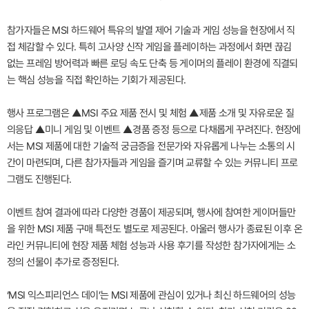
참가자들은 MSI 하드웨어 특유의 발열 제어 기술과 게임 성능을 현장에서 직
접 체감할 수 있다. 특히 고사양 신작 게임을 플레이하는 과정에서 화면 끊김
없는 프레임 방어력과 빠른 로딩 속도 단축 등 게이머의 플레이 환경에 직결되
는 핵심 성능을 직접 확인하는 기회가 제공된다.
행사 프로그램은 ▲MSI 주요 제품 전시 및 체험 ▲제품 소개 및 자유로운 질
의응답 ▲미니 게임 및 이벤트 ▲경품 증정 등으로 다채롭게 꾸려진다. 현장에
서는 MSI 제품에 대한 기술적 궁금증을 전문가와 자유롭게 나누는 소통의 시
간이 마련되며, 다른 참가자들과 게임을 즐기며 교류할 수 있는 커뮤니티 프로
그램도 진행된다.
이벤트 참여 결과에 따라 다양한 경품이 제공되며, 행사에 참여한 게이머들만
을 위한 MSI 제품 구매 특전도 별도로 제공된다. 아울러 행사가 종료된 이후 온
라인 커뮤니티에 현장 제품 체험 성능과 사용 후기를 작성한 참가자에게는 소
정의 선물이 추가로 증정된다.
‘MSI 익스피리언스 데이’는 MSI 제품에 관심이 있거나 최신 하드웨어의 성능