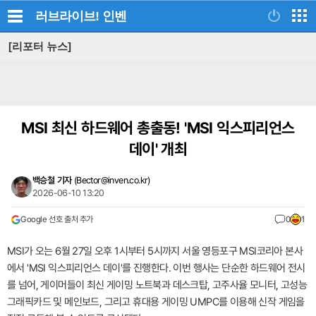
러브라이브!
인벤
[리포터 뉴스]
MSI 최신 하드웨어 총출동! 'MSI 익스피리언스
데이' 개최
백승철 기자
(
Bector@inven.co.kr
)
2026-06-10 13:20
Google 선호 출처 추가
0
1
MSI가 오는 6월 27일 오후 1시부터 5시까지 서울 영등포구 MSI코리아 본사
에서 'MSI 익스피리언스 데이'를 진행한다. 이번 행사는 단순한 하드웨어 전시
를 넘어, 게이머들이 최신 게이밍 노트북과 데스크탑, 고주사율 모니터, 고성능
그래픽카드 및 메인보드, 그리고 휴대용 게이밍 UMPC를 이용해 신작 게임을