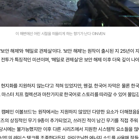
이 해변에선 어린 시절을 떠올리게 하는 향기가 난다 ©INVEN
보안 해제'와 '헤일로 관제실'이다. '보안 해제'는 원작이 출시된 지 25년이
 전투가 특징적인 미션이며, '헤일로 관제실'은 보안 해제 이후 더욱 깊이 나
 현지화를 지원하지 않는다'고 적혀 있었지만, 웬걸. 한국어 자막은 물론 한
. 마스터 치프 컬렉션과 마찬가지로 한국어로 스토리를 따라갈 수 있어 몰입감
: 캠페인 이볼브드'는 원작에서는 지원하지 않았던 다양한 요소가 더해졌음을
즈의 상징적인 무기 9종이 추가되었고, 쓰러진 적이 남긴 무기를 직접 주워
' 당시에는 불가능했지만 이후 다른 시리즈에서 지원한 시스템적 요소들을 많
버넌트의 레이스 탱크를 조종한다든지, 아이코닉한 에너지 소드를 사용해 적들