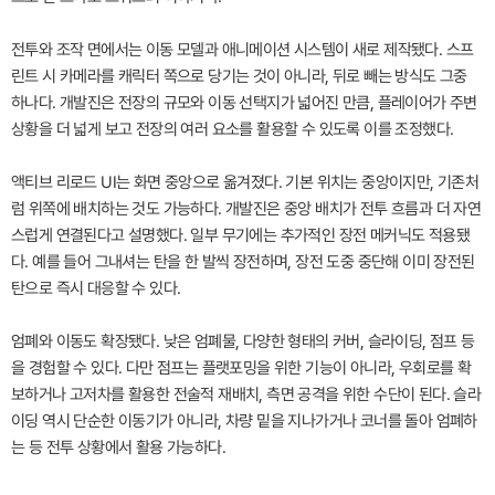
전투와 조작 면에서는 이동 모델과 애니메이션 시스템이 새로 제작됐다. 스프
린트 시 카메라를 캐릭터 쪽으로 당기는 것이 아니라, 뒤로 빼는 방식도 그중
하나다. 개발진은 전장의 규모와 이동 선택지가 넓어진 만큼, 플레이어가 주변
상황을 더 넓게 보고 전장의 여러 요소를 활용할 수 있도록 이를 조정했다.
액티브 리로드 UI는 화면 중앙으로 옮겨졌다. 기본 위치는 중앙이지만, 기존처
럼 위쪽에 배치하는 것도 가능하다. 개발진은 중앙 배치가 전투 흐름과 더 자연
스럽게 연결된다고 설명했다. 일부 무기에는 추가적인 장전 메커닉도 적용됐
다. 예를 들어 그내셔는 탄을 한 발씩 장전하며, 장전 도중 중단해 이미 장전된
탄으로 즉시 대응할 수 있다.
엄폐와 이동도 확장됐다. 낮은 엄폐물, 다양한 형태의 커버, 슬라이딩, 점프 등
을 경험할 수 있다. 다만 점프는 플랫포밍을 위한 기능이 아니라, 우회로를 확
보하거나 고저차를 활용한 전술적 재배치, 측면 공격을 위한 수단이 된다. 슬라
이딩 역시 단순한 이동기가 아니라, 차량 밑을 지나가거나 코너를 돌아 엄폐하
는 등 전투 상황에서 활용 가능하다.