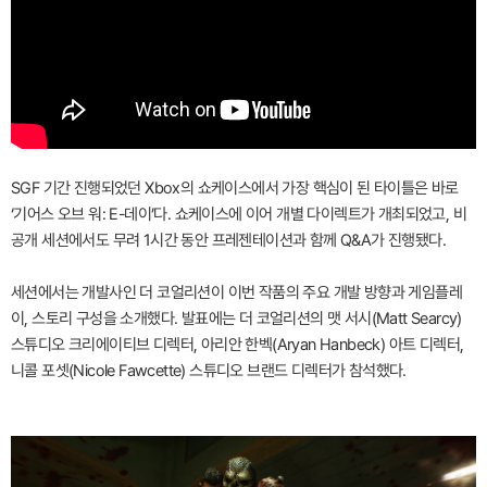
SGF 기간 진행되었던 Xbox의 쇼케이스에서 가장 핵심이 된 타이틀은 바로
‘기어스 오브 워: E-데이’다. 쇼케이스에 이어 개별 다이렉트가 개최되었고, 비
공개 세션에서도 무려 1시간 동안 프레젠테이션과 함께 Q&A가 진행됐다.
세션에서는 개발사인 더 코얼리션이 이번 작품의 주요 개발 방향과 게임플레
이, 스토리 구성을 소개했다. 발표에는 더 코얼리션의 맷 서시(Matt Searcy)
스튜디오 크리에이티브 디렉터, 아리안 한벡(Aryan Hanbeck) 아트 디렉터,
니콜 포셋(Nicole Fawcette) 스튜디오 브랜드 디렉터가 참석했다.