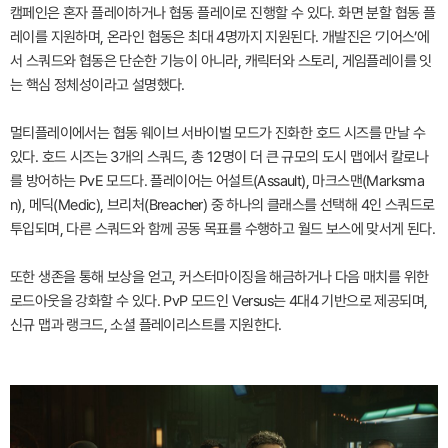
캠페인은 혼자 플레이하거나 협동 플레이로 진행할 수 있다. 화면 분할 협동 플
레이를 지원하며, 온라인 협동은 최대 4명까지 지원된다. 개발진은 ‘기어스’에
서 스쿼드와 협동은 단순한 기능이 아니라, 캐릭터와 스토리, 게임플레이를 잇
는 핵심 정체성이라고 설명했다.
멀티플레이에서는 협동 웨이브 서바이벌 모드가 진화한 호드 시즈를 만날 수
있다. 호드 시즈는 3개의 스쿼드, 총 12명이 더 큰 규모의 도시 맵에서 칼로나
를 방어하는 PvE 모드다. 플레이어는 어설트(Assault), 마크스맨(Marksma
n), 메딕(Medic), 브리처(Breacher) 중 하나의 클래스를 선택해 4인 스쿼드로
투입되며, 다른 스쿼드와 함께 공동 목표를 수행하고 월드 보스에 맞서게 된다.
또한 생존을 통해 보상을 얻고, 커스터마이징을 해금하거나 다음 매치를 위한
로드아웃을 강화할 수 있다. PvP 모드인 Versus는 4대4 기반으로 제공되며,
신규 맵과 랭크드, 소셜 플레이리스트를 지원한다.