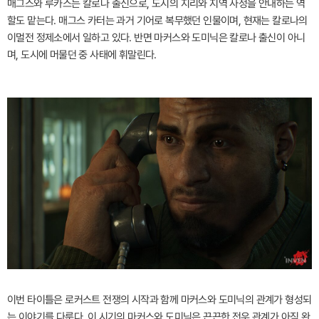
매그스와 루카스는 칼로나 출신으로, 도시의 지리와 지역 사정을 안내하는 역
할도 맡는다. 매그스 카터는 과거 기어로 복무했던 인물이며, 현재는 칼로나의
이멀전 정제소에서 일하고 있다. 반면 마커스와 도미닉은 칼로나 출신이 아니
며, 도시에 머물던 중 사태에 휘말린다.
이번 타이틀은 로커스트 전쟁의 시작과 함께 마커스와 도미닉의 관계가 형성되
는 이야기를 다룬다. 이 시기의 마커스와 도미닉은 끈끈한 전우 관계가 아직 완