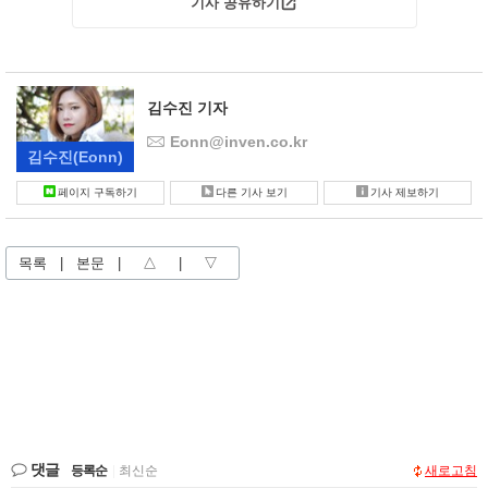
기사 공유하기
김수진 기자
Eonn@inven.co.kr
김수진
(Eonn)
페이지 구독하기
다른 기사 보기
기사 제보하기
목록
|
본문
|
△
|
▽
댓글
등록순
|
최신순
새로고침