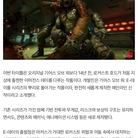
이번 타이틀은 오리지널 기어스 오브 워보다 14년 전, 로커스트 호드가 처음 지
상에 출현한 이머전스 데이를 다루는 작품이다. 개발진은 기어스 오브 워: E-데
이를 시리즈의 뿌리로 돌아가는 작품이자, 완전히 새롭게 제작한 메인라인 신
작이라고 소개했다.
기존 시리즈가 가진 엄폐 기반 전투와 무게감, 리스크와 보상의 구조는 유지하
면서도, 콘텐츠와 메커닉, 애니메이션 시스템 등은 새로 제작됐다.
E-데이의 출발점은 마커스가 거대한 로커스트 위협과 어둠 속에서 대치하는