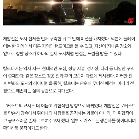
개발진은 도시 전체를 먼저 구축한 뒤 그 안에 미션을 배치했다. 덕분에 플레이
어는 한 지역에서 다른 지역의 랜드마크를 볼 수 있고, 자신이 지나온 장소와
앞으로 향할 장소가 하나의 실제 도시처럼 연결된 느낌을 받을 수 있다.
칼로나에는 역사 지구, 현대적인 도심, 정유 시설, 경기장, 다리 등 다양한 구역
이 존재한다. 같은 장소도 침공 전과 후의 모습이 다르게 제시된다. 이러한 전
후 변화와 도시의 레이어링을 통해, 칼로나는 단순히 무너진 배경이 아니라 전
쟁으로 훼손되는 삶의 공간으로 다가온다.
로커스트의 묘사도 더 어둡고 위협적인 방향으로 바뀌었다. 개발진은 로커스트
를 단순히 땅속에서 튀어나와 사람들을 공격하는 괴물이 아니라, 더 위협적이
고 공포스러운 존재로 보여주고자 했다. 일부 로커스트는 생존자를 찾아다니며
확인하듯 움직이기도 한다.