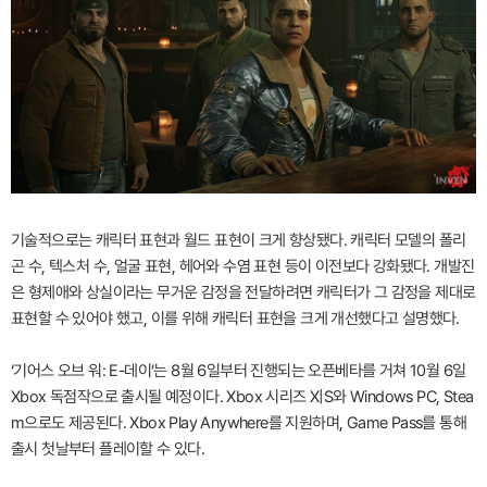
기술적으로는 캐릭터 표현과 월드 표현이 크게 향상됐다. 캐릭터 모델의 폴리
곤 수, 텍스처 수, 얼굴 표현, 헤어와 수염 표현 등이 이전보다 강화됐다. 개발진
은 형제애와 상실이라는 무거운 감정을 전달하려면 캐릭터가 그 감정을 제대로
표현할 수 있어야 했고, 이를 위해 캐릭터 표현을 크게 개선했다고 설명했다.
‘기어스 오브 워: E-데이’는 8월 6일부터 진행되는 오픈베타를 거쳐 10월 6일
Xbox 독점작으로 출시될 예정이다. Xbox 시리즈 X|S와 Windows PC, Stea
m으로도 제공된다. Xbox Play Anywhere를 지원하며, Game Pass를 통해
출시 첫날부터 플레이할 수 있다.