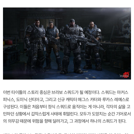
이번 타이틀의 스토리 중심은 브라보 스쿼드가 될 예정이다. 스쿼드는 마커스
피닉스, 도미닉 산티아고, 그리고 신규 캐릭터 매그스 카터와 루카스 레예스로
구성된다. 이들은 처음부터 정식 스쿼드로 움직이는 게 아니라, 각자의 삶을 고
민하던 상황에서 갑작스럽게 사태에 휘말린다. 모두가 도망치는 순간 기어로서
의 의무감 때문에 위험을 향해 달려가고, 그 과정에서 하나의 스쿼드가 된다.