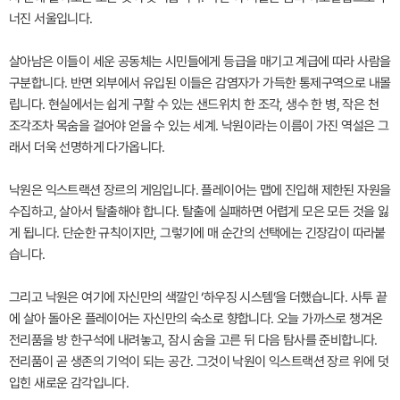
너진 서울입니다.
살아남은 이들이 세운 공동체는 시민들에게 등급을 매기고 계급에 따라 사람을
구분합니다. 반면 외부에서 유입된 이들은 감염자가 가득한 통제구역으로 내몰
립니다. 현실에서는 쉽게 구할 수 있는 샌드위치 한 조각, 생수 한 병, 작은 천
조각조차 목숨을 걸어야 얻을 수 있는 세계. 낙원이라는 이름이 가진 역설은 그
래서 더욱 선명하게 다가옵니다.
낙원은 익스트랙션 장르의 게임입니다. 플레이어는 맵에 진입해 제한된 자원을
수집하고, 살아서 탈출해야 합니다. 탈출에 실패하면 어렵게 모은 모든 것을 잃
게 됩니다. 단순한 규칙이지만, 그렇기에 매 순간의 선택에는 긴장감이 따라붙
습니다.
그리고 낙원은 여기에 자신만의 색깔인 ‘하우징 시스템’을 더했습니다. 사투 끝
에 살아 돌아온 플레이어는 자신만의 숙소로 향합니다. 오늘 가까스로 챙겨온
전리품을 방 한구석에 내려놓고, 잠시 숨을 고른 뒤 다음 탐사를 준비합니다.
전리품이 곧 생존의 기억이 되는 공간. 그것이 낙원이 익스트랙션 장르 위에 덧
입힌 새로운 감각입니다.