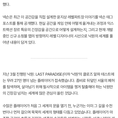
했다.
넥슨은 최근 이 공간감을 직접 설계한 윤지상 레벨파트장 이야기를 넥슨 태그
포스트를 통해 공개했다. 현실 공간을 게임 안에 어떻게 옮겨내는 과정과 익스
트랙션 장르 특유의 긴장감을 공간으로 어떻게 설계하는지, 그리고 현재 개발
중인 신규 쇼핑몰 맵의 방향까지 레벨 디자이너의 시선으로 낙원의 세계를 풀
어낸 내용이 담겨 있다.
지난 3월 진행된 낙원: LAST PARADISE(이하 ‘낙원’의 클로즈 알파 테스트에
는 무려 27만 명이 넘는 플레이어가 접속했습니다. 좀비로 뒤덮인 서울의 폐허
를 탐색하며, 살아남기 위해 필사적으로 아이템을 챙겨 탈출해야 하는 낙원만
의 긴장감 넘치는 세계에 많은 관심이 쏠린 것입니다.
수많은 플레이어가 처음 그 세계의 문을 열기 전, 누군가는 이미 그 길을 수천
번이나 먼저 걸으며 묵묵히 세계의 형태를 다듬고 있었습니다. 플레이어가 마