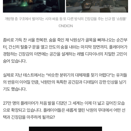
개방형 층 구조에서 벌어지는 시야 싸움 등 또 다른 방식의 긴장감을 주는 신규 맵 '쇼핑몰'
©NEXON
좀비로 가득 찬 서울 한복판. 숨을 죽인 채 낙원상가 골목을 빠져나오는 순간부
터, 간신히 탈출구 문을 열고 안도의 숨을 내쉬는 마지막 장면까지. 플레이어가
경험하는 긴장감의 이면에는 공간을 설계하는 레벨 디자이너의 치밀한 고민이
숨어 있습니다.
실제로 지난 테스트에서는 “비슷한 분위기의 대체재를 찾기 어렵다”는 유저들
의 반응이 이어질 만큼, 낙원만의 독특한 공간감과 디테일이 강한 인상을 남기
기도 했습니다.
27만 명의 플레이어가 처음 발을 디뎠던 그 세계는 이제 더 넓고 깊어진 모습
으로 확장되고 있습니다. 플레이어들은 새롭게 열린 낙원의 무대에서 어떤 선
택과 긴장감을 마주하게 될까요?