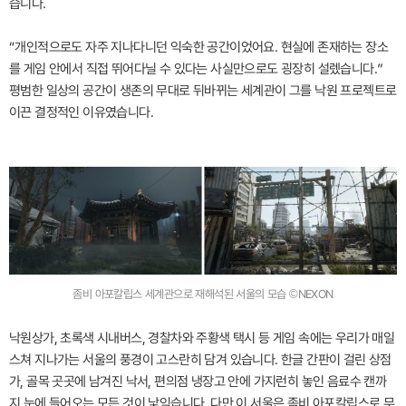
습니다.
“개인적으로도 자주 지나다니던 익숙한 공간이었어요. 현실에 존재하는 장소
를 게임 안에서 직접 뛰어다닐 수 있다는 사실만으로도 굉장히 설렜습니다.”
평범한 일상의 공간이 생존의 무대로 뒤바뀌는 세계관이 그를 낙원 프로젝트로
이끈 결정적인 이유였습니다.
좀비 아포칼립스 세계관으로 재해석된 서울의 모습 ©NEXON
낙원상가, 초록색 시내버스, 경찰차와 주황색 택시 등 게임 속에는 우리가 매일
스쳐 지나가는 서울의 풍경이 고스란히 담겨 있습니다. 한글 간판이 걸린 상점
가, 골목 곳곳에 남겨진 낙서, 편의점 냉장고 안에 가지런히 놓인 음료수 캔까
지 눈에 들어오는 모든 것이 낯익습니다. 다만 이 서울은 좀비 아포칼립스로 무