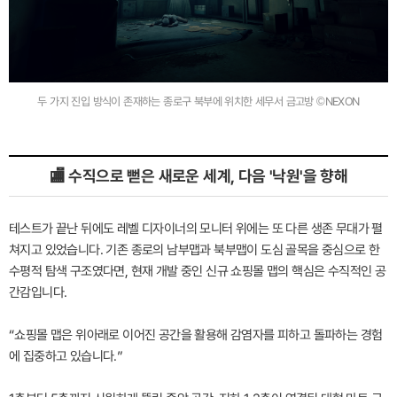
두 가지 진입 방식이 존재하는 종로구 북부에 위치한 세무서 금고방 ©NEXON
🏬 수직으로 뻗은 새로운 세계, 다음 '낙원'을 향해
테스트가 끝난 뒤에도 레벨 디자이너의 모니터 위에는 또 다른 생존 무대가 펼
쳐지고 있었습니다. 기존 종로의 남부맵과 북부맵이 도심 골목을 중심으로 한
수평적 탐색 구조였다면, 현재 개발 중인 신규 쇼핑몰 맵의 핵심은 수직적인 공
간감입니다.
“쇼핑몰 맵은 위아래로 이어진 공간을 활용해 감염자를 피하고 돌파하는 경험
에 집중하고 있습니다.”