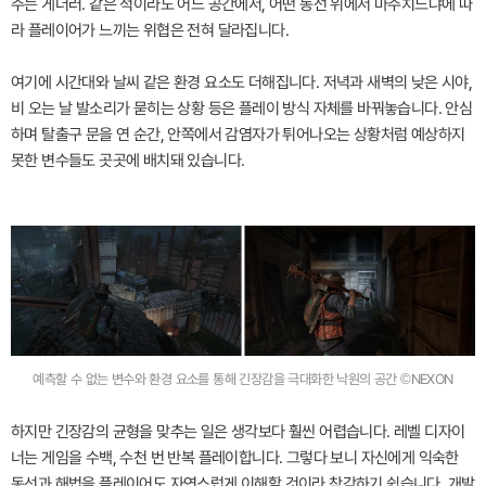
주는 게더러. 같은 적이라도 어느 공간에서, 어떤 동선 위에서 마주치느냐에 따
라 플레이어가 느끼는 위협은 전혀 달라집니다.
여기에 시간대와 날씨 같은 환경 요소도 더해집니다. 저녁과 새벽의 낮은 시야,
비 오는 날 발소리가 묻히는 상황 등은 플레이 방식 자체를 바꿔놓습니다. 안심
하며 탈출구 문을 연 순간, 안쪽에서 감염자가 튀어나오는 상황처럼 예상하지
못한 변수들도 곳곳에 배치돼 있습니다.
예측할 수 없는 변수와 환경 요소를 통해 긴장감을 극대화한 낙원의 공간 ©NEXON
하지만 긴장감의 균형을 맞추는 일은 생각보다 훨씬 어렵습니다. 레벨 디자이
너는 게임을 수백, 수천 번 반복 플레이합니다. 그렇다 보니 자신에게 익숙한
동선과 해법을 플레이어도 자연스럽게 이해할 것이라 착각하기 쉽습니다. 개발