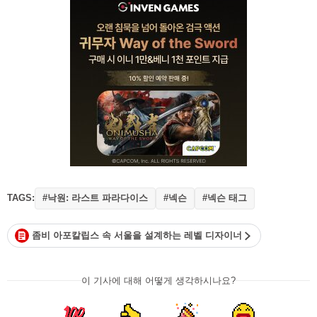
TAGS:
#낙원: 라스트 파라다이스
#넥슨
#넥슨 태그
좀비 아포칼립스 속 서울을 설계하는 레벨 디자이너
이 기사에 대해 어떻게 생각하시나요?