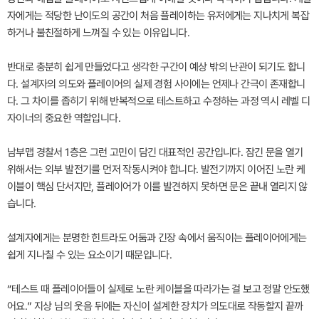
자에게는 적당한 난이도의 공간이 처음 플레이하는 유저에게는 지나치게 복잡
하거나 불친절하게 느껴질 수 있는 이유입니다.
반대로 충분히 쉽게 만들었다고 생각한 구간이 예상 밖의 난관이 되기도 합니
다. 설계자의 의도와 플레이어의 실제 경험 사이에는 언제나 간극이 존재합니
다. 그 차이를 좁히기 위해 반복적으로 테스트하고 수정하는 과정 역시 레벨 디
자이너의 중요한 역할입니다.
남부맵 경찰서 1층은 그런 고민이 담긴 대표적인 공간입니다. 잠긴 문을 열기
위해서는 외부 발전기를 먼저 작동시켜야 합니다. 발전기까지 이어진 노란 케
이블이 핵심 단서지만, 플레이어가 이를 발견하지 못하면 문은 끝내 열리지 않
습니다.
설계자에게는 분명한 힌트라도 어둠과 긴장 속에서 움직이는 플레이어에게는
쉽게 지나칠 수 있는 요소이기 때문입니다.
“테스트 때 플레이어들이 실제로 노란 케이블을 따라가는 걸 보고 정말 안도했
어요.” 지상 님의 웃음 뒤에는 자신이 설계한 장치가 의도대로 작동할지 끝까