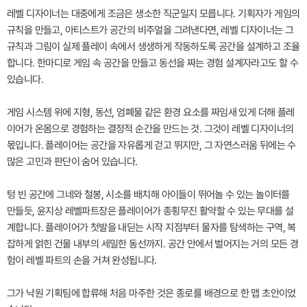
레벨 디자이너는 대중에게 조금은 생소한 직군일지 모릅니다. 기획자가 게임의
규칙을 만들고, 아티스트가 공간의 비주얼을 그려낸다면, 레벨 디자이너는 그
규칙과 그림이 실제 플레이 속에서 생생하게 작동하도록 공간을 설계하고 조율
합니다. 한마디로 게임 속 공간을 만들고 동선을 짜는 경험 설계자라고도 할 수
있습니다.
게임 시스템 위에 지형, 동선, 엄폐물 같은 환경 요소를 짜임새 있게 더해 플레
이어가 온몸으로 경험하는 결정적 순간을 만드는 것. 그것이 레벨 디자이너의
몫입니다. 플레이어는 공간을 자유롭게 걷고 뛰지만, 그 자연스러움 뒤에는 수
많은 고민과 판단이 숨어 있습니다.
텅 빈 공간에 그네와 철봉, 시소를 배치해 아이들이 뛰어놀 수 있는 놀이터를
만들듯, 윤지상 레벨파트장은 플레이어가 종횡무진 활약할 수 있는 무대를 설
계합니다. 플레이어가 첫발을 내딛는 시작 지점부터 물자를 탐색하는 구역, 복
잡하게 얽힌 건물 내부의 세밀한 동선까지. 공간 안에서 벌어지는 거의 모든 경
험이 레벨 파트의 손을 거쳐 완성됩니다.
그가 낙원 기획팀에 합류해 처음 마주한 것은 종로를 배경으로 한 맵 초안이었