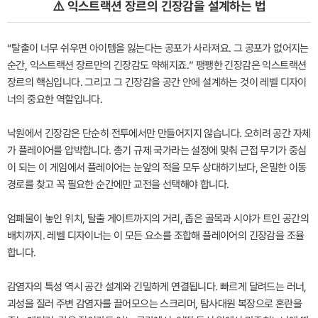
⚠️ 익스트랙션 장르의 긴장감을 설계하는 법
“탈출이 너무 쉬우면 아이템을 잃는다는 공포가 사라져요. 그 공포가 없어지는
순간, 익스트랙션 장르만의 긴장감도 약해지죠.” 팽팽한 긴장감은 익스트랙션
장르의 핵심입니다. 그리고 그 긴장감을 공간 안에 설계하는 것이 레벨 디자이
너의 중요한 역할입니다.
낙원에서 긴장감은 단순히 전투에서만 만들어지지 않습니다. 오히려 공간 자체
가 플레이어를 압박합니다. 총기 규제 국가라는 설정에 맞춰 근접 무기가 중심
이 되는 이 게임에서 플레이어는 눈앞의 적을 모두 상대하기보다, 은밀한 이동
경로를 찾고 꼭 필요한 순간에만 교전을 선택해야 합니다.
엄폐물이 놓인 위치, 탈출 게이트까지의 거리, 좁은 골목과 시야가 트인 공간의
배치까지. 레벨 디자이너는 이 모든 요소를 조합해 플레이어의 긴장감을 조율
합니다.
감염자의 특성 역시 공간 설계와 긴밀하게 연결됩니다. 빠르게 달려드는 러너,
괴성을 질러 주변 감염자를 끌어모으는 스크리머, 탐사대원 복장으로 혼란을