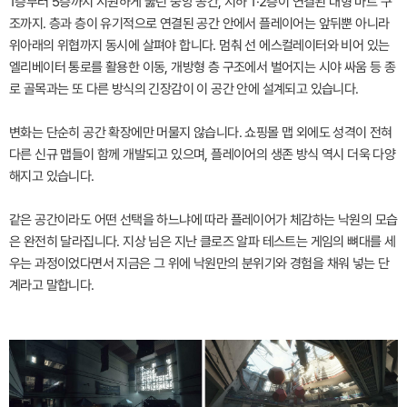
1층부터 5층까지 시원하게 뚫린 중앙 공간, 지하 1·2층이 연결된 대형 마트 구
조까지. 층과 층이 유기적으로 연결된 공간 안에서 플레이어는 앞뒤뿐 아니라
위아래의 위협까지 동시에 살펴야 합니다. 멈춰 선 에스컬레이터와 비어 있는
엘리베이터 통로를 활용한 이동, 개방형 층 구조에서 벌어지는 시야 싸움 등 종
로 골목과는 또 다른 방식의 긴장감이 이 공간 안에 설계되고 있습니다.
변화는 단순히 공간 확장에만 머물지 않습니다. 쇼핑몰 맵 외에도 성격이 전혀
다른 신규 맵들이 함께 개발되고 있으며, 플레이어의 생존 방식 역시 더욱 다양
해지고 있습니다.
같은 공간이라도 어떤 선택을 하느냐에 따라 플레이어가 체감하는 낙원의 모습
은 완전히 달라집니다. 지상 님은 지난 클로즈 알파 테스트는 게임의 뼈대를 세
우는 과정이었다면서 지금은 그 위에 낙원만의 분위기와 경험을 채워 넣는 단
계라고 말합니다.