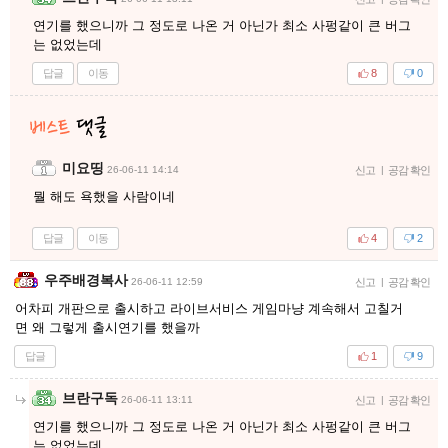
연기를 했으니까 그 정도로 나온 거 아닌가 최소 사펑같이 큰 버그
는 없었는데
답글
이동
8
0
미요띵
26-06-11 14:14
신고
|
공감 확인
뭘 해도 욕했을 사람이네
답글
이동
4
2
우주배경복사
26-06-11 12:59
신고
|
공감 확인
어차피 개판으로 출시하고 라이브서비스 게임마냥 계속해서 고칠거
면 왜 그렇게 출시연기를 했을까
답글
1
9
브란구독
26-06-11 13:11
신고
|
공감 확인
연기를 했으니까 그 정도로 나온 거 아닌가 최소 사펑같이 큰 버그
는 없었는데