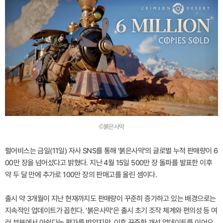
©붉은사막
펄어비스는 금일(11일) 자사 SNS를 통해 '붉은사막'의 글로벌 누적 판매량이 6
00만 장을 넘어섰다고 밝혔다. 지난 4월 15일 500만 장 돌파를 발표한 이후
약 두 달 만에 추가로 100만 장의 판매고를 올린 셈이다.
출시 약 3개월이 지난 현재까지도 판매량이 꾸준히 증가하고 있는 배경으로는
지속적인 업데이트가 꼽힌다. '붉은사막'은 출시 초기 조작 체계와 편의성 등 여
러 부분에서 아쉽다는 평가를 받았지만, 이후 꾸준한 개선 업데이트를 이어오